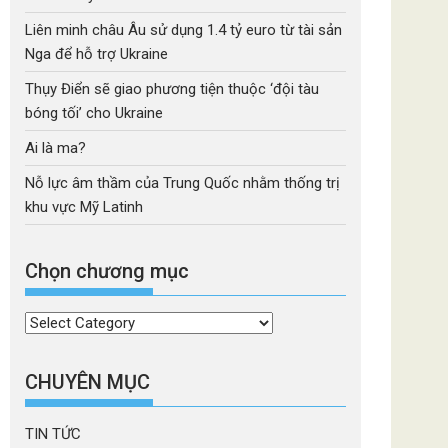
Liên minh châu Âu sử dụng 1.4 tỷ euro từ tài sản
Nga để hỗ trợ Ukraine
Thụy Điển sẽ giao phương tiện thuộc ‘đội tàu
bóng tối’ cho Ukraine
Ai là ma?
Nỗ lực âm thầm của Trung Quốc nhằm thống trị
khu vực Mỹ Latinh
Chọn chương mục
Chọn
chương
mục
CHUYÊN MỤC
TIN TỨC