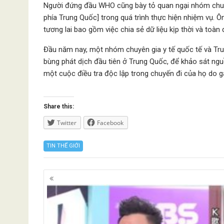
Người đứng đầu WHO cũng bày tỏ quan ngại nhóm chuyên
phía Trung Quốc] trong quá trình thực hiện nhiệm vụ. 
tương lai bao gồm việc chia sẻ dữ liệu kịp thời và toàn 
Đầu năm nay, một nhóm chuyên gia y tế quốc tế và Tr
bùng phát dịch đầu tiên ở Trung Quốc, để khảo sát ng
một cuộc điều tra độc lập trong chuyến đi của họ do g
Share this:
Twitter
Facebook
TIN THẾ GIỚI
Posts
navigation