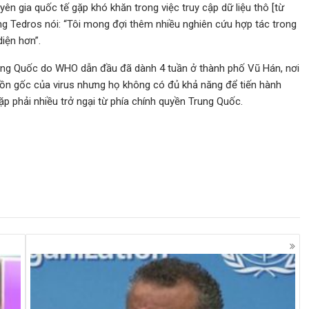
 gia quốc tế gặp khó khăn trong việc truy cập dữ liệu thô [từ
Ông Tedros nói: “Tôi mong đợi thêm nhiều nghiên cứu hợp tác trong
diện hơn”.
ung Quốc do WHO dẫn đầu đã dành 4 tuần ở thành phố Vũ Hán, nơi
uồn gốc của virus nhưng họ không có đủ khả năng để tiến hành
ặp phải nhiều trở ngại từ phía chính quyền Trung Quốc.