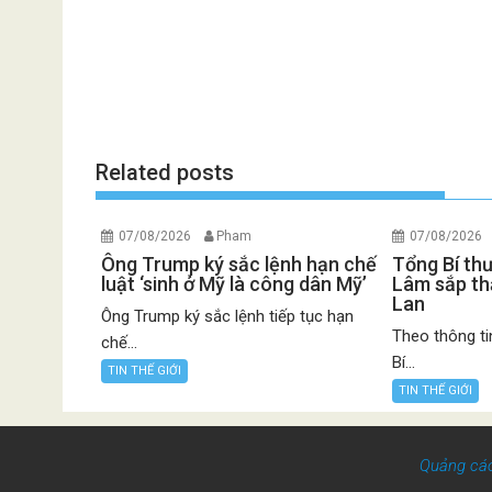
Related posts
07/08/2026
Pham
07/08/2026
Ông Trump ký sắc lệnh hạn chế
Tổng Bí th
luật ‘sinh ở Mỹ là công dân Mỹ’
Lâm sắp th
Lan
Ông Trump ký sắc lệnh tiếp tục hạn
Theo thông ti
chế...
Bí...
TIN THẾ GIỚI
TIN THẾ GIỚI
Quảng cá