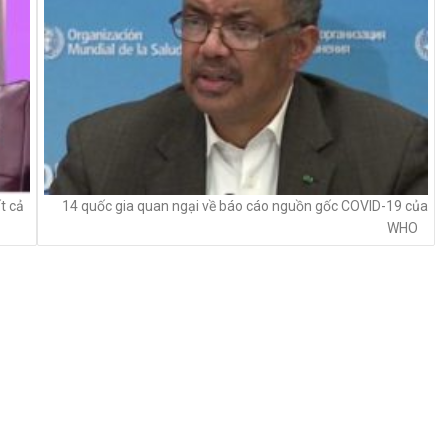
t cả
14 quốc gia quan ngại về báo cáo nguồn gốc COVID-19 của
WHO