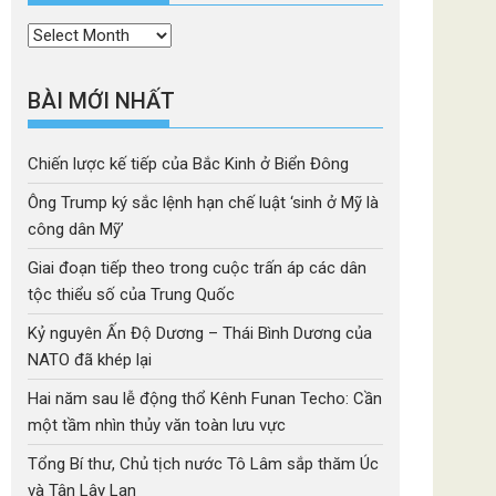
Thời
mục
BÀI MỚI NHẤT
Chiến lược kế tiếp của Bắc Kinh ở Biển Đông
Ông Trump ký sắc lệnh hạn chế luật ‘sinh ở Mỹ là
công dân Mỹ’
Giai đoạn tiếp theo trong cuộc trấn áp các dân
tộc thiểu số của Trung Quốc
Kỷ nguyên Ấn Độ Dương – Thái Bình Dương của
NATO đã khép lại
Hai năm sau lễ động thổ Kênh Funan Techo: Cần
một tầm nhìn thủy văn toàn lưu vực
Tổng Bí thư, Chủ tịch nước Tô Lâm sắp thăm Úc
và Tân Lây Lan