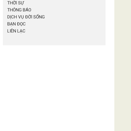
THỜI SỰ
THÔNG BÁO
DỊCH VỤ ĐỜI SỐNG
BẠN ĐỌC
LIÊN LẠC