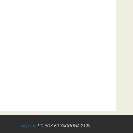
Hộp thư
PO BOX 60 YAGOONA 2199