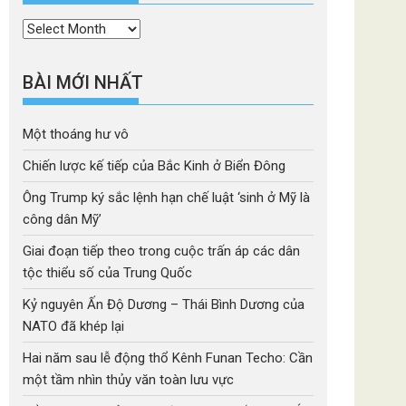
Thời
mục
BÀI MỚI NHẤT
Một thoáng hư vô
Chiến lược kế tiếp của Bắc Kinh ở Biển Đông
Ông Trump ký sắc lệnh hạn chế luật ‘sinh ở Mỹ là
công dân Mỹ’
Giai đoạn tiếp theo trong cuộc trấn áp các dân
tộc thiểu số của Trung Quốc
Kỷ nguyên Ấn Độ Dương – Thái Bình Dương của
NATO đã khép lại
Hai năm sau lễ động thổ Kênh Funan Techo: Cần
một tầm nhìn thủy văn toàn lưu vực