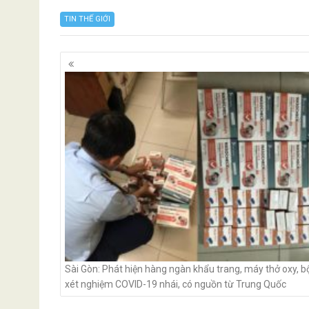
TIN THẾ GIỚI
Posts
navigation
Sài Gòn: Phát hiện hàng ngàn khẩu trang, máy thở oxy, bộ
xét nghiệm COVID-19 nhái, có nguồn từ Trung Quốc