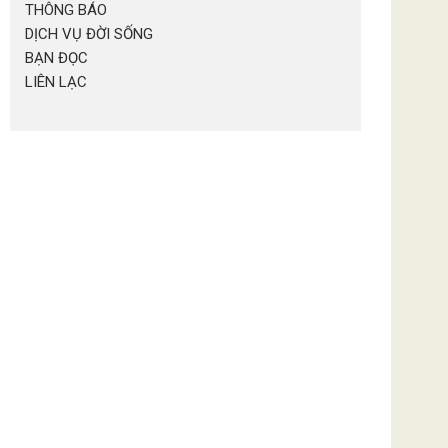
THÔNG BÁO
DỊCH VỤ ĐỜI SỐNG
BẠN ĐỌC
LIÊN LẠC