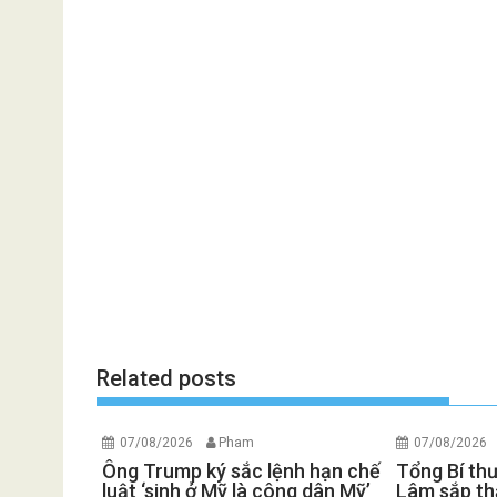
Related posts
07/08/2026
Pham
07/08/2026
Ông Trump ký sắc lệnh hạn chế
Tổng Bí th
luật ‘sinh ở Mỹ là công dân Mỹ’
Lâm sắp th