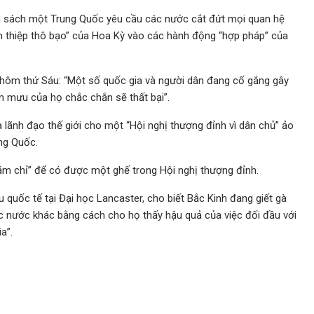
 sách một Trung Quốc yêu cầu các nước cắt đứt mọi quan hệ
n thiệp thô bạo” của Hoa Kỳ vào các hành động “hợp pháp” của
 hôm thứ Sáu: “Một số quốc gia và người dân đang cố gắng gây
 mưu của họ chắc chắn sẽ thất bại”.
lãnh đạo thế giới cho một “Hội nghị thượng đỉnh vì dân chủ” ảo
ng Quốc.
ăm chỉ” để có được một ghế trong Hội nghị thượng đỉnh.
 quốc tế tại Đại học Lancaster, cho biết Bắc Kinh đang giết gà
ác nước khác bằng cách cho họ thấy hậu quả của việc đối đầu với
a”.