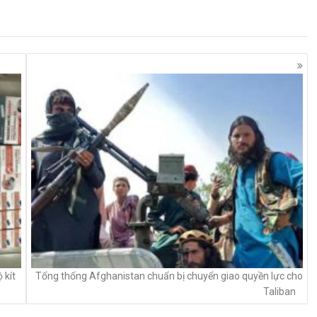
 kít
Tổng thống Afghanistan chuẩn bị chuyển giao quyền lực cho
Taliban