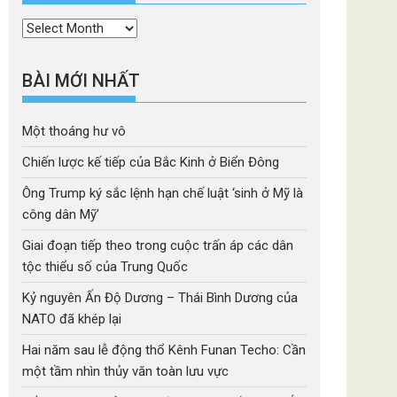
Thời
mục
BÀI MỚI NHẤT
Một thoáng hư vô
Chiến lược kế tiếp của Bắc Kinh ở Biển Đông
Ông Trump ký sắc lệnh hạn chế luật ‘sinh ở Mỹ là
công dân Mỹ’
Giai đoạn tiếp theo trong cuộc trấn áp các dân
tộc thiểu số của Trung Quốc
Kỷ nguyên Ấn Độ Dương – Thái Bình Dương của
NATO đã khép lại
Hai năm sau lễ động thổ Kênh Funan Techo: Cần
một tầm nhìn thủy văn toàn lưu vực