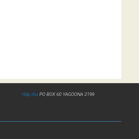
Hộp thư
PO BOX 60 YAGOONA 2199