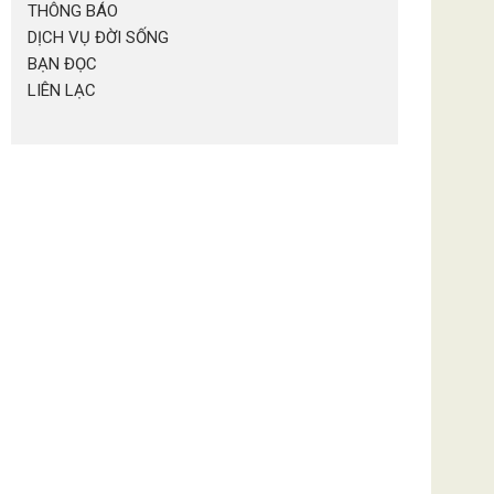
THÔNG BÁO
DỊCH VỤ ĐỜI SỐNG
BẠN ĐỌC
LIÊN LẠC