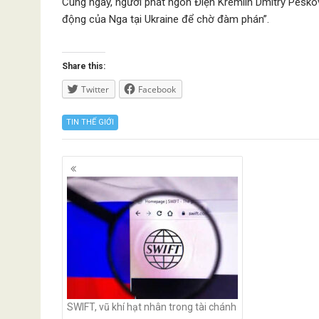
Cùng ngày, người phát ngôn Điện Kremlin Dmitry Pesko
động của Nga tại Ukraine để chờ đàm phán”.
Share this:
Twitter
Facebook
TIN THẾ GIỚI
Posts
navigation
SWIFT, vũ khí hạt nhân trong tài chánh