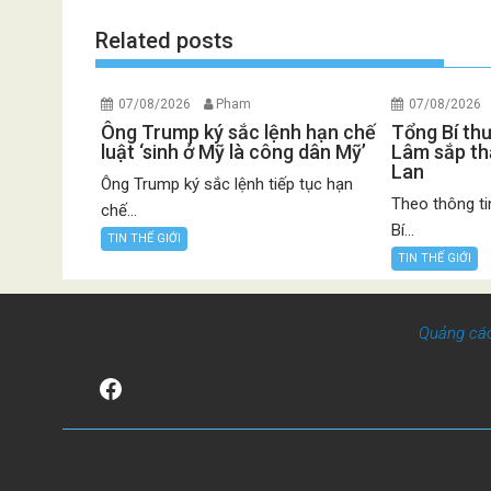
Related posts
07/08/2026
Pham
07/08/2026
Ông Trump ký sắc lệnh hạn chế
Tổng Bí th
luật ‘sinh ở Mỹ là công dân Mỹ’
Lâm sắp th
Lan
Ông Trump ký sắc lệnh tiếp tục hạn
Theo thông ti
chế...
Bí...
TIN THẾ GIỚI
TIN THẾ GIỚI
Quảng cá
Facebook