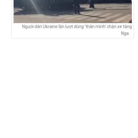
Người dân Ukraine lần lượt dùng ‘thân mình’ chặn xe tăng
Nga