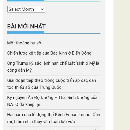
Thời
mục
BÀI MỚI NHẤT
Một thoáng hư vô
Chiến lược kế tiếp của Bắc Kinh ở Biển Đông
Ông Trump ký sắc lệnh hạn chế luật ‘sinh ở Mỹ là
công dân Mỹ’
Giai đoạn tiếp theo trong cuộc trấn áp các dân
tộc thiểu số của Trung Quốc
Kỷ nguyên Ấn Độ Dương – Thái Bình Dương của
NATO đã khép lại
Hai năm sau lễ động thổ Kênh Funan Techo: Cần
một tầm nhìn thủy văn toàn lưu vực