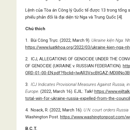
Lệnh của Tòa án Công lý Quốc tế được 13 trong tổng 
phiếu phản đối là đại diện từ Nga và Trung Quốc [4].
Chú thích
1. Bùi Công Trực. (2022, March 9).
Ukraine kiện Nga: Nh
https://www.luatkhoa.org/2022/03/ukraine-kien-nga-nh
2. ICJ, ALLEGATIONS OF GENOCIDE UNDER THE CON
OF GENOCIDE (UKRAINE v. RUSSIAN FEDERATION).
htt
ORD-01-00-EN.pdf?fbclid=IwAR3VscBtGAZ-MDlXNo3
3.
ICJ Indicates Provisional Measures Against Russia, in
Europe
. (2022, March 16). EJIL: Talk!
https://www.ejilta
total-win-for-ukraine-russia-expelled-from-the-counci
4. Noack, R. (2022, March 16).
U.N. court orders Russia t
Washington Post.
https://www.washingtonpost.com/wor
B.C.T.