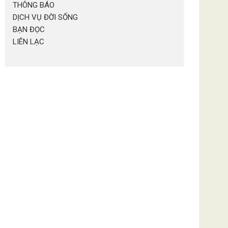
THÔNG BÁO
DỊCH VỤ ĐỜI SỐNG
BẠN ĐỌC
LIÊN LẠC