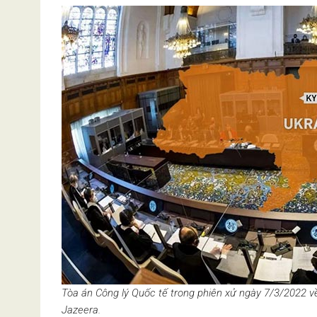
Tòa án Công lý Quốc tế trong phiên xử ngày 7/3/2022 về 
Jazeera.