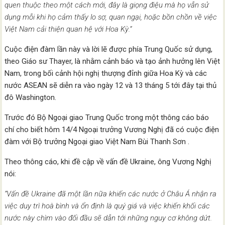
quen thuộc theo một cách mới, đây là giọng điệu mà họ vẫn sử
dụng mỗi khi họ cảm thấy lo sợ, quan ngại, hoặc bồn chồn về việc
Việt Nam cải thiện quan hệ với Hoa Kỳ.”
Cuộc điện đàm lần này và lời lẽ được phía Trung Quốc sử dụng,
theo Giáo sư Thayer, là nhằm cảnh báo và tạo ảnh hưởng lên Việt
Nam, trong bối cảnh hội nghị thượng đỉnh giữa Hoa Kỳ và các
nước ASEAN sẽ diễn ra vào ngày 12 và 13 tháng 5 tới đây tại thủ
đô Washington.
Trước đó Bộ Ngoại giao Trung Quốc trong một thông cáo báo
chí cho biết hôm 14/4 Ngoại trưởng Vương Nghị đã có cuộc điện
đàm với Bộ trưởng Ngoại giao Việt Nam Bùi Thanh Sơn .
Theo thông cáo, khi đề cập về vấn đề Ukraine, ông Vương Nghị
nói:
“Vấn đề Ukraine đã một lần nữa khiến các nước ở Châu Á nhận ra
việc duy trì hoà bình và ổn định là quý giá và việc khiến khối các
nước này chìm vào đối đầu sẽ dẫn tới những nguy cơ không dứt.