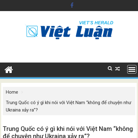
Skip
to
content
Home
Trung Quốc có ý gì khi nói với Việt Nam “không để chuyện như
Ukraina xảy ra”?
Trung Quốc có ý gì khi nói với Việt Nam “không
để chuyện như Ukraina xảy ra”?