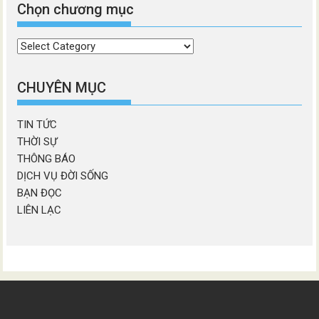
Chọn chương mục
Chọn
chương
mục
CHUYÊN MỤC
TIN TỨC
THỜI SỰ
THÔNG BÁO
DỊCH VỤ ĐỜI SỐNG
BẠN ĐỌC
LIÊN LẠC