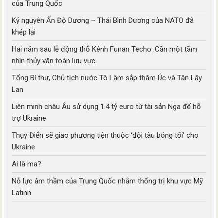
của Trung Quốc
Kỷ nguyên Ấn Độ Dương – Thái Bình Dương của NATO đã
khép lại
Hai năm sau lễ động thổ Kênh Funan Techo: Cần một tầm
nhìn thủy văn toàn lưu vực
Tổng Bí thư, Chủ tịch nước Tô Lâm sắp thăm Úc và Tân Lây
Lan
Liên minh châu Âu sử dụng 1.4 tỷ euro từ tài sản Nga để hỗ
trợ Ukraine
Thụy Điển sẽ giao phương tiện thuộc ‘đội tàu bóng tối’ cho
Ukraine
Ai là ma?
Nỗ lực âm thầm của Trung Quốc nhằm thống trị khu vực Mỹ
Latinh