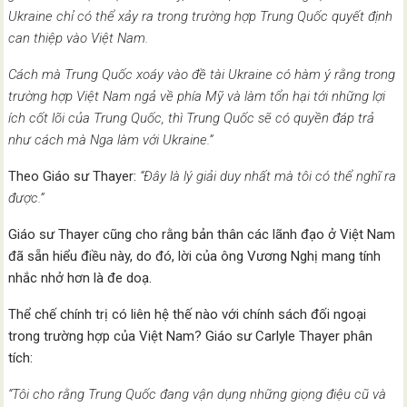
Ukraine chỉ có thể xảy ra trong trường hợp Trung Quốc quyết định
can thiệp vào Việt Nam.
Cách mà Trung Quốc xoáy vào đề tài Ukraine có hàm ý rằng trong
trường hợp Việt Nam ngả về phía Mỹ và làm tổn hại tới những lợi
ích cốt lõi của Trung Quốc, thì Trung Quốc sẽ có quyền đáp trả
như cách mà Nga làm với Ukraine.”
Theo Giáo sư Thayer:
“Đây là lý giải duy nhất mà tôi có thể nghĩ ra
được.”
Giáo sư Thayer cũng cho rằng bản thân các lãnh đạo ở Việt Nam
đã sẵn hiểu điều này, do đó, lời của ông Vương Nghị mang tính
nhắc nhở hơn là đe doạ.
Thể chế chính trị có liên hệ thế nào với chính sách đối ngoại
trong trường hợp của Việt Nam? Giáo sư Carlyle Thayer phân
tích:
“Tôi cho rằng Trung Quốc đang vận dụng những giọng điệu cũ và