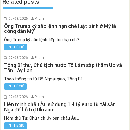
Related posts
07/08/2026
Pham
Ông Trump ký sắc lệnh hạn chế luật ‘sinh ở Mỹ là
công dân Mỹ’
Ông Trump ký sắc lệnh tiếp tục hạn chế...
TIN THẾ GIỚI
07/08/2026
Pham
Tổng Bí thư, Chủ tịch nước Tô Lâm sắp thăm Úc và
Tân Lây Lan
Theo thông tin từ Bộ Ngoại giao, Tổng Bí...
TIN THẾ GIỚI
07/08/2026
Pham
Liên minh châu Âu sử dụng 1.4 tỷ euro từ tài sản
Nga để hỗ trợ Ukraine
Hôm thứ Tư, Chủ tịch Ủy ban châu Âu...
TIN THẾ GIỚI