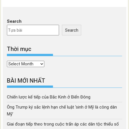
Search
Search
Thời mục
Thời
mục
BÀI MỚI NHẤT
Chiến lược kế tiếp của Bắc Kinh ở Biển Đông
Ông Trump ký sắc lệnh hạn chế luật ‘sinh ở Mỹ là công dân
Mỹ’
Giai đoạn tiếp theo trong cuộc trấn áp các dân tộc thiểu số