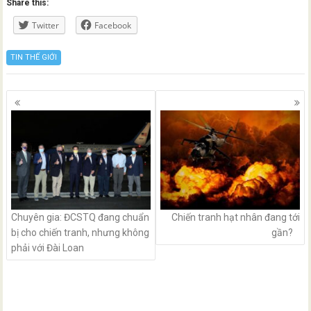
Share this:
Twitter
Facebook
TIN THẾ GIỚI
Posts
navigation
Chuyên gia: ĐCSTQ đang chuẩn
Chiến tranh hạt nhân đang tới
bị cho chiến tranh, nhưng không
gần?
phải với Đài Loan