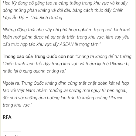
Hoa Kỳ đang cố gắng tạo ra căng thẳng trong khu vực và khuấy
động những phản kháng và đối đầu bằng cách thúc đẩy Chiến
lược Ấn Độ – Thái Bình Dương.
Những động thái như vậy chỉ phá hoại nghiêm trọng hoà bình khó
khăn mới giành được và sự phát triển trong khu vực, làm suy yếu
cấu trúc hợp tác khu vực lấy ASEAN là trọng tâm.”
Thông cáo của Trung
Quốc còn nói:
“Chúng ta không để tư tưởng
Chiến tranh lạnh trỗi dậy trong khu vực và thảm kịch ở Ukraine bị
nhắc lại ở xung quanh chúng ta.”
Ngoài ra, Trung Quốc khẳng định cùng thắt chặt đoàn kết và hợp
tác với Việt Nam nhằm “chống lại những mối nguy từ bên ngoài,
đối phó với những ảnh hưởng lan tràn từ khủng hoảng Ukraine
trong khu vực.”
RFA