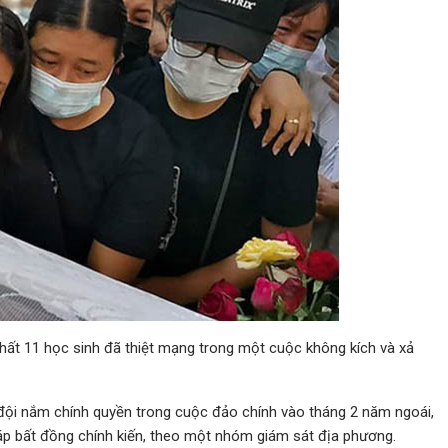
nhất 11 học sinh đã thiệt mạng trong một cuộc không kích và xả
 đội nắm chính quyền trong cuộc đảo chính vào tháng 2 năm ngoái,
 áp bất đồng chính kiến, theo một nhóm giám sát địa phương.