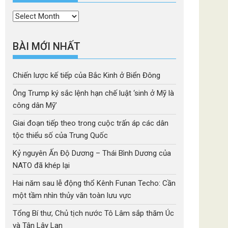
Thời
mục
BÀI MỚI NHẤT
Chiến lược kế tiếp của Bắc Kinh ở Biển Đông
Ông Trump ký sắc lệnh hạn chế luật ‘sinh ở Mỹ là
công dân Mỹ’
Giai đoạn tiếp theo trong cuộc trấn áp các dân
tộc thiểu số của Trung Quốc
Kỷ nguyên Ấn Độ Dương – Thái Bình Dương của
NATO đã khép lại
Hai năm sau lễ động thổ Kênh Funan Techo: Cần
một tầm nhìn thủy văn toàn lưu vực
Tổng Bí thư, Chủ tịch nước Tô Lâm sắp thăm Úc
và Tân Lây Lan