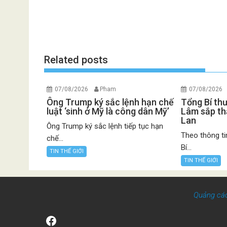
Related posts
07/08/2026
Pham
07/08/2026
Ông Trump ký sắc lệnh hạn chế
Tổng Bí th
luật ‘sinh ở Mỹ là công dân Mỹ’
Lâm sắp th
Lan
Ông Trump ký sắc lệnh tiếp tục hạn
Theo thông ti
chế...
Bí...
TIN THẾ GIỚI
TIN THẾ GIỚI
Quảng cá
Facebook