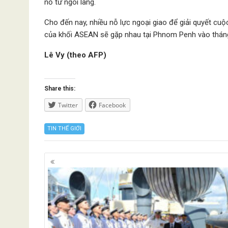
nổ từ ngôi làng.
Cho đến nay, nhiều nỗ lực ngoại giao để giải quyết c
của khối ASEAN sẽ gặp nhau tại Phnom Penh vào tháng
Lê Vy (theo AFP)
Share this:
Twitter
Facebook
TIN THẾ GIỚI
Posts
navigation