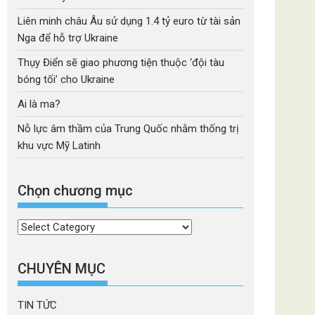
Liên minh châu Âu sử dụng 1.4 tỷ euro từ tài sản
Nga để hỗ trợ Ukraine
Thụy Điển sẽ giao phương tiện thuộc ‘đội tàu
bóng tối’ cho Ukraine
Ai là ma?
Nỗ lực âm thầm của Trung Quốc nhằm thống trị
khu vực Mỹ Latinh
Chọn chương mục
Chọn
chương
mục
CHUYÊN MỤC
TIN TỨC