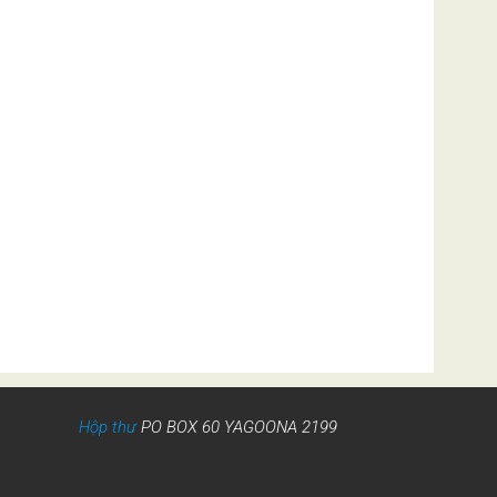
Hộp thư
PO BOX 60 YAGOONA 2199