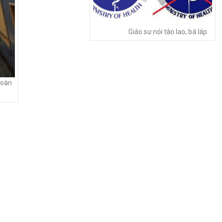
Giáo sư nói tào lao, bá láp
toàn