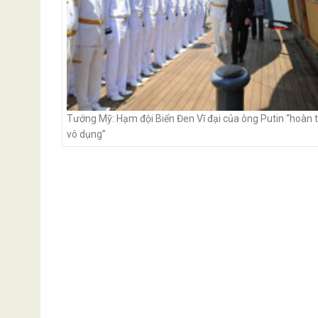
Tướng Mỹ: Hạm đội Biển Đen Vĩ đại của ông Putin “hoàn 
vô dụng”