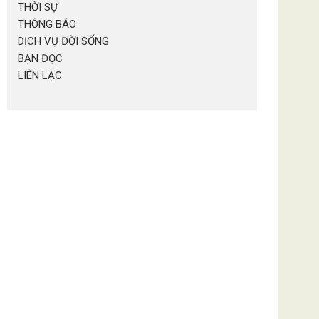
THỜI SỰ
THÔNG BÁO
DỊCH VỤ ĐỜI SỐNG
BẠN ĐỌC
LIÊN LẠC