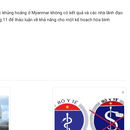
uộc khủng hoảng ở Myanmar không có kết quả và các nhà lãnh đạo
 11 để thảo luận về khả năng cho một kế hoạch hòa bình.