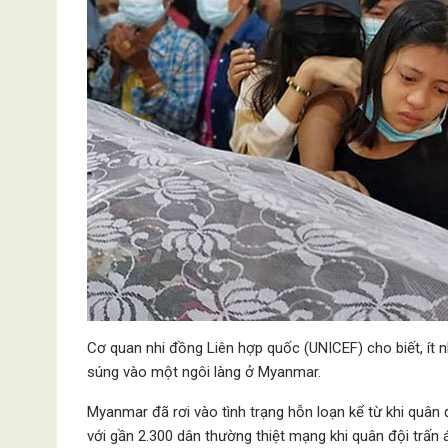
Cơ quan nhi đồng Liên hợp quốc (UNICEF) cho biết, ít 
súng vào một ngôi làng ở Myanmar.
Myanmar đã rơi vào tình trạng hỗn loạn kể từ khi quân
với gần 2.300 dân thường thiệt mạng khi quân đội trấn