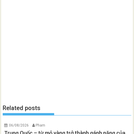
Related posts
06/08/2026
Pham
Trung Quốc – từ mỏ vàng trở thành gánh nặng của