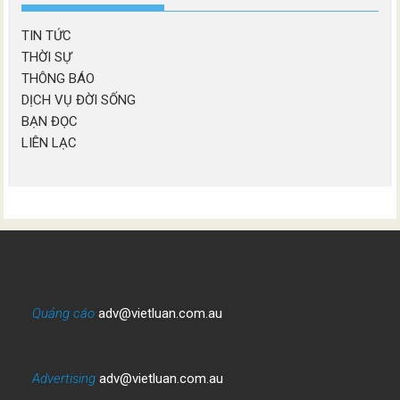
TIN TỨC
THỜI SỰ
THÔNG BÁO
DỊCH VỤ ĐỜI SỐNG
BẠN ĐỌC
LIÊN LẠC
Quảng cáo
adv@vietluan.com.au
Advertising
adv@vietluan.com.au