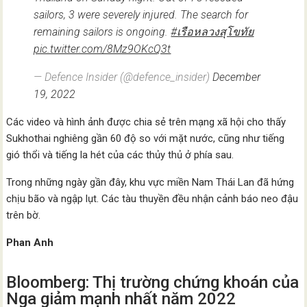
sailors, 3 were severely injured. The search for
remaining sailors is ongoing.
#เรือหลวงสุโขทัย
pic.twitter.com/8Mz9OKcQ3t
— Defence Insider (@defence_insider)
December
19, 2022
Các video và hình ảnh được chia sẻ trên mạng xã hội cho thấy
Sukhothai nghiêng gần 60 độ so với mặt nước, cũng như tiếng
gió thổi và tiếng la hét của các thủy thủ ở phía sau.
Trong những ngày gần đây, khu vực miền Nam Thái Lan đã hứng
chịu bão và ngập lụt. Các tàu thuyền đều nhận cảnh báo neo đậu
trên bờ.
Phan Anh
Bloomberg: Thị trường chứng khoán của
Nga giảm mạnh nhất năm 2022