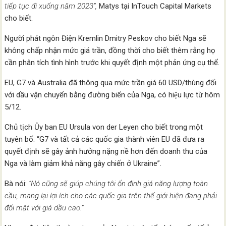
tiếp tục đi xuống năm 2023”,
Matys tại InTouch Capital Markets
cho biết.
Người phát ngôn Điện Kremlin Dmitry Peskov cho biết Nga sẽ
không chấp nhận mức giá trần, đồng thời cho biết thêm rằng họ
cần phân tích tình hình trước khi quyết định một phản ứng cụ thể.
EU, G7 và Australia đã thông qua mức trần giá 60 USD/thùng đối
với dầu vận chuyển bằng đường biển của Nga, có hiệu lực từ hôm
5/12.
Chủ tịch Ủy ban EU Ursula von der Leyen cho biết trong một
tuyên bố: “G7 và tất cả các quốc gia thành viên EU đã đưa ra
quyết định sẽ gây ảnh hưởng nặng nề hơn đến doanh thu của
Nga và làm giảm khả năng gây chiến ở Ukraine”.
Bà nói:
“Nó cũng sẽ giúp chúng tôi ổn định giá năng lượng toàn
cầu, mang lại lợi ích cho các quốc gia trên thế giới hiện đang phải
đối mặt với giá dầu cao.”