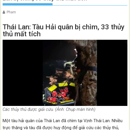
Pham
Thái Lan: Tàu Hải quân bị chìm, 33 thủy
thủ mất tích
Các thủy thủ được giải cứu. (Ảnh: Chụp màn hình)
Một tàu hải quân của Thái Lan đã chìm tại Vịnh Thái Lan. Nhiều
trực thăng và tàu đã được huy động để giải cứu các thủy thủ,