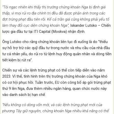
“Tôi ngạc nhiên khi thấy thị trường chứng khoán Nga bị định giá
thấp, vì mọi rủi ro địa chính trị đều đã được phản ánh trong các
đợt trừng phạt đầu tiên rồi. Kể cả trần giá cũng không phải yếu tố
làm thay đổi cục diện chứng khoán Nga”,
Iskander Lutsko – Chiến
lược gia đầu tư tại ITI Capital (Moskva) nhận định.
Ông Lutsko cho rằng chứng khoán liên tục đi xuống là do “thiếu
sự hỗ trợ trừ các quỹ đầu tư trong nước và nhu cầu của nhà đầu
tư cá nhân yếu, do rủi ro từ lệnh huy động quân nhân và dòng tiền
tiết kiệm bị rút ra”.
Chiến sự và các lệnh trừng phạt có thể còn tiếp diễn vào năm
2023. Vì thế, tình hình trên thị trường chứng khoán của Nga khó
có cơ hội phục hồi. Tuần trước, EU còn công bố áp gói trừng phạt
thứ 9 lên Nga, đưa thêm nhiều ngân hàng, quan chức nước này
vào danh sách bị hạn chế.
“Nếu không có dòng vốn mới, và các lệnh trừng phạt mới của
phương Tây giữ nguyên, chứng khoán Nga nhiều khả năng có thể