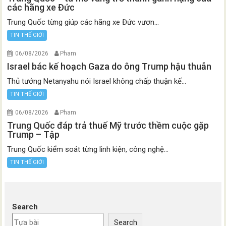
các hãng xe Đức
Trung Quốc từng giúp các hãng xe Đức vươn...
TIN THẾ GIỚI
06/08/2026
Pham
Israel bác kế hoạch Gaza do ông Trump hậu thuẫn
Thủ tướng Netanyahu nói Israel không chấp thuận kế...
TIN THẾ GIỚI
06/08/2026
Pham
Trung Quốc đáp trả thuế Mỹ trước thềm cuộc gặp
Trump – Tập
Trung Quốc kiểm soát từng linh kiện, công nghệ...
TIN THẾ GIỚI
Search
Search