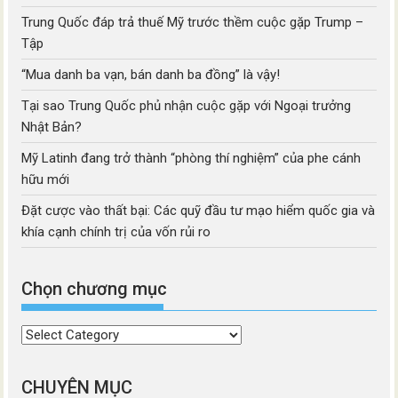
Trung Quốc đáp trả thuế Mỹ trước thềm cuộc gặp Trump –
Tập
“Mua danh ba vạn, bán danh ba đồng” là vậy!
Tại sao Trung Quốc phủ nhận cuộc gặp với Ngoại trưởng
Nhật Bản?
Mỹ Latinh đang trở thành “phòng thí nghiệm” của phe cánh
hữu mới
Đặt cược vào thất bại: Các quỹ đầu tư mạo hiểm quốc gia và
khía cạnh chính trị của vốn rủi ro
Chọn chương mục
Chọn
chương
mục
CHUYÊN MỤC