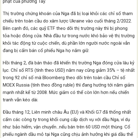
phạt của phương Tây.
Thị trường chứng khoán của Nga đã bị loại khỏi các chỉ số tham
chiếu trên toàn cầu do xâm lược Ukraine vào cuối tháng 2/2022.
Bên cạnh đó, các quỹ ETF theo dõi thị trường này thì bị phong
tỏa hoặc đóng cửa. Nhà đầu tư trong nước khó bảo vệ thị trường
khỏi tác động từ cuộc chiến, dù phần lớn người nước ngoài vẫn
đang bị cấm bán cổ phiếu Nga họ nắm giữ.
Hồi tháng 2, đà bán tháo đã khiến thị trường Nga đóng cửa lâu kỷ
lục. Chỉ số RTS (tính theo USD) năm nay cũng giảm 35% – tệ nhất
trong 92 chỉ số mà Bloomberg theo dõi trên toàn cầu Chỉ số
MOEX Russia (tính theo đồng ruble) thì đang hướng tới năm giảm
mạnh nhất kể từ 2008. Mức giảm có thể còn lớn hơn nếu chiến
tranh vẫn kéo dài.
Đầu tháng 12, Liên minh châu Âu (EU) và Khối G7 đã thống nhất
cấm các công ty trong khối cung cấp dịch vụ với dầu Nga, ví dụ
như: bảo hiểm, vận chuyển…nếu bán trên 60 USD một thùng. Cổ
phiếu ngành dầu mỏ tại Nga cũng chịu ảnh hưởng khi giá dầu thế