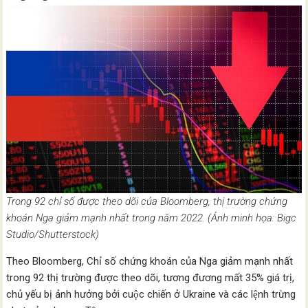
Trong 92 chỉ số được theo dõi của Bloomberg, thị trường chứng
khoán Nga giảm mạnh nhất trong năm 2022. (Ảnh minh họa: Bigc
Studio/Shutterstock)
Theo Bloomberg, Chỉ số chứng khoán của Nga giảm mạnh nhất
trong 92 thị trường được theo dõi, tương đương mất 35% giá trị,
chủ yếu bị ảnh hưởng bởi cuộc chiến ở Ukraine và các lệnh trừng