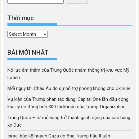
Thời mục
Thời
mục
BÀI MỚI NHẤT
Nỗ lực âm thầm của Trung Quốc nhằm thống trị khu vực Mỹ
Latinh
Mối nguy khi Châu Âu do dự hỗ trợ phòng không cho Ukraine
Vụ kiện của Trump phản tác dụng: Capital One lần đầu công
khai lý do đóng hơn 300 tài khoản của Trump Organization
Trung Quốc – từ mỏ vàng trở thành gánh nặng của các hãng
xe Đức
Israel bác kế hoạch Gaza do ông Trump hậu thuẫn