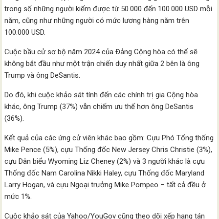
trong số những người kiếm được từ 50.000 đến 100.000 USD mỗi
năm, cũng như những người có mức lương hàng năm trên
100.000 USD.
Cuộc bầu cử sơ bộ năm 2024 của Đảng Cộng hòa có thể sẽ
không bắt đầu như một trận chiến duy nhất giữa 2 bên là ông
Trump và ông DeSantis.
Do đó, khi cuộc khảo sát tính đến các chính trị gia Cộng hòa
khác, ông Trump (37%) vẫn chiếm ưu thế hơn ông DeSantis
(36%).
Kết quả của các ứng cử viên khác bao gồm: Cựu Phó Tổng thống
Mike Pence (5%), cựu Thống đốc New Jersey Chris Christie (3%),
cựu Dân biểu Wyoming Liz Cheney (2%) và 3 người khác là cựu
Thống đốc Nam Carolina Nikki Haley, cựu Thống đốc Maryland
Larry Hogan, và cựu Ngoại trưởng Mike Pompeo – tất cả đều ở
mức 1%.
Cuộc khảo sát của Yahoo/YouGov cũng theo dõi xếp hạng tán