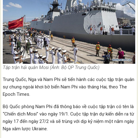
Tập trận hải quân Mosi (Ảnh: Bộ QP Trung Quốc)
Trung Quốc, Nga và Nam Phi sẽ tiến hành các cuộc tập trận quân
sự chung ngoài khơi bờ biển Nam Phi vào tháng Hai, theo The
Epoch Times.
Bộ Quốc phòng Nam Phi đã thông báo về cuộc tập trận có tên là
“Chiến dịch Mosi” vào ngày 19/1. Cuộc tập trận dự kiến diễn ra từ
ngày 17 đến ngày 27/2 và sẽ trùng với dịp kỷ niệm một năm ngày
Nga xâm lược Ukraine.