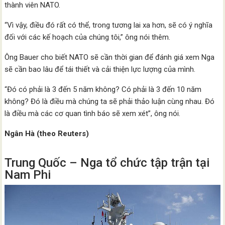
thành viên NATO.
“Vì vậy, điều đó rất có thể, trong tương lai xa hơn, sẽ có ý nghĩa
đối với các kế hoạch của chúng tôi,” ông nói thêm.
Ông Bauer cho biết NATO sẽ cần thời gian để đánh giá xem Nga
sẽ cần bao lâu để tái thiết và cải thiện lực lượng của mình.
“Đó có phải là 3 đến 5 năm không? Có phải là 3 đến 10 năm
không? Đó là điều mà chúng ta sẽ phải thảo luận cùng nhau. Đó
là điều mà các cơ quan tình báo sẽ xem xét”, ông nói.
Ngân Hà (theo Reuters)
Trung Quốc – Nga tổ chức tập trận tại
Nam Phi