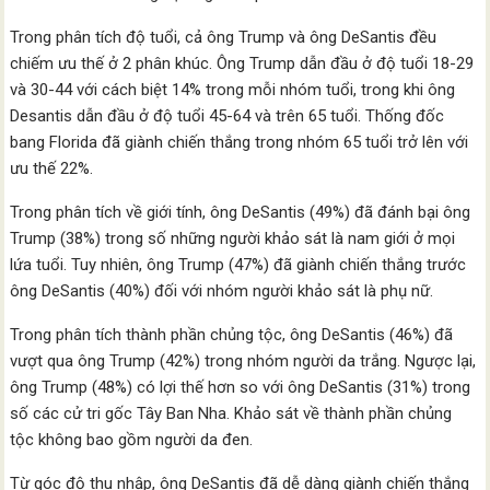
Trong phân tích độ tuổi, cả ông Trump và ông DeSantis đều
chiếm ưu thế ở 2 phân khúc. Ông Trump dẫn đầu ở độ tuổi 18-29
và 30-44 với cách biệt 14% trong mỗi nhóm tuổi, trong khi ông
Desantis dẫn đầu ở độ tuổi 45-64 và trên 65 tuổi. Thống đốc
bang Florida đã giành chiến thắng trong nhóm 65 tuổi trở lên với
ưu thế 22%.
Trong phân tích về giới tính, ông DeSantis (49%) đã đánh bại ông
Trump (38%) trong số những người khảo sát là nam giới ở mọi
lứa tuổi. Tuy nhiên, ông Trump (47%) đã giành chiến thắng trước
ông DeSantis (40%) đối với nhóm người khảo sát là phụ nữ.
Trong phân tích thành phần chủng tộc, ông DeSantis (46%) đã
vượt qua ông Trump (42%) trong nhóm người da trắng. Ngược lại,
ông Trump (48%) có lợi thế hơn so với ông DeSantis (31%) trong
số các cử tri gốc Tây Ban Nha. Khảo sát về thành phần chủng
tộc không bao gồm người da đen.
Từ góc độ thu nhập, ông DeSantis đã dễ dàng giành chiến thắng