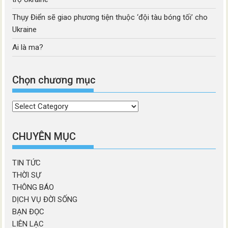
Thụy Điển sẽ giao phương tiện thuộc ‘đội tàu bóng tối’ cho
Ukraine
Ai là ma?
Chọn chương mục
Chọn
chương
mục
CHUYÊN MỤC
TIN TỨC
THỜI SỰ
THÔNG BÁO
DỊCH VỤ ĐỜI SỐNG
BẠN ĐỌC
LIÊN LẠC