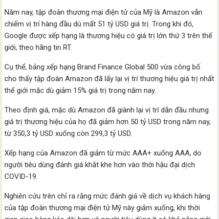
Năm nay, tập đoàn thương mại điện tử của Mỹ là Amazon vẫn
chiếm vị trí hàng đầu dù mất 51 tỷ USD giá trị. Trong khi đó,
Google được xếp hạng là thương hiệu có giá trị lớn thứ 3 trên thế
giới, theo hãng tin RT.
Cụ thể, bảng xếp hạng Brand Finance Global 500 vừa công bố
cho thấy tập đoàn Amazon đã lấy lại vị trí thương hiệu giá trị nhất
thế giới mặc dù giảm 15% giá trị trong năm nay.
Theo định giá, mặc dù Amazon đã giành lại vị trí dẫn đầu nhưng
giá trị thương hiệu của họ đã giảm hơn 50 tỷ USD trong năm nay,
từ 350,3 tỷ USD xuống còn 299,3 tỷ USD.
Xếp hạng của Amazon đã giảm từ mức AAA+ xuống AAA, do
người tiêu dùng đánh giá khắt khe hơn vào thời hậu đại dịch
COVID-19.
Nghiên cứu trên chỉ ra rằng mức đánh giá về dịch vụ khách hàng
của tập đoàn thương mại điện tử Mỹ này giảm xuống, khi thời