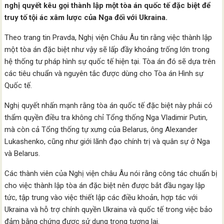
nghị quyết kêu gọi thành lập một tòa án quốc tế đặc biệt để
truy tố tội ác xâm lược của Nga đối với Ukraina.
Theo trang tin Pravda, Nghị viện Châu Âu tin rằng việc thành lập
một tòa án đặc biệt như vậy sẽ lấp đầy khoảng trống lớn trong
hệ thống tư pháp hình sự quốc tế hiện tại. Tòa án đó sẽ dựa trên
các tiêu chuẩn và nguyên tắc được dùng cho Tòa án Hình sự
Quốc tế.
Nghị quyết nhấn mạnh rằng tòa án quốc tế đặc biệt này phải có
thẩm quyền điều tra không chỉ Tổng thống Nga Vladimir Putin,
mà còn cả Tổng thống tự xưng của Belarus, ông Alexander
Lukashenko, cũng như giới lãnh đạo chính trị và quân sự ở Nga
và Belarus.
Các thành viên của Nghị viện châu Âu nói rằng công tác chuẩn bị
cho việc thành lập tòa án đặc biệt nên được bắt đầu ngay lập
tức, tập trung vào việc thiết lập các điều khoản, hợp tác với
Ukraina và hỗ trợ chính quyền Ukraina và quốc tế trong việc bảo
đảm bằng chứng được sử dụng trong tương lai.