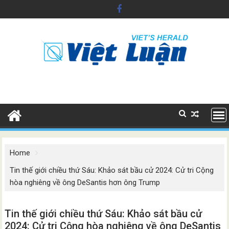
Skip
to
content
Home
Tin thế giới chiều thứ Sáu: Khảo sát bầu cử 2024: Cử tri Cộng
hòa nghiêng về ông DeSantis hơn ông Trump
Tin thế giới chiều thứ Sáu: Khảo sát bầu cử
2024: Cử tri Cộng hòa nghiêng về ông DeSantis