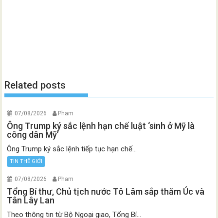
Related posts
07/08/2026
Pham
Ông Trump ký sắc lệnh hạn chế luật ‘sinh ở Mỹ là
công dân Mỹ’
Ông Trump ký sắc lệnh tiếp tục hạn chế...
TIN THẾ GIỚI
07/08/2026
Pham
Tổng Bí thư, Chủ tịch nước Tô Lâm sắp thăm Úc và
Tân Lây Lan
Theo thông tin từ Bộ Ngoại giao, Tổng Bí...