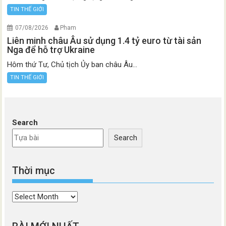
TIN THẾ GIỚI
07/08/2026
Pham
Liên minh châu Âu sử dụng 1.4 tỷ euro từ tài sản
Nga để hỗ trợ Ukraine
Hôm thứ Tư, Chủ tịch Ủy ban châu Âu...
TIN THẾ GIỚI
Search
Search
Thời mục
Thời
mục