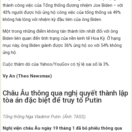
thành công việc của Tổng thống đương nhiệm Joe Biden – với
43% người được hỏi ủng hộ công việc của tổng thống và 49%
không hài lòng với nhiệm kỳ đầu tiên của ông Biden.
Một trong những điểm không tán thành lớn nhất đối với ông
Biden liên quan đến tình trạng của nền kinh tế Hoa Kỳ. Ở hạng
mục này, ông Biden giành được 36% ủng hộ so với 54% không
ủng hộ.
Cuộc thăm dò của Yahoo/YouGov có tỷ lệ sai số là 3%.
Vy An (Theo Newsmax)
Châu Âu thông qua nghị quyết thành lập
tòa án đặc biệt để truy tố Putin
Tổng thống Nga Vladimir Putin. (Ảnh: TASS).
Nghị viện châu Âu ngày 19 tháng 1 đã bỏ phiếu thông qua