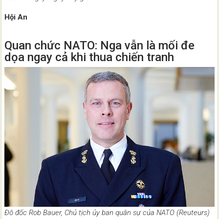
Hội An
Quan chức NATO: Nga vẫn là mối đe
dọa ngay cả khi thua chiến tranh
Đô đốc Rob Bauer, Chủ tịch ủy ban quân sự của NATO (Reuteurs)