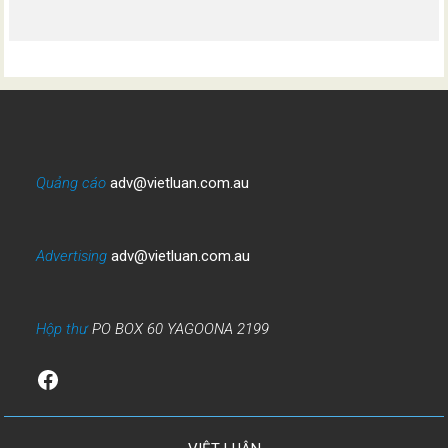
Quảng cáo
adv@vietluan.com.au
Advertising
adv@vietluan.com.au
Hộp thư
PO BOX 60 YAGOONA 2199
Facebook