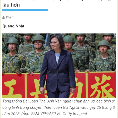
lâu hơn
Pham
Quang Nhật
Tổng thống Đài Loan Thái Anh Văn (giữa) chụp ảnh với các binh sĩ
công binh trong chuyến thăm quận Gia Nghĩa vào ngày 25 tháng 3
năm 2023. (Ảnh: SAM YEH/AFP via Getty Images)