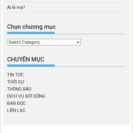
Ai là ma?
Chọn chương mục
Chọn
chương
mục
CHUYÊN MỤC
TIN TỨC
THỜI SỰ
THÔNG BÁO
DỊCH VỤ ĐỜI SỐNG
BẠN ĐỌC
LIÊN LẠC