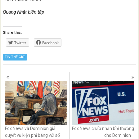
Quang Nhật biên tập
Share this:
Twitter
Facebook
TIN THẾ GIỚI
Posts
navigation
Fox News và Dominion giải
Fox News chấp nhận bồi thường
quyết vụ kiện phỉ báng với số
cho Dominion