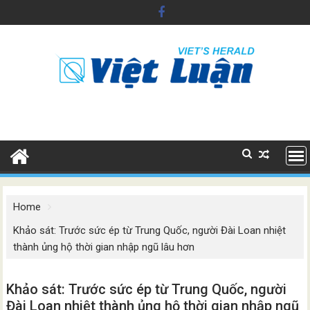
Skip
to
content
Home
Khảo sát: Trước sức ép từ Trung Quốc, người Đài Loan nhiệt
thành ủng hộ thời gian nhập ngũ lâu hơn
Khảo sát: Trước sức ép từ Trung Quốc, người
Đài Loan nhiệt thành ủng hộ thời gian nhập ngũ