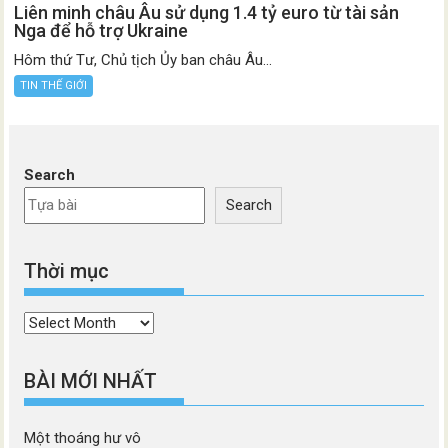
Liên minh châu Âu sử dụng 1.4 tỷ euro từ tài sản
Nga để hỗ trợ Ukraine
Hôm thứ Tư, Chủ tịch Ủy ban châu Âu...
TIN THẾ GIỚI
Search
Search
Thời mục
Thời
mục
BÀI MỚI NHẤT
Một thoáng hư vô