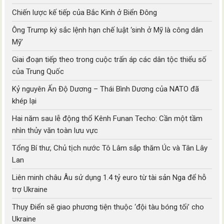
Chiến lược kế tiếp của Bắc Kinh ở Biển Đông
Ông Trump ký sắc lệnh hạn chế luật ‘sinh ở Mỹ là công dân
Mỹ’
Giai đoạn tiếp theo trong cuộc trấn áp các dân tộc thiểu số
của Trung Quốc
Kỷ nguyên Ấn Độ Dương – Thái Bình Dương của NATO đã
khép lại
Hai năm sau lễ động thổ Kênh Funan Techo: Cần một tầm
nhìn thủy văn toàn lưu vực
Tổng Bí thư, Chủ tịch nước Tô Lâm sắp thăm Úc và Tân Lây
Lan
Liên minh châu Âu sử dụng 1.4 tỷ euro từ tài sản Nga để hỗ
trợ Ukraine
Thụy Điển sẽ giao phương tiện thuộc ‘đội tàu bóng tối’ cho
Ukraine