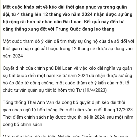
Một cuộc khảo sát về kéo dài thời gian phục vụ trong quân
đội, từ 4 tháng lên 12 tháng vào năm 2024 nhận được sự ủng
hộ rộng rãi hơn từ nhân dân Đài Loan. Kết quả này đến từ
căng thẳng xung đột với Trung Quốc đang leo thang.
Một cuộc thăm dò ý kiến đã tìm thấy sự ủng hộ của đa số đối với
thời gian nhập ngũ bắt buộc trong 12 tháng sẽ được áp dụng vào
năm 2024.
Quyết định của chính phủ Đài Loan về việc kéo dài nghĩa vụ quân
sự bắt buộc đến một năm kể từ năm 2024 đã nhận được sự ủng
hộ áp đảo từ công chúng, một cuộc thăm dò ý kiến của một tổ
chức tư vấn quân sự tiết lộ hôm thứ Tư (19/4/2023).
Tổng thống Thái Anh Văn đã công bố quyết định kéo dài thời
gian nhập ngũ từ bốn tháng lên một năm vào cuối tháng 12/2023.
Thời điểm chính sách này được thực thi sẽ là 2024; sau một năm
công bố chính sách.
Một cuộc thăm dò do Viện Nghiên cứu Quốc phòng và An ninh