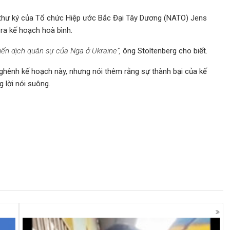
thư ký của Tổ chức Hiệp ước Bắc Đại Tây Dương (NATO) Jens
 ra kế hoạch hoà bình.
hiến dịch quân sự của Nga ở Ukraine”,
ông Stoltenberg cho biết.
ghênh kế hoạch này, nhưng nói thêm rằng sự thành bại của kế
 lời nói suông.