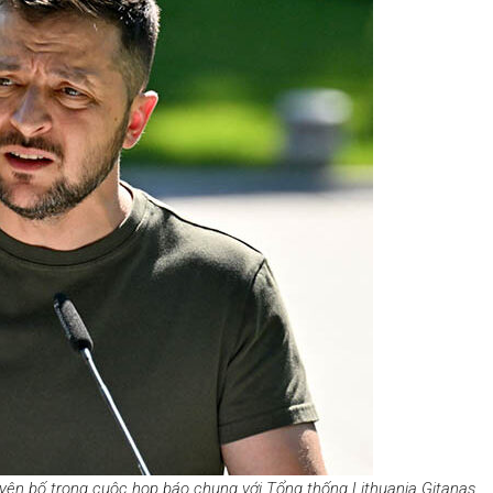
yên bố trong cuộc họp báo chung với Tổng thống Lithuania Gitanas