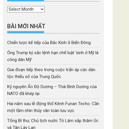
Thời
mục
BÀI MỚI NHẤT
Chiến lược kế tiếp của Bắc Kinh ở Biển Đông
Ông Trump ký sắc lệnh hạn chế luật ‘sinh ở Mỹ là
công dân Mỹ’
Giai đoạn tiếp theo trong cuộc trấn áp các dân
tộc thiểu số của Trung Quốc
Kỷ nguyên Ấn Độ Dương – Thái Bình Dương của
NATO đã khép lại
Hai năm sau lễ động thổ Kênh Funan Techo: Cần
một tầm nhìn thủy văn toàn lưu vực
Tổng Bí thư, Chủ tịch nước Tô Lâm sắp thăm Úc
và Tân Lây Lan