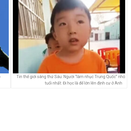
o
Tin thế giới sáng thứ Sáu: Người “làm nhục Trung Quốc” nhỏ
tuổi nhất: Đi học là để lớn lên định cư ở Anh