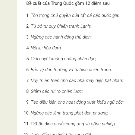
Đề xuất của Trung Quốc gồm 12 điểm sau:
Tôn trọng chủ quyền của tất cả các quốc gia;
Từ bỏ tư duy Chiến tranh Lạnh;
Ngừng các hành động thù địch;
Nối lại hòa đàm;
Giải quyết khủng hoảng nhân đạo;
Bảo vệ dân thường và tù binh chiến tranh;
Duy trì an toàn cho các nhà máy điện hạt nhân;
Giảm các rủi ro chiến lược;
Tạo điều kiện cho hoạt động xuất khẩu ngũ cốc;
Ngừng các lệnh trừng phạt đơn phương;
Giữ ổn định chuỗi cung ứng và công nghiệp;
Thúc đẩy tái thiết hậu xung đột.