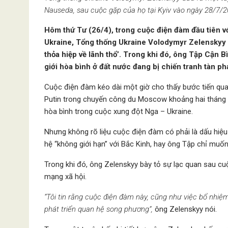
Nauseda, sau cuộc gặp của họ tại Kyiv vào ngày 28/7/2
Hôm thứ Tư (26/4), trong cuộc điện đàm đầu tiên v
Ukraine, Tổng thống Ukraine Volodymyr Zelenskyy 
thỏa hiệp về lãnh thổ’. Trong khi đó, ông Tập Cận Bì
giới hòa bình ở đất nước đang bị chiến tranh tàn ph
Cuộc điện đàm kéo dài một giờ cho thấy bước tiến qua
Putin trong chuyến công du Moscow khoảng hai tháng
hòa bình trong cuộc xung đột Nga – Ukraine.
Nhưng không rõ liệu cuộc điện đàm có phải là dấu hiệu
hệ “không giới hạn” với Bắc Kinh, hay ông Tập chỉ muốn
Trong khi đó, ông Zelenskyy bày tỏ sự lạc quan sau cu
mạng xã hội.
“Tôi tin rằng cuộc điện đàm này, cũng như việc bổ nhiệ
phát triển quan hệ song phương”,
ông Zelenskyy nói.