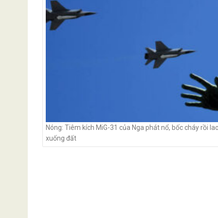
Nóng: Tiêm kích MiG-31 của Nga phát nổ, bốc cháy rồi la
xuống đất