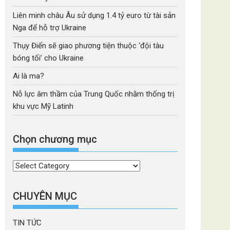
Liên minh châu Âu sử dụng 1.4 tỷ euro từ tài sản
Nga để hỗ trợ Ukraine
Thụy Điển sẽ giao phương tiện thuộc ‘đội tàu
bóng tối’ cho Ukraine
Ai là ma?
Nỗ lực âm thầm của Trung Quốc nhằm thống trị
khu vực Mỹ Latinh
Chọn chương mục
Chọn
chương
mục
CHUYÊN MỤC
TIN TỨC