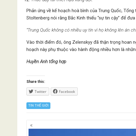
Phản ứng về kế hoạch hoà bình của Trung Quốc, Tổng 
Stoltenberg nói rằng Bắc Kinh thiếu “sự tin cậy” để đưa
“Trung Quốc không có nhiều uy tín vì họ không lên án c
Vào thời điểm đó, ông Zelenskyy đã thận trọng hoan n
hoạch này phụ thuộc vào hành động nhiều hơn là những
Huyền Anh tổng hợp
Share this:
Twitter
Facebook
TIN THẾ GIỚI
Posts
navigation