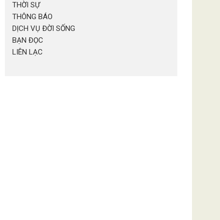
THỜI SỰ
THÔNG BÁO
DỊCH VỤ ĐỜI SỐNG
BẠN ĐỌC
LIÊN LẠC