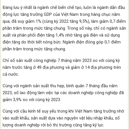
Đáng lưu ý nhất là ngành chế biến chế tạo, luôn là ngành dẫn đầu
động lực tăng trưởng GDP của Việt Nam trong hàng chục năm
qua, đã suy giảm 1% (cùng kỳ 2022 tăng 9,5%), làm giảm 0,7 điểm
phần trăm trong mức tăng chung. Trong số này, chỉ có ngành sản
xuất và phân phối điện tăng 1,4% nhờ tăng giá điện và sử dụng
điện tăng do thời tiết nóng bức. Ngành điện đóng góp 0,1 điểm
phần trăm trong mức tăng chung.
Chỉ số sản xuất công nghiệp 7 tháng năm 2023 so với cùng kỳ
năm trước tăng ở 49 địa phương và giảm ở 14 địa phương trên
cả nước.
Cùng với ngành sản xuất thu hẹp, bình quân 7 tháng đầu năm
2023, số lao động làm việc tại các doanh nghiệp công nghiệp đã
giảm 3,9% so với cùng kỳ 2023.
Cùng với cầu kinh tế suy yếu trong khi Việt Nam tăng trưởng nhờ
vào xuất khẩu, sản xuất dựa vào nguyên vật liệu nhập khẩu, số
lượng doanh nghiệp rời bỏ thị trường cũng tăng kỷ lục.