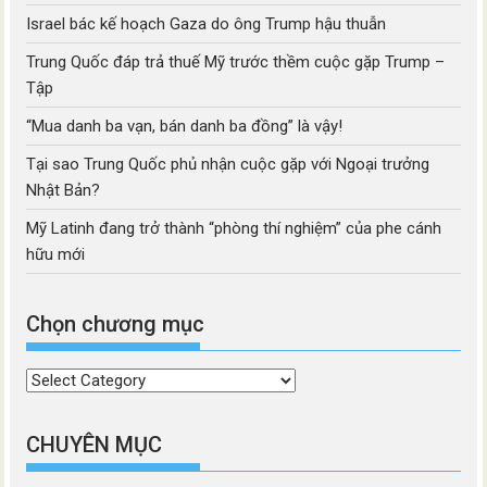
Israel bác kế hoạch Gaza do ông Trump hậu thuẫn
Trung Quốc đáp trả thuế Mỹ trước thềm cuộc gặp Trump –
Tập
“Mua danh ba vạn, bán danh ba đồng” là vậy!
Tại sao Trung Quốc phủ nhận cuộc gặp với Ngoại trưởng
Nhật Bản?
Mỹ Latinh đang trở thành “phòng thí nghiệm” của phe cánh
hữu mới
Chọn chương mục
Chọn
chương
mục
CHUYÊN MỤC