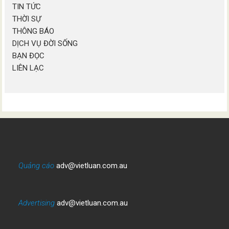
TIN TỨC
THỜI SỰ
THÔNG BÁO
DỊCH VỤ ĐỜI SỐNG
BẠN ĐỌC
LIÊN LẠC
Quảng cáo
adv@vietluan.com.au
Advertising
adv@vietluan.com.au