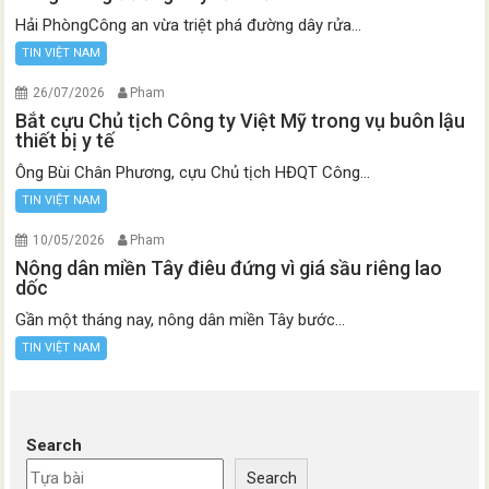
Hải PhòngCông an vừa triệt phá đường dây rửa...
TIN VIỆT NAM
26/07/2026
Pham
Bắt cựu Chủ tịch Công ty Việt Mỹ trong vụ buôn lậu
thiết bị y tế
Ông Bùi Chân Phương, cựu Chủ tịch HĐQT Công...
TIN VIỆT NAM
10/05/2026
Pham
Nông dân miền Tây điêu đứng vì giá sầu riêng lao
dốc
Gần một tháng nay, nông dân miền Tây bước...
TIN VIỆT NAM
Search
Search