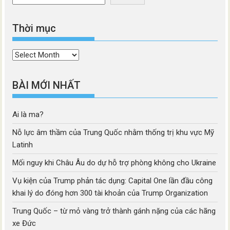
Thời mục
Thời
mục
BÀI MỚI NHẤT
Ai là ma?
Nỗ lực âm thầm của Trung Quốc nhằm thống trị khu vực Mỹ
Latinh
Mối nguy khi Châu Âu do dự hỗ trợ phòng không cho Ukraine
Vụ kiện của Trump phản tác dụng: Capital One lần đầu công
khai lý do đóng hơn 300 tài khoản của Trump Organization
Trung Quốc – từ mỏ vàng trở thành gánh nặng của các hãng
xe Đức