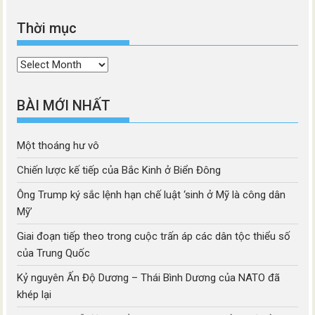
Thời mục
Thời
mục
BÀI MỚI NHẤT
Một thoáng hư vô
Chiến lược kế tiếp của Bắc Kinh ở Biển Đông
Ông Trump ký sắc lệnh hạn chế luật ‘sinh ở Mỹ là công dân
Mỹ’
Giai đoạn tiếp theo trong cuộc trấn áp các dân tộc thiểu số
của Trung Quốc
Kỷ nguyên Ấn Độ Dương – Thái Bình Dương của NATO đã
khép lại