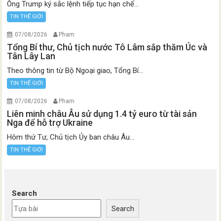
Ông Trump ký sắc lệnh tiếp tục hạn chế...
TIN THẾ GIỚI
07/08/2026
Pham
Tổng Bí thư, Chủ tịch nước Tô Lâm sắp thăm Úc và
Tân Lây Lan
Theo thông tin từ Bộ Ngoại giao, Tổng Bí...
TIN THẾ GIỚI
07/08/2026
Pham
Liên minh châu Âu sử dụng 1.4 tỷ euro từ tài sản
Nga để hỗ trợ Ukraine
Hôm thứ Tư, Chủ tịch Ủy ban châu Âu...
TIN THẾ GIỚI
Search
Search