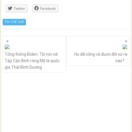
Twitter
Facebook
TIN THẾ GIỚI
Posts
navigation
Tổng thống Biden: Tôi nói với
Họ đã sống và được đối xử ra
Tập Cận Bình rằng Mỹ là quốc
sao?
gia Thái Bình Dương