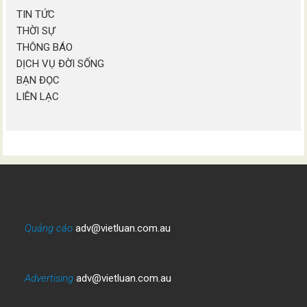
TIN TỨC
THỜI SỰ
THÔNG BÁO
DỊCH VỤ ĐỜI SỐNG
BẠN ĐỌC
LIÊN LẠC
Quảng cáo
adv@vietluan.com.au
Advertising
adv@vietluan.com.au