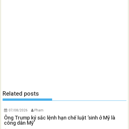
Related posts
07/08/2026
Pham
Ông Trump ký sắc lệnh hạn chế luật ‘sinh ở Mỹ là
công dân Mỹ’