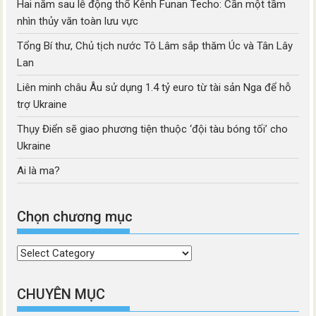
Hai năm sau lễ động thổ Kênh Funan Techo: Cần một tầm
nhìn thủy văn toàn lưu vực
Tổng Bí thư, Chủ tịch nước Tô Lâm sắp thăm Úc và Tân Lây
Lan
Liên minh châu Âu sử dụng 1.4 tỷ euro từ tài sản Nga để hỗ
trợ Ukraine
Thụy Điển sẽ giao phương tiện thuộc ‘đội tàu bóng tối’ cho
Ukraine
Ai là ma?
Chọn chương mục
Chọn
chương
mục
CHUYÊN MỤC