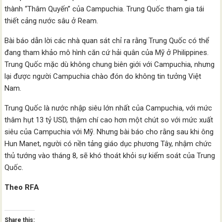
thành “Thâm Quyến” của Campuchia. Trung Quốc tham gia tái
thiết cảng nước sâu ở Ream.
Bài báo dẫn lời các nhà quan sát chỉ ra rằng Trung Quốc có thể
đang tham khảo mô hình căn cứ hải quân của Mỹ ở Philippines.
Trung Quốc mặc dù không chung biên giới với Campuchia, nhưng
lại được người Campuchia chào đón do không tin tưởng Việt
Nam.
Trung Quốc là nước nhập siêu lớn nhất của Campuchia, với mức
thâm hụt 13 tỷ USD, thậm chí cao hơn một chút so với mức xuất
siêu của Campuchia với Mỹ. Nhưng bài báo cho rằng sau khi ông
Hun Manet, người có nền tảng giáo dục phương Tây, nhậm chức
thủ tướng vào tháng 8, sẽ khó thoát khỏi sự kiểm soát của Trung
Quốc.
Theo RFA
Share this: