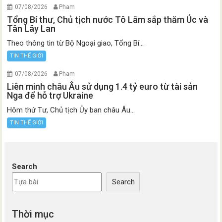
07/08/2026
Pham
Tổng Bí thư, Chủ tịch nước Tô Lâm sắp thăm Úc và
Tân Lây Lan
Theo thông tin từ Bộ Ngoại giao, Tổng Bí...
TIN THẾ GIỚI
07/08/2026
Pham
Liên minh châu Âu sử dụng 1.4 tỷ euro từ tài sản
Nga để hỗ trợ Ukraine
Hôm thứ Tư, Chủ tịch Ủy ban châu Âu...
TIN THẾ GIỚI
Search
Search
Thời mục