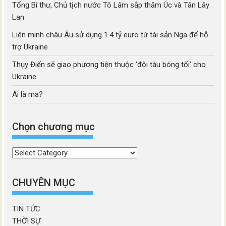
Tổng Bí thư, Chủ tịch nước Tô Lâm sắp thăm Úc và Tân Lây
Lan
Liên minh châu Âu sử dụng 1.4 tỷ euro từ tài sản Nga để hỗ
trợ Ukraine
Thụy Điển sẽ giao phương tiện thuộc ‘đội tàu bóng tối’ cho
Ukraine
Ai là ma?
Chọn chương mục
Chọn
chương
mục
CHUYÊN MỤC
TIN TỨC
THỜI SỰ