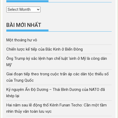
Thời
mục
BÀI MỚI NHẤT
Một thoáng hư vô
Chiến lược kế tiếp của Bắc Kinh ở Biển Đông
Ông Trump ký sắc lệnh hạn chế luật ‘sinh ở Mỹ là công dân
Mỹ’
Giai đoạn tiếp theo trong cuộc trấn áp các dân tộc thiểu số
của Trung Quốc
Kỷ nguyên Ấn Độ Dương – Thái Bình Dương của NATO đã
khép lại
Hai năm sau lễ động thổ Kênh Funan Techo: Cần một tầm
nhìn thủy văn toàn lưu vực