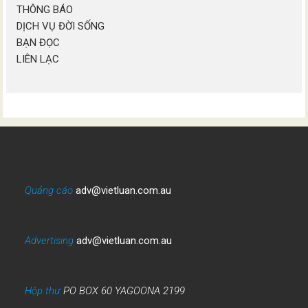
THÔNG BÁO
DỊCH VỤ ĐỜI SỐNG
BẠN ĐỌC
LIÊN LẠC
Quảng cáo
adv@vietluan.com.au
Advertising
adv@vietluan.com.au
Hộp thư
PO BOX 60 YAGOONA 2199