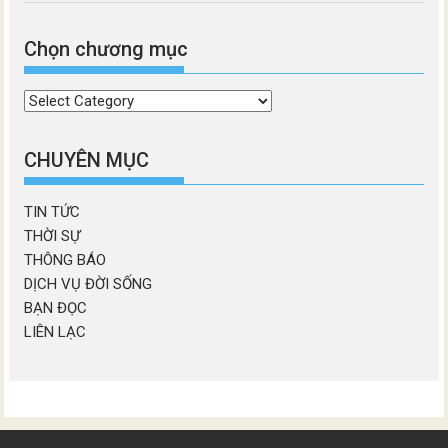
Chọn chương mục
Chọn
chương
mục
CHUYÊN MỤC
TIN TỨC
THỜI SỰ
THÔNG BÁO
DỊCH VỤ ĐỜI SỐNG
BẠN ĐỌC
LIÊN LẠC