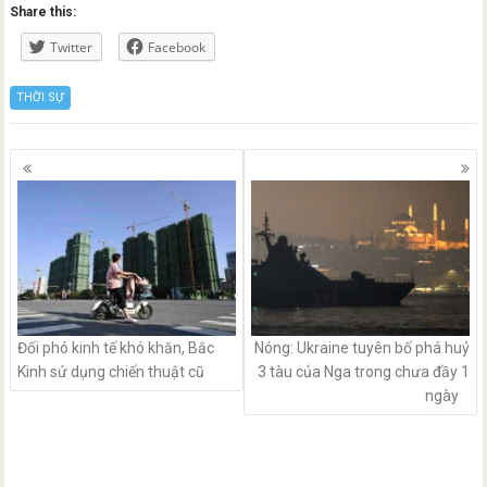
Share this:
Twitter
Facebook
THỜI SỰ
Posts
navigation
Đối phó kinh tế khó khăn, Bắc
Nóng: Ukraine tuyên bố phá huỷ
Kinh sử dụng chiến thuật cũ
3 tàu của Nga trong chưa đầy 1
ngày