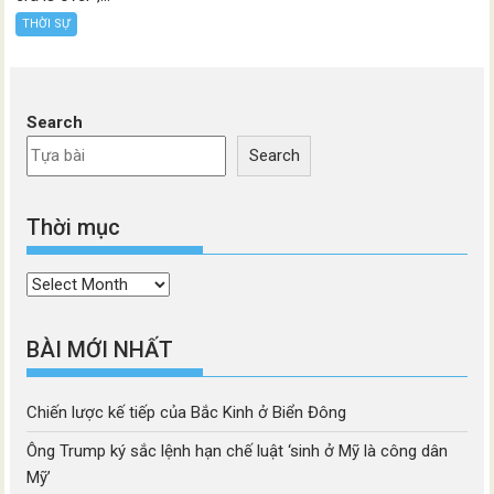
THỜI SỰ
Search
Search
Thời mục
Thời
mục
BÀI MỚI NHẤT
Chiến lược kế tiếp của Bắc Kinh ở Biển Đông
Ông Trump ký sắc lệnh hạn chế luật ‘sinh ở Mỹ là công dân
Mỹ’