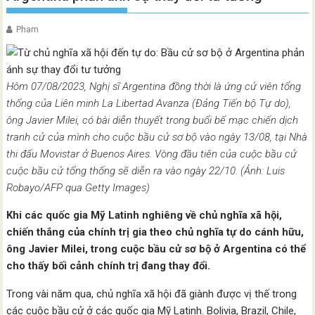
Pham
Hôm 07/08/2023, Nghị sĩ Argentina đồng thời là ứng cử viên tổng
thống của Liên minh La Libertad Avanza (Đảng Tiến bộ Tự do),
ông Javier Milei, có bài diễn thuyết trong buổi bế mạc chiến dịch
tranh cử của mình cho cuộc bầu cử sơ bộ vào ngày 13/08, tại Nhà
thi đấu Movistar ở Buenos Aires. Vòng đầu tiên của cuộc bầu cử
cuộc bầu cử tổng thống sẽ diễn ra vào ngày 22/10. (Ảnh: Luis
Robayo/AFP qua Getty Images)
Khi các quốc gia Mỹ Latinh nghiêng về chủ nghĩa xã hội,
chiến thắng của chính trị gia theo chủ nghĩa tự do cánh hữu,
ông Javier Milei, trong cuộc bầu cử sơ bộ ở Argentina có thể
cho thấy bối cảnh chính trị đang thay đổi.
Trong vài năm qua, chủ nghĩa xã hội đã giành được vị thế trong
các cuộc bầu cử ở các quốc gia Mỹ Latinh. Bolivia, Brazil, Chile,