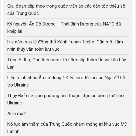
Giai đoạn tiếp theo trong cuộc trấn áp các dân tộc thiểu số
của Trung Quốc
Kỷ nguyên Ấn Độ Dương – Thái Bình Dương của NATO đã
khép lại
Hai năm sau lễ động thổ Kênh Funan Techo: Cần một tầm
nhìn thủy văn toàn lưu vực
Tổng Bí thư, Chủ tịch nước Tô Lâm sắp thăm Úc và Tân Lây
Lan
Liên minh châu Âu sử dụng 1.4 tỷ euro từ tài sản Nga để hỗ
trợ Ukraine
Thụy Điển sẽ giao phương tiện thuộc ‘đội tàu bóng tối’ cho
Ukraine
Ai là ma?
Nỗ lực âm thầm của Trung Quốc nhằm thống trị khu vực Mỹ
Latinh