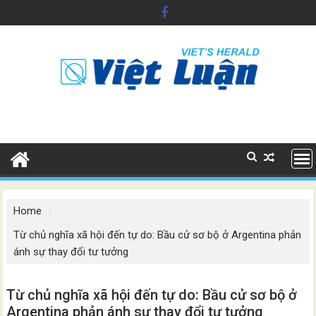
Skip
to
content
Home
Từ chủ nghĩa xã hội đến tự do: Bầu cử sơ bộ ở Argentina phản
ánh sự thay đổi tư tưởng
Từ chủ nghĩa xã hội đến tự do: Bầu cử sơ bộ ở
Argentina phản ánh sự thay đổi tư tưởng