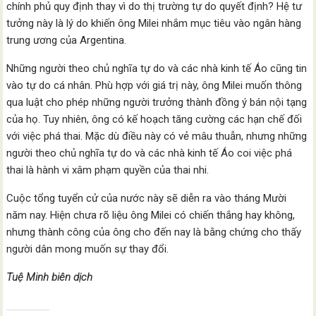
chính phủ quy định thay vì do thị trường tự do quyết định? Hệ tư
tưởng này là lý do khiến ông Milei nhắm mục tiêu vào ngân hàng
trung ương của Argentina.
Những người theo chủ nghĩa tự do và các nhà kinh tế Áo cũng tin
vào tự do cá nhân. Phù hợp với giá trị này, ông Milei muốn thông
qua luật cho phép những người trưởng thành đồng ý bán nội tạng
của họ. Tuy nhiên, ông có kế hoạch tăng cường các hạn chế đối
với việc phá thai. Mặc dù điều này có vẻ mâu thuẫn, nhưng những
người theo chủ nghĩa tự do và các nhà kinh tế Áo coi việc phá
thai là hành vi xâm phạm quyền của thai nhi.
Cuộc tổng tuyển cử của nước này sẽ diễn ra vào tháng Mười
năm nay. Hiện chưa rõ liệu ông Milei có chiến thắng hay không,
nhưng thành công của ông cho đến nay là bằng chứng cho thấy
người dân mong muốn sự thay đổi.
Tuệ Minh biên dịch