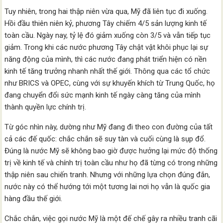
Tuy nhiên, trong hai thập niên vừa qua, Mỹ đã liên tục đi xuống.
Hồi đầu thiên niên kỷ, phương Tây chiếm 4/5 sản lượng kinh tế
toàn cầu. Ngày nay, tỷ lệ đó giảm xuống còn 3/5 và vẫn tiếp tục
giảm. Trong khi các nước phương Tây chật vật khôi phục lại sự
năng động của mình, thì các nước đang phát triển hiện có nền
kinh tế tăng trưởng nhanh nhất thế giới. Thông qua các tổ chức
như BRICS và OPEC, cùng với sự khuyến khích từ Trung Quốc, họ
đang chuyển đổi sức mạnh kinh tế ngày càng tăng của mình
thành quyền lực chính trị.
Từ góc nhìn này, dường như Mỹ đang đi theo con đường của tất
cả các đế quốc: chắc chắn sẽ suy tàn và cuối cùng là sụp đổ.
Đúng là nước Mỹ sẽ không bao giờ được hưởng lại mức độ thống
trị về kinh tế và chính trị toàn cầu như họ đã từng có trong những
thập niên sau chiến tranh. Nhưng với những lựa chọn đúng đắn,
nước này có thể hướng tới một tương lai nơi họ vẫn là quốc gia
hàng đầu thế giới.
Chắc chắn, việc gọi nước Mỹ là một đế chế gây ra nhiều tranh cãi