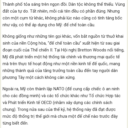
Thành phố tỏa sáng trên ngọn đồi. Dân tộc không thể thiếu. Vùng
đất của tự do. Tất nhiên, mỗi cái tên đều có phần đúng. Nhưng
còn một cụm từ khác, không phải lúc nào cũng có tính tâng bốc
như vậy, có thể áp dụng cho Mỹ: đế chế toàn cầu.
Không giống như những tên gọi khác, vốn bắt nguồn từ thuở khai
sinh của nền Cộng hòa, “đế chế toàn cầu” xuất hiện từ sau giai
đoạn cuối của Thế chiến II. Tại Hội nghị Bretton Woods nổi tiếng,
Mỹ đã phát triển một hệ thống tài chính và thương mại quốc tế
mà trên thực tế hoạt động như một nền kinh tế đế quốc, mang
những thành quả của tăng trưởng toàn cầu đến tay người dân
phương Tây một cách không cân xứng.
Ngoài ra, Mỹ còn thành lập NATO (để cung cấp chiếc ô an ninh
cho các đồng minh) và các tổ chức khác như Tổ chức Hợp tác
và Phát triển Kinh tế OECD (nhằm xây dựng các chính sách
chung). Trong nửa sau của thế kỷ, hệ thống này đã đạt được
mức độ thống trị thế giới mà chưa một đế chế nào trước đây
từng biết đến.