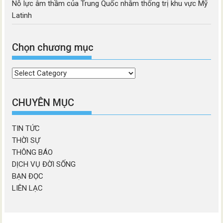
Nỗ lực âm thầm của Trung Quốc nhằm thống trị khu vực Mỹ
Latinh
Chọn chương mục
Chọn
chương
mục
CHUYÊN MỤC
TIN TỨC
THỜI SỰ
THÔNG BÁO
DỊCH VỤ ĐỜI SỐNG
BẠN ĐỌC
LIÊN LẠC