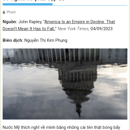
Pham
Nguồn:
John Rapley, “
America Is an Empire in Decline. That
Doesn’t Mean It Has to Fall.
,”
New York Times,
04/09/2023
Biên dịch:
Nguyễn Thị Kim Phụng
Nước Mỹ thích nghĩ về mình bằng những cái tên thật bóng bẩy.