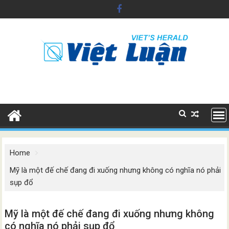
Skip
to
content
Home
Mỹ là một đế chế đang đi xuống nhưng không có nghĩa nó phải
sụp đổ
Mỹ là một đế chế đang đi xuống nhưng không
có nghĩa nó phải sụp đổ