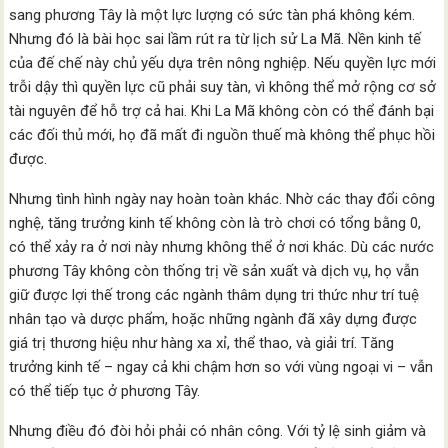
sang phương Tây là một lực lượng có sức tàn phá không kém.
Nhưng đó là bài học sai lầm rút ra từ lịch sử La Mã. Nền kinh tế
của đế chế này chủ yếu dựa trên nông nghiệp. Nếu quyền lực mới
trỗi dậy thì quyền lực cũ phải suy tàn, vì không thể mở rộng cơ sở
tài nguyên để hỗ trợ cả hai. Khi La Mã không còn có thể đánh bại
các đối thủ mới, họ đã mất đi nguồn thuế mà không thể phục hồi
được.
Nhưng tình hình ngày nay hoàn toàn khác. Nhờ các thay đổi công
nghệ, tăng trưởng kinh tế không còn là trò chơi có tổng bằng 0,
có thể xảy ra ở nơi này nhưng không thể ở nơi khác. Dù các nước
phương Tây không còn thống trị về sản xuất và dịch vụ, họ vẫn
giữ được lợi thế trong các ngành thâm dụng tri thức như trí tuệ
nhân tạo và dược phẩm, hoặc những ngành đã xây dựng được
giá trị thương hiệu như hàng xa xỉ, thể thao, và giải trí. Tăng
trưởng kinh tế – ngay cả khi chậm hơn so với vùng ngoại vi – vẫn
có thể tiếp tục ở phương Tây.
Nhưng điều đó đòi hỏi phải có nhân công. Với tỷ lệ sinh giảm và