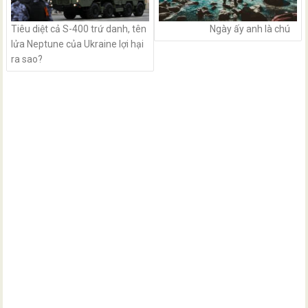
Tiêu diệt cả S-400 trứ danh, tên
Ngày ấy anh là chú
lửa Neptune của Ukraine lợi hại
ra sao?