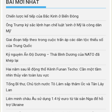
BÀI MỚI NHẤT
Chiến lược kế tiếp của Bắc Kinh ở Biển Đông
Ông Trump ký sắc lệnh hạn chế luật ‘sinh ở Mỹ là công dân
Mỹ’
Giai đoạn tiếp theo trong cuộc trấn áp các dân tộc thiểu số
của Trung Quốc
Kỷ nguyên Ấn Độ Dương – Thái Bình Dương của NATO đã
khép lại
Hai năm sau lễ động thổ Kênh Funan Techo: Cần một tầm
nhìn thủy văn toàn lưu vực
Tổng Bí thư, Chủ tịch nước Tô Lâm sắp thăm Úc và Tân Lây
Lan
Liên minh châu Âu sử dụng 1.4 tỷ euro từ tài sản Nga để hỗ
trợ Ukraine