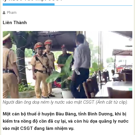
Pham
Liên Thành
Người đàn ông doạ ném ly nước vào mặt CSGT. (Ảnh cắt từ clip).
Một cán bộ thuế ở huyện Bàu Bàng, tỉnh Bình Dương, khi bị
kiểm tra nồng độ cồn đã cự lại, và còn hù dọa quăng ly nước
vào mặt CSGT đang làm nhiệm vụ.