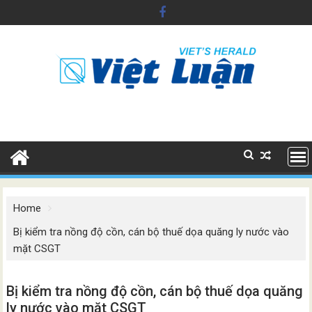
Skip
to
content
Home
Bị kiểm tra nồng độ cồn, cán bộ thuế dọa quăng ly nước vào
mặt CSGT
Bị kiểm tra nồng độ cồn, cán bộ thuế dọa quăng
ly nước vào mặt CSGT