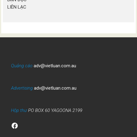
LIÊN LẠC
Quảng cáo
adv@vietluan.com.au
Advertising
adv@vietluan.com.au
Hộp thư
PO BOX 60 YAGOONA 2199
Facebook