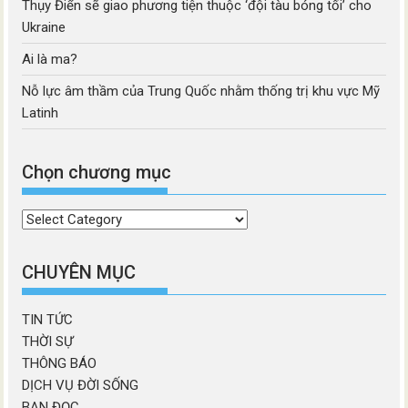
Thụy Điển sẽ giao phương tiện thuộc ‘đội tàu bóng tối’ cho
Ukraine
Ai là ma?
Nỗ lực âm thầm của Trung Quốc nhằm thống trị khu vực Mỹ
Latinh
Chọn chương mục
Chọn
chương
mục
CHUYÊN MỤC
TIN TỨC
THỜI SỰ
THÔNG BÁO
DỊCH VỤ ĐỜI SỐNG
BẠN ĐỌC