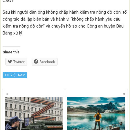
CSGT.
Sau khi người đàn ông không chấp hành kiểm tra nồng độ cồn, tổ
công tác đã lập biên bản về hành vi “không chấp hành yêu cầu
kiểm tra nồng độ cồn” và chuyển hồ sơ cho Công an huyện Bàu
Bàng xử lý.
Share this:
Twitter
Facebook
TIN VIỆT NAM
Posts
navigation