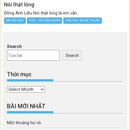
Nói thật lòng
Đồng Ánh Liễu Nói thật lòng là em vẫn...
BÀI NỔI BẬT
THƠ - TRUYỆN NGẮN
VĂN HỌC NGHỆ THUẬT
Search
Search
Thời mục
Thời
mục
BÀI MỚI NHẤT
Một thoáng hư vô