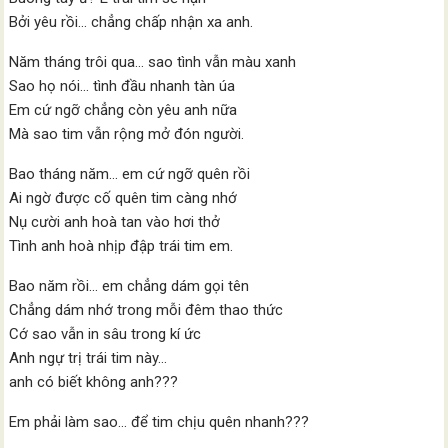
Bởi yêu rồi… chẳng chấp nhận xa anh.
Năm tháng trôi qua… sao tình vẫn màu xanh
Sao họ nói… tình đầu nhanh tàn úa
Em cứ ngỡ chẳng còn yêu anh nữa
Mà sao tim vẫn rộng mở đón người.
Bao tháng năm… em cứ ngỡ quên rồi
Ai ngờ được cố quên tim càng nhớ
Nụ cười anh hoà tan vào hơi thở
Tình anh hoà nhịp đập trái tim em.
Bao năm rồi… em chẳng dám gọi tên
Chẳng dám nhớ trong mỗi đêm thao thức
Cớ sao vẫn in sâu trong kí ức
Anh ngự trị trái tim này…
anh có biết không anh???
Em phải làm sao… để tim chịu quên nhanh???