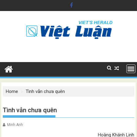
Skip
to
content
Home
Tình vẫn chưa quên
Tình vẫn chưa quên
Minh Anh
Hoàng Khánh Linh