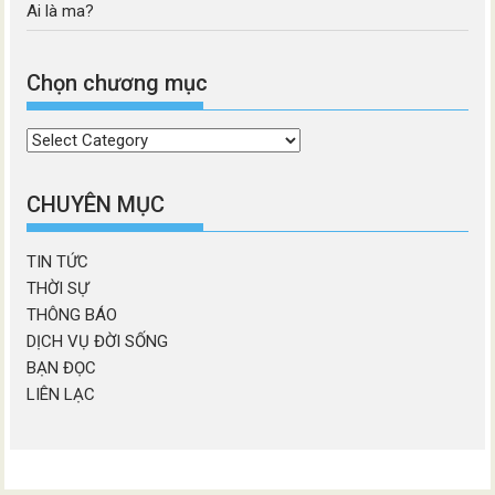
Ai là ma?
Chọn chương mục
Chọn
chương
mục
CHUYÊN MỤC
TIN TỨC
THỜI SỰ
THÔNG BÁO
DỊCH VỤ ĐỜI SỐNG
BẠN ĐỌC
LIÊN LẠC