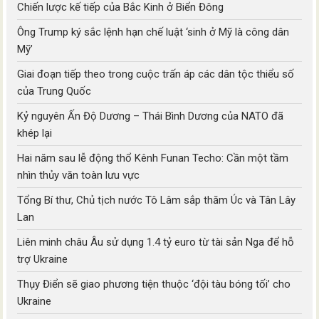
Chiến lược kế tiếp của Bắc Kinh ở Biển Đông
Ông Trump ký sắc lệnh hạn chế luật ‘sinh ở Mỹ là công dân
Mỹ’
Giai đoạn tiếp theo trong cuộc trấn áp các dân tộc thiểu số
của Trung Quốc
Kỷ nguyên Ấn Độ Dương – Thái Bình Dương của NATO đã
khép lại
Hai năm sau lễ động thổ Kênh Funan Techo: Cần một tầm
nhìn thủy văn toàn lưu vực
Tổng Bí thư, Chủ tịch nước Tô Lâm sắp thăm Úc và Tân Lây
Lan
Liên minh châu Âu sử dụng 1.4 tỷ euro từ tài sản Nga để hỗ
trợ Ukraine
Thụy Điển sẽ giao phương tiện thuộc ‘đội tàu bóng tối’ cho
Ukraine