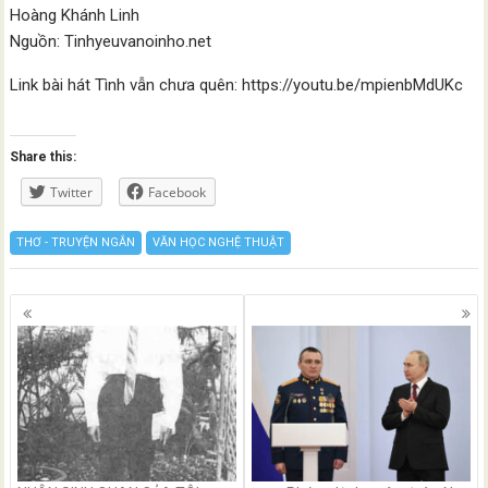
Hoàng Khánh Linh
Nguồn: Tinhyeuvanoinho.net
Link bài hát Tình vẫn chưa quên: https://youtu.be/mpienbMdUKc
Share this:
Twitter
Facebook
THƠ - TRUYỆN NGẮN
VĂN HỌC NGHỆ THUẬT
Posts
navigation