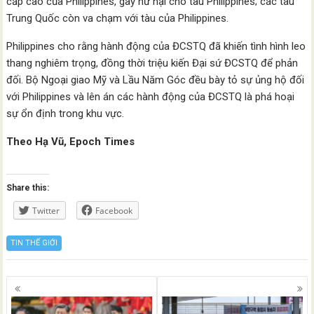
cấp cao của Philippines, gây hư hại cho tàu Philippines; các tàu
Trung Quốc còn va chạm với tàu của Philippines.
Philippines cho rằng hành động của ĐCSTQ đã khiến tình hình leo
thang nghiêm trọng, đồng thời triệu kiến Đại sứ ĐCSTQ để phản
đối. Bộ Ngoại giao Mỹ và Lầu Năm Góc đều bày tỏ sự ủng hộ đối
với Philippines và lên án các hành động của ĐCSTQ là phá hoại
sự ổn định trong khu vực.
Theo Hạ Vũ, Epoch Times
Share this:
Twitter
Facebook
TIN THẾ GIỚI
Posts
navigation