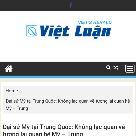
Skip
to
content
Home
Đại sứ Mỹ tại Trung Quốc: Không lạc quan về tương lai quan hệ
Mỹ – Trung
Đại sứ Mỹ tại Trung Quốc: Không lạc quan về
tương lai quan hệ Mỹ – Trung