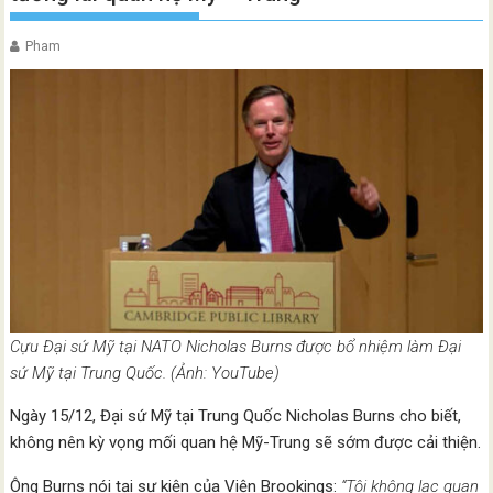
Pham
Cựu Đại sứ Mỹ tại NATO Nicholas Burns được bổ nhiệm làm Đại
sứ Mỹ tại Trung Quốc. (Ảnh: YouTube)
Ngày 15/12, Đại sứ Mỹ tại Trung Quốc Nicholas Burns cho biết,
không nên kỳ vọng mối quan hệ Mỹ-Trung sẽ sớm được cải thiện.
Ông Burns nói tại sự kiện của Viện Brookings:
“Tôi không lạc quan