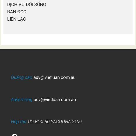
DỊCH VỤ ĐỜI SỐNG
BẠN ĐỌC
LIÊN LẠC
Quảng cáo
adv@vietluan.com.au
Advertising
adv@vietluan.com.au
Hộp thư
PO BOX 60 YAGOONA 2199