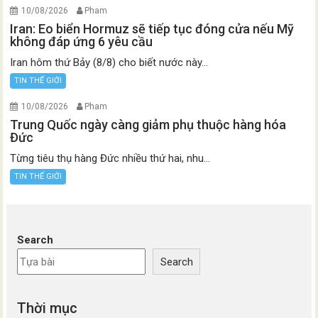
10/08/2026
Pham
Iran: Eo biển Hormuz sẽ tiếp tục đóng cửa nếu Mỹ
không đáp ứng 6 yêu cầu
Iran hôm thứ Bảy (8/8) cho biết nước này...
TIN THẾ GIỚI
10/08/2026
Pham
Trung Quốc ngày càng giảm phụ thuộc hàng hóa
Đức
Từng tiêu thụ hàng Đức nhiều thứ hai, nhu...
TIN THẾ GIỚI
Search
Search
Thời mục