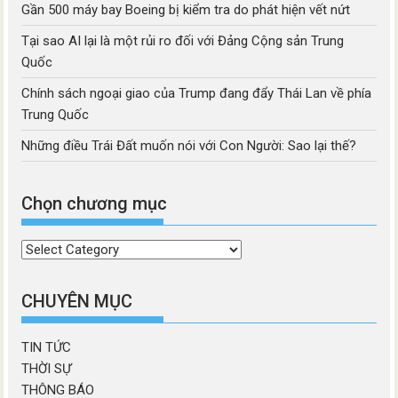
Gần 500 máy bay Boeing bị kiểm tra do phát hiện vết nứt
Tại sao AI lại là một rủi ro đối với Đảng Cộng sản Trung
Quốc
Chính sách ngoại giao của Trump đang đẩy Thái Lan về phía
Trung Quốc
Những điều Trái Đất muốn nói với Con Người: Sao lại thế?
Chọn chương mục
Chọn
chương
mục
CHUYÊN MỤC
TIN TỨC
THỜI SỰ
THÔNG BÁO