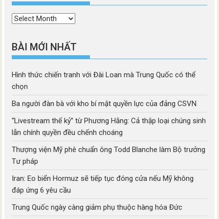
Thời
mục
BÀI MỚI NHẤT
Hình thức chiến tranh với Đài Loan mà Trung Quốc có thể
chọn
Ba người đàn bà với kho bí mật quyền lực của đảng CSVN
“Livestream thế kỷ” từ Phương Hằng: Cả thập loại chúng sinh
lẫn chính quyền đều chếnh choáng
Thượng viện Mỹ phê chuẩn ông Todd Blanche làm Bộ trưởng
Tư pháp
Iran: Eo biển Hormuz sẽ tiếp tục đóng cửa nếu Mỹ không
đáp ứng 6 yêu cầu
Trung Quốc ngày càng giảm phụ thuộc hàng hóa Đức