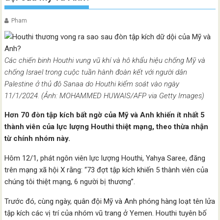
Pham
Các chiến binh Houthi vung vũ khí và hô khẩu hiệu chống Mỹ và
chống Israel trong cuộc tuần hành đoàn kết với người dân
Palestine ở thủ đô Sanaa do Houthi kiểm soát vào ngày
11/1/2024. (Ảnh: MOHAMMED HUWAIS/AFP via Getty Images)
Hơn 70 đòn tập kích bất ngờ của Mỹ và Anh khiến ít nhất 5
thành viên của lực lượng Houthi thiệt mạng, theo thừa nhận
từ chính nhóm này.
Hôm 12/1, phát ngôn viên lực lượng Houthi, Yahya Saree, đăng
trên mạng xã hội X rằng: “73 đợt tập kích khiến 5 thành viên của
chúng tôi thiệt mạng, 6 người bị thương”.
Trước đó, cùng ngày, quân đội Mỹ và Anh phóng hàng loạt tên lửa
tập kích các vị trí của nhóm vũ trang ở Yemen. Houthi tuyên bố