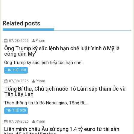
Related posts
07/08/2026
Pham
Ông Trump ký sắc lệnh hạn chế luật ‘sinh ở Mỹ là
công dân Mỹ’
Ông Trump ký sắc lệnh tiếp tục hạn chế...
TIN THẾ GIỚI
07/08/2026
Pham
Tổng Bí thư, Chủ tịch nước Tô Lâm sắp thăm Úc và
Tân Lây Lan
Theo thông tin từ Bộ Ngoại giao, Tổng Bí...
TIN THẾ GIỚI
07/08/2026
Pham
Liên minh châu Âu sử dụng 1.4 tỷ euro từ tài sản