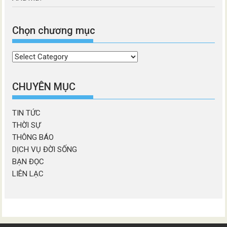
Chọn chương mục
Chọn
chương
mục
CHUYÊN MỤC
TIN TỨC
THỜI SỰ
THÔNG BÁO
DỊCH VỤ ĐỜI SỐNG
BẠN ĐỌC
LIÊN LẠC