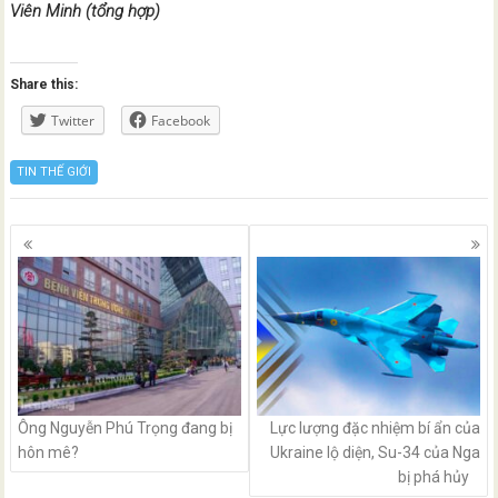
Viên Minh (tổng hợp)
Share this:
Twitter
Facebook
TIN THẾ GIỚI
Posts
navigation
Ông Nguyễn Phú Trọng đang bị
Lực lượng đặc nhiệm bí ẩn của
hôn mê?
Ukraine lộ diện, Su-34 của Nga
bị phá hủy