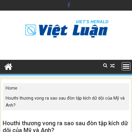
Skip
to
content
Home
Houthi thương vong ra sao sau đòn tập kích dữ dội của Mỹ và
Anh?
Houthi thương vong ra sao sau đòn tập kích dữ
dội của Mỹ và Anh?