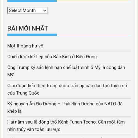
Thời
mục
BÀI MỚI NHẤT
Một thoáng hư vô
Chiến lược kế tiếp của Bắc Kinh ở Biển Đông
Ông Trump ký sắc lệnh hạn chế luật ‘sinh ở Mỹ là công dân
Mỹ’
Giai đoạn tiếp theo trong cuộc trấn áp các dân tộc thiểu số
của Trung Quốc
Kỷ nguyên Ấn Độ Dương – Thái Bình Dương của NATO đã
khép lại
Hai năm sau lễ động thổ Kênh Funan Techo: Cần một tầm
nhìn thủy văn toàn lưu vực