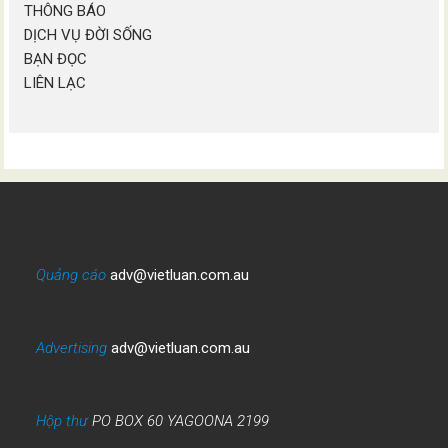
THÔNG BÁO
DỊCH VỤ ĐỜI SỐNG
BẠN ĐỌC
LIÊN LẠC
Quảng cáo
adv@vietluan.com.au
Advertising
adv@vietluan.com.au
Hộp thư
PO BOX 60 YAGOONA 2199