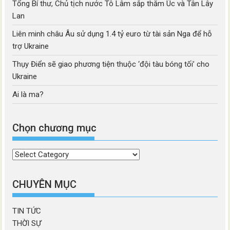
Tổng Bí thư, Chủ tịch nước Tô Lâm sắp thăm Úc và Tân Lây
Lan
Liên minh châu Âu sử dụng 1.4 tỷ euro từ tài sản Nga để hỗ
trợ Ukraine
Thụy Điển sẽ giao phương tiện thuộc ‘đội tàu bóng tối’ cho
Ukraine
Ai là ma?
Chọn chương mục
Chọn
chương
mục
CHUYÊN MỤC
TIN TỨC
THỜI SỰ