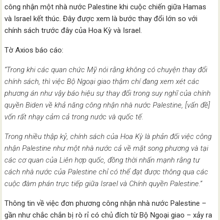
công nhận một nhà nước Palestine khi cuộc chiến giữa Hamas
và Israel kết thúc. Đây được xem là bước thay đổi lớn so với
chính sách trước đây của Hoa Kỳ và Israel.
Tờ Axios báo cáo:
“Trong khi các quan chức Mỹ nói rằng không có chuyện thay đổi
chính sách, thì việc Bộ Ngoại giao thậm chí đang xem xét các
phương án như vậy báo hiệu sự thay đổi trong suy nghĩ của chính
quyền Biden về khả năng công nhận nhà nước Palestine, [vấn đề]
vốn rất nhạy cảm cả trong nước và quốc tế.
Trong nhiều thập kỷ, chính sách của Hoa Kỳ là phản đối việc công
nhận Palestine như một nhà nước cả về mặt song phương và tại
các cơ quan của Liên hợp quốc, đồng thời nhấn mạnh rằng tư
cách nhà nước của Palestine chỉ có thể đạt được thông qua các
cuộc đàm phán trực tiếp giữa Israel và Chính quyền Palestine.”
Thông tin về việc đơn phương công nhận nhà nước Palestine –
gần như chắc chắn bị rò rỉ có chủ đích từ Bộ Ngoại giao – xảy ra