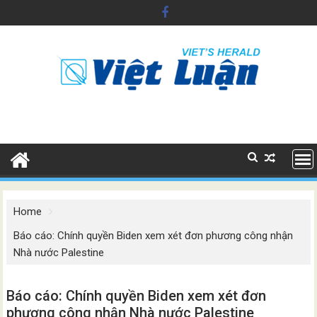
Skip
to
content
Home
Báo cáo: Chính quyền Biden xem xét đơn phương công nhận
Nhà nước Palestine
Báo cáo: Chính quyền Biden xem xét đơn
phương công nhận Nhà nước Palestine