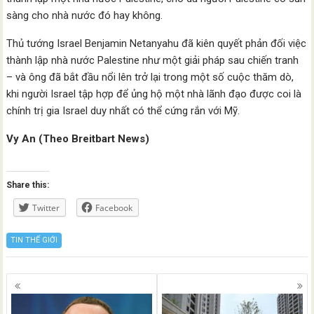
sàng cho nhà nước đó hay không.
Thủ tướng Israel Benjamin Netanyahu đã kiên quyết phản đối việc
thành lập nhà nước Palestine như một giải pháp sau chiến tranh
– và ông đã bắt đầu nổi lên trở lại trong một số cuộc thăm dò,
khi người Israel tập hợp để ủng hộ một nhà lãnh đạo được coi là
chính trị gia Israel duy nhất có thể cứng rắn với Mỹ.
Vy An (Theo Breitbart News)
Share this:
Twitter
Facebook
TIN THẾ GIỚI
Posts
navigation