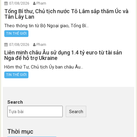
07/08/2026
Pham
Tổng Bí thư, Chủ tịch nước Tô Lâm sắp thăm Úc và
Tân Lây Lan
Theo thông tin từ Bộ Ngoại giao, Tổng Bí...
TIN THẾ GIỚI
07/08/2026
Pham
Liên minh châu Âu sử dụng 1.4 tỷ euro từ tài sản
Nga để hỗ trợ Ukraine
Hôm thứ Tư, Chủ tịch Ủy ban châu Âu...
TIN THẾ GIỚI
Search
Search
Thời mục