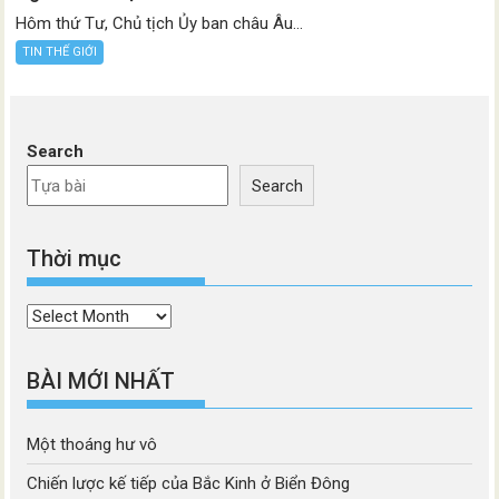
Hôm thứ Tư, Chủ tịch Ủy ban châu Âu...
TIN THẾ GIỚI
Search
Search
Thời mục
Thời
mục
BÀI MỚI NHẤT
Một thoáng hư vô
Chiến lược kế tiếp của Bắc Kinh ở Biển Đông