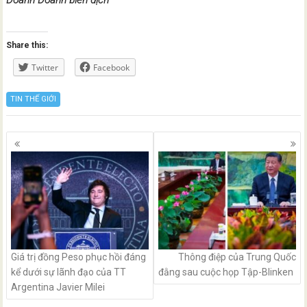
Doanh Doanh biên dịch
Share this:
Twitter
Facebook
TIN THẾ GIỚI
Posts
navigation
Giá trị đồng Peso phục hồi đáng
Thông điệp của Trung Quốc
kể dưới sự lãnh đạo của TT
đằng sau cuộc họp Tập-Blinken
Argentina Javier Milei