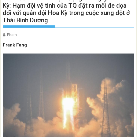
Kỳ: Hạm đội vệ tinh của TQ đặt ra mối đe dọa
đối với quân đội Hoa Kỳ trong cuộc xung đột ở
Thái Bình Dương
Pham
Frank Fang