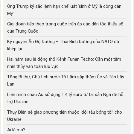
Ông Trump ký sắc lệnh hạn chế luật ‘sinh ở Mỹ là công dân
Mỹ’
Giai đoạn tiếp theo trong cuộc trấn áp các dân tộc thiểu số
của Trung Quốc
Kỷ nguyên Ấn Độ Dương – Thái Bình Dương của NATO đã
khép lại
Hai năm sau lễ động thổ Kênh Funan Techo: Cần một tầm
nhìn thủy văn toàn lưu vực
Tổng Bí thư, Chủ tịch nước Tô Lâm sắp thăm Úc và Tân Lây
Lan
Liên minh châu Âu sử dụng 1.4 tỷ euro từ tài sản Nga để hỗ
trợ Ukraine
Thụy Điển sẽ giao phương tiện thuộc ‘đội tàu bóng tối’ cho
Ukraine
Ai là ma?