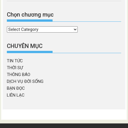
Chọn chương mục
Chọn
chương
mục
CHUYÊN MỤC
TIN TỨC
THỜI SỰ
THÔNG BÁO
DỊCH VỤ ĐỜI SỐNG
BẠN ĐỌC
LIÊN LẠC