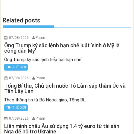
Related posts
07/08/2026
Pham
Ông Trump ký sắc lệnh hạn chế luật ‘sinh ở Mỹ là
công dân Mỹ’
Ông Trump ký sắc lệnh tiếp tục hạn chế...
TIN THẾ GIỚI
07/08/2026
Pham
Tổng Bí thư, Chủ tịch nước Tô Lâm sắp thăm Úc và
Tân Lây Lan
Theo thông tin từ Bộ Ngoại giao, Tổng Bí...
TIN THẾ GIỚI
07/08/2026
Pham
Liên minh châu Âu sử dụng 1.4 tỷ euro từ tài sản
Nga để hỗ trợ Ukraine