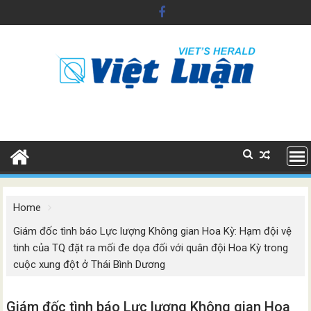
Skip
to
content
Home
Giám đốc tình báo Lực lượng Không gian Hoa Kỳ: Hạm đội vệ
tinh của TQ đặt ra mối đe dọa đối với quân đội Hoa Kỳ trong
cuộc xung đột ở Thái Bình Dương
Giám đốc tình báo Lực lượng Không gian Hoa