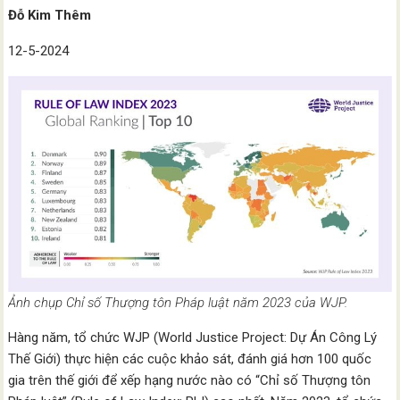
Đỗ Kim Thêm
12-5-2024
Ảnh chụp Chỉ số Thượng tôn Pháp luật năm 2023 của WJP.
Hàng năm, tổ chức WJP (World Justice Project: Dự Án Công Lý
Thế Giới) thực hiện các cuộc khảo sát, đánh giá hơn 100 quốc
gia trên thế giới để xếp hạng nước nào có “Chỉ số Thượng tôn