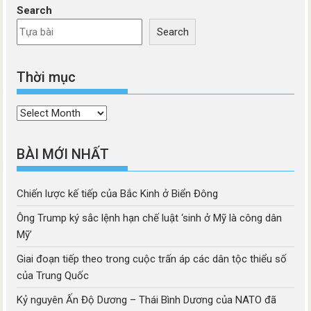
Search
Search
Thời mục
Thời
mục
BÀI MỚI NHẤT
Chiến lược kế tiếp của Bắc Kinh ở Biển Đông
Ông Trump ký sắc lệnh hạn chế luật ‘sinh ở Mỹ là công dân
Mỹ’
Giai đoạn tiếp theo trong cuộc trấn áp các dân tộc thiểu số
của Trung Quốc
Kỷ nguyên Ấn Độ Dương – Thái Bình Dương của NATO đã