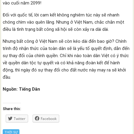
vào cuối năm 2099!
Đối với quốc tế, lời cam kết không nghiêm túc này sẽ nhanh
chóng chìm vào quên lãng. Nhưng ở Việt Nam, chắc chắn một
điều là tình trạng bất công xã hội sẽ còn xảy ra dài dài.
Nhưng bất công ở Việt Nam sẽ còn kéo dài đến bao giờ? Chính
trình độ nhận thức của toàn dân sẽ là yếu tố quyết định, dẫn đến
sự thay đổi của chính quyền. Chỉ khi nào toàn dân Việt có ý thức
về quyền dân tộc tự quyết và có khả năng đoàn kết để hành
động, thì ngày đó sự thay đổi cho đất nước này may ra sẽ khởi
đầu.
Nguồn: Tiếng Dân
Share this:
Twitter
Facebook
THỜI SỰ