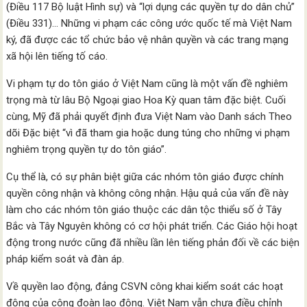
(Điều 117 Bộ luật Hình sự) và “lợi dụng các quyền tự do dân chủ”
(Điều 331)… Những vi phạm các công ước quốc tế mà Việt Nam
ký, đã được các tổ chức bảo vệ nhân quyền và các trang mạng
xã hội lên tiếng tố cáo.
Vi phạm tự do tôn giáo ở Việt Nam cũng là một vấn đề nghiêm
trọng mà từ lâu Bộ Ngoại giao Hoa Kỳ quan tâm đặc biệt. Cuối
cùng, Mỹ đã phải quyết định đưa Việt Nam vào Danh sách Theo
dõi Đặc biệt “vì đã tham gia hoặc dung túng cho những vi phạm
nghiêm trọng quyền tự do tôn giáo”.
Cụ thể là, có sự phân biệt giữa các nhóm tôn giáo được chính
quyền công nhận và không công nhận. Hậu quả của vấn đề này
làm cho các nhóm tôn giáo thuộc các dân tộc thiểu số ở Tây
Bắc và Tây Nguyên không có cơ hội phát triển. Các Giáo hội hoạt
động trong nước cũng đã nhiều lần lên tiếng phản đối về các biện
pháp kiểm soát và đàn áp.
Về quyền lao động, đảng CSVN công khai kiểm soát các hoạt
động của công đoàn lao động. Việt Nam vẫn chưa điều chỉnh