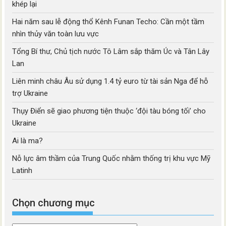
khép lại
Hai năm sau lễ động thổ Kênh Funan Techo: Cần một tầm
nhìn thủy văn toàn lưu vực
Tổng Bí thư, Chủ tịch nước Tô Lâm sắp thăm Úc và Tân Lây
Lan
Liên minh châu Âu sử dụng 1.4 tỷ euro từ tài sản Nga để hỗ
trợ Ukraine
Thụy Điển sẽ giao phương tiện thuộc ‘đội tàu bóng tối’ cho
Ukraine
Ai là ma?
Nỗ lực âm thầm của Trung Quốc nhằm thống trị khu vực Mỹ
Latinh
Chọn chương mục