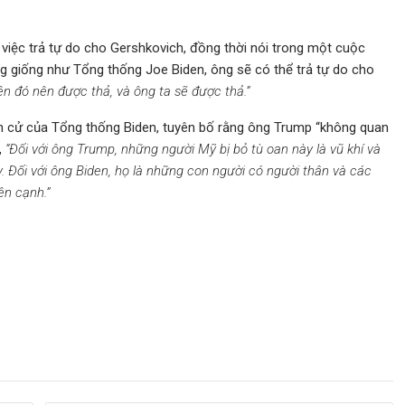
iệc trả tự do cho Gershkovich, đồng thời nói trong một cuộc
g giống như Tổng thống Joe Biden, ông sẽ có thể trả tự do cho
iên đó nên được thả, và ông ta sẽ được thả.”
anh cử của Tổng thống Biden, tuyên bố rằng ông Trump “không quan
,
“Đối với ông Trump, những người Mỹ bị bỏ tù oan này là vũ khí và
y. Đối với ông Biden, họ là những con người có người thân và các
ên cạnh.”