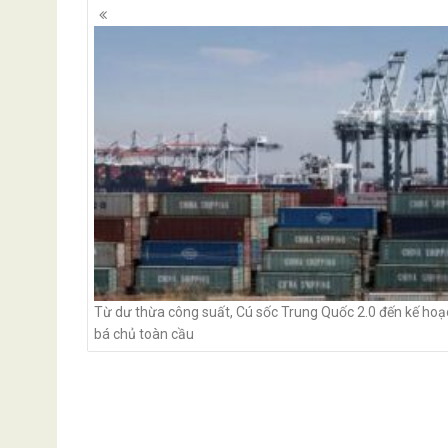
Posts
navigation
Từ dư thừa công suất, Cú sốc Trung Quốc 2.0 đến kế hoạ
bá chủ toàn cầu