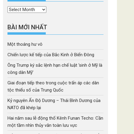
Thời
mục
BÀI MỚI NHẤT
Một thoáng hư vô
Chiến lược kế tiếp của Bắc Kinh ở Biển Đông
Ông Trump ký sắc lệnh hạn chế luật ‘sinh ở Mỹ là
công dân Mỹ’
Giai đoạn tiếp theo trong cuộc trấn áp các dân
tộc thiểu số của Trung Quốc
Kỷ nguyên Ấn Độ Dương – Thái Bình Dương của
NATO đã khép lại
Hai năm sau lễ động thổ Kênh Funan Techo: Cần
một tầm nhìn thủy văn toàn lưu vực