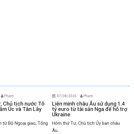
Pham
07/08/2026
Pham
ư, Chủ tịch nước Tô
Liên minh châu Âu sử dụng 1.4
ăm Úc và Tân Lây
tỷ euro từ tài sản Nga để hỗ trợ
Ukraine
n từ Bộ Ngoại giao, Tổng
Hôm thứ Tư, Chủ tịch Ủy ban châu
Âu...