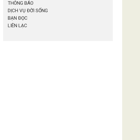
THÔNG BÁO
DỊCH VỤ ĐỜI SỐNG
BẠN ĐỌC
LIÊN LẠC