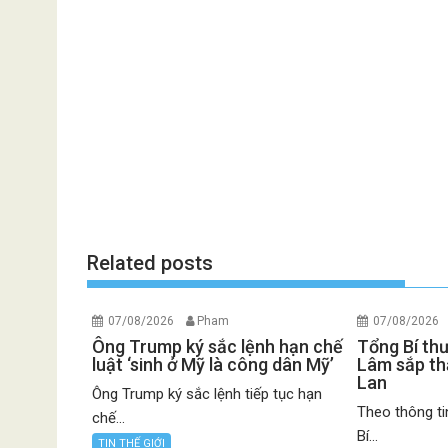
Related posts
07/08/2026
Pham
07/08/2026
Ông Trump ký sắc lệnh hạn chế
Tổng Bí th
luật ‘sinh ở Mỹ là công dân Mỹ’
Lâm sắp th
Lan
Ông Trump ký sắc lệnh tiếp tục hạn
Theo thông ti
chế...
Bí...
TIN THẾ GIỚI