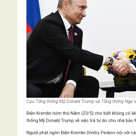
Cựu Tổng thống Mỹ Donald Trump và Tổng thống Nga V
Điện Kremlin hôm thứ Năm (23/5) cho biết không có liê
thống Mỹ Donald Trump về việc trả tự do cho nhà báo 
Người phát ngôn Điện Kremlin Dmitry Peskov nói với c