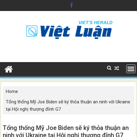
Skip
to
content
Home
Tổng thống Mỹ Joe Biden sẽ ký thỏa thuận an ninh với Ukraine
tại Hội nghị thượng đỉnh G7
Tổng thống Mỹ Joe Biden sẽ ký thỏa thuận an
ninh với Ukraine tại Hội nghị thượng đỉnh G7