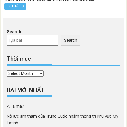
TIN THẾ GIỚI
Search
Search
Thời mục
Thời
mục
BÀI MỚI NHẤT
Ai là ma?
Nỗ lực âm thầm của Trung Quốc nhằm thống trị khu vực Mỹ
Latinh