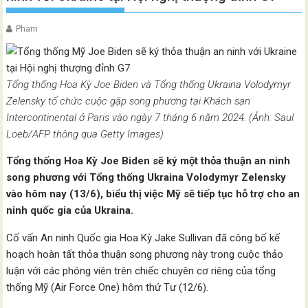
Pham
Tổng thống Hoa Kỳ Joe Biden và Tổng thống Ukraina Volodymyr
Zelensky tổ chức cuộc gặp song phương tại Khách sạn
Intercontinental ở Paris vào ngày 7 tháng 6 năm 2024. (Ảnh: Saul
Loeb/AFP thông qua Getty Images)
Tổng thống Hoa Kỳ Joe Biden sẽ ký một thỏa thuận an ninh
song phương với Tổng thống Ukraina Volodymyr Zelensky
vào hôm nay (13/6), biểu thị việc Mỹ sẽ tiếp tục hỗ trợ cho an
ninh quốc gia của Ukraina.
Cố vấn An ninh Quốc gia Hoa Kỳ Jake Sullivan đã công bố kế
hoạch hoàn tất thỏa thuận song phương này trong cuộc thảo
luận với các phóng viên trên chiếc chuyên cơ riêng của tổng
thống Mỹ (Air Force One) hôm thứ Tư (12/6).