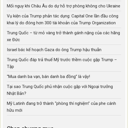
Mối nguy khi Châu Âu do dự hỗ trợ phòng không cho Ukraine
Vụ kiện của Trump phản tác dụng: Capital One lần đầu công
khai lý do đóng hơn 300 tài khoản của Trump Organization
Trung Quốc – từ mỏ vàng trở thành gánh nặng của các hãng
xe Đức
Israel bác kế hoạch Gaza do ông Trump hậu thuẫn
Trung Quốc đáp trả thuế Mỹ trước thềm cuộc gặp Trump –
Tập
“Mua danh ba vạn, bán danh ba đồng” là vậy!
Tại sao Trung Quốc phủ nhận cuộc gặp với Ngoại trưởng
Nhật Bản?
Mỹ Latinh đang trở thành “phòng thí nghiệm” của phe cánh
hữu mới