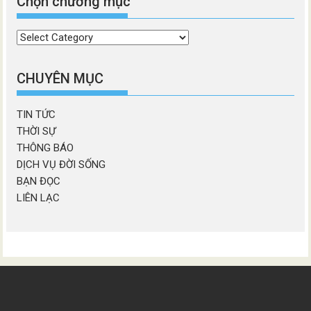
Chọn chương mục
Chọn
chương
mục
CHUYÊN MỤC
TIN TỨC
THỜI SỰ
THÔNG BÁO
DỊCH VỤ ĐỜI SỐNG
BẠN ĐỌC
LIÊN LẠC