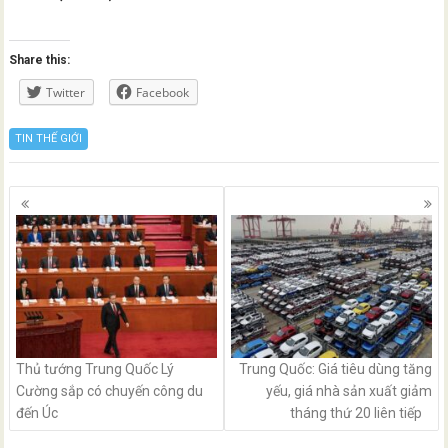
Share this:
Twitter
Facebook
TIN THẾ GIỚI
Posts
navigation
Thủ tướng Trung Quốc Lý
Trung Quốc: Giá tiêu dùng tăng
Cường sắp có chuyến công du
yếu, giá nhà sản xuất giảm
đến Úc
tháng thứ 20 liên tiếp