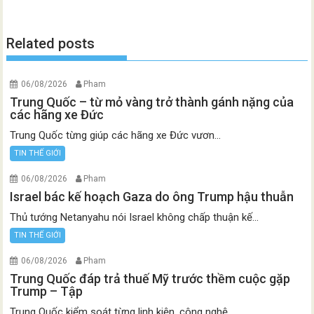
Related posts
06/08/2026
Pham
Trung Quốc – từ mỏ vàng trở thành gánh nặng của
các hãng xe Đức
Trung Quốc từng giúp các hãng xe Đức vươn...
TIN THẾ GIỚI
06/08/2026
Pham
Israel bác kế hoạch Gaza do ông Trump hậu thuẫn
Thủ tướng Netanyahu nói Israel không chấp thuận kế...
TIN THẾ GIỚI
06/08/2026
Pham
Trung Quốc đáp trả thuế Mỹ trước thềm cuộc gặp
Trump – Tập
Trung Quốc kiểm soát từng linh kiện, công nghệ...