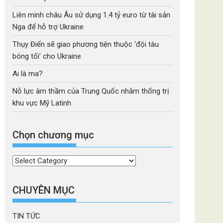
Liên minh châu Âu sử dụng 1.4 tỷ euro từ tài sản
Nga để hỗ trợ Ukraine
Thụy Điển sẽ giao phương tiện thuộc ‘đội tàu
bóng tối’ cho Ukraine
Ai là ma?
Nỗ lực âm thầm của Trung Quốc nhằm thống trị
khu vực Mỹ Latinh
Chọn chương mục
Chọn
chương
mục
CHUYÊN MỤC
TIN TỨC