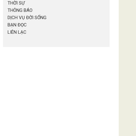
THỜI SỰ
THÔNG BÁO
DỊCH VỤ ĐỜI SỐNG
BẠN ĐỌC
LIÊN LẠC