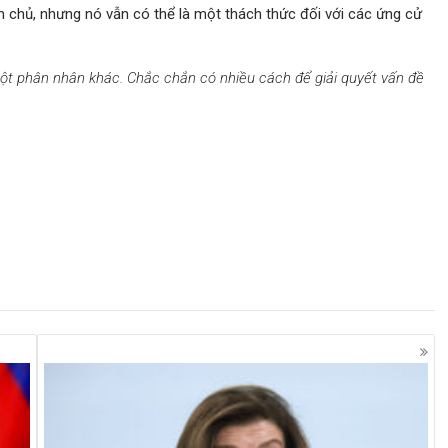
n chủ, nhưng nó vẫn có thể là một thách thức đối với các ứng cử
một phân nhân khác. Chắc chắn có nhiều cách để giải quyết vấn đề