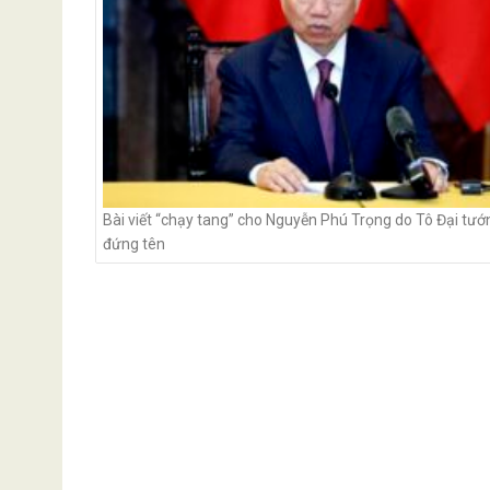
Bài viết “chạy tang” cho Nguyễn Phú Trọng do Tô Đại tướ
đứng tên