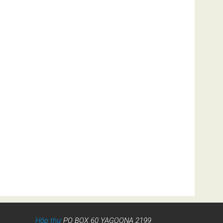
Hộp thư
PO BOX 60 YAGOONA 2199