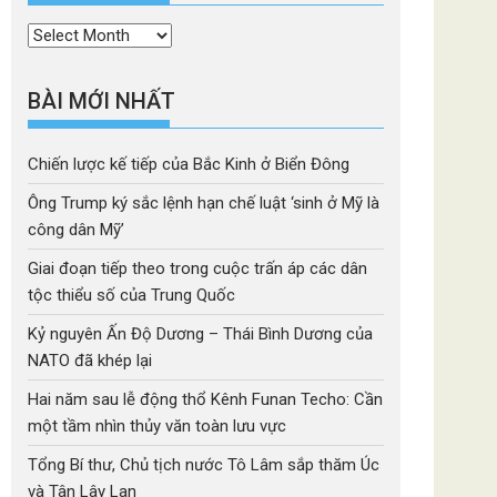
Thời
mục
BÀI MỚI NHẤT
Chiến lược kế tiếp của Bắc Kinh ở Biển Đông
Ông Trump ký sắc lệnh hạn chế luật ‘sinh ở Mỹ là
công dân Mỹ’
Giai đoạn tiếp theo trong cuộc trấn áp các dân
tộc thiểu số của Trung Quốc
Kỷ nguyên Ấn Độ Dương – Thái Bình Dương của
NATO đã khép lại
Hai năm sau lễ động thổ Kênh Funan Techo: Cần
một tầm nhìn thủy văn toàn lưu vực
Tổng Bí thư, Chủ tịch nước Tô Lâm sắp thăm Úc
và Tân Lây Lan