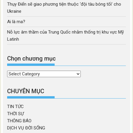
Thụy Điển sẽ giao phương tiện thuộc ‘đội tàu bóng tối’ cho
Ukraine
Ai là ma?
Nỗ lực âm thầm của Trung Quốc nhằm thống trị khu vực Mỹ
Latinh
Chọn chương mục
Chọn
chương
mục
CHUYÊN MỤC
TIN TỨC
THỜI SỰ
THÔNG BÁO
DỊCH VỤ ĐỜI SỐNG