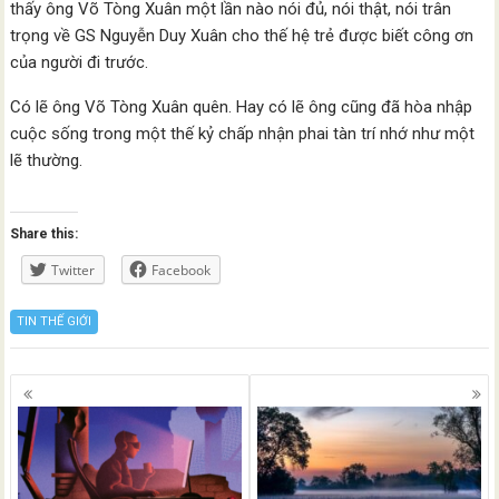
thấy ông Võ Tòng Xuân một lần nào nói đủ, nói thật, nói trân
trọng về GS Nguyễn Duy Xuân cho thế hệ trẻ được biết công ơn
của người đi trước.
Có lẽ ông Võ Tòng Xuân quên. Hay có lẽ ông cũng đã hòa nhập
cuộc sống trong một thế kỷ chấp nhận phai tàn trí nhớ như một
lẽ thường.
Share this:
Twitter
Facebook
TIN THẾ GIỚI
Posts
navigation