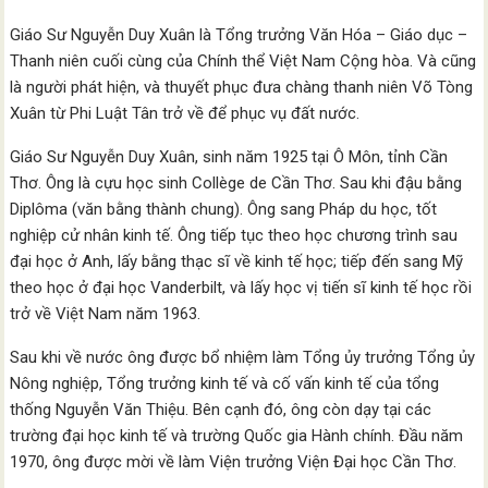
Giáo Sư Nguyễn Duy Xuân là Tổng trưởng Văn Hóa – Giáo dục –
Thanh niên cuối cùng của Chính thể Việt Nam Cộng hòa. Và cũng
là người phát hiện, và thuyết phục đưa chàng thanh niên Võ Tòng
Xuân từ Phi Luật Tân trở về để phục vụ đất nước.
Giáo Sư Nguyễn Duy Xuân, sinh năm 1925 tại Ô Môn, tỉnh Cần
Thơ. Ông là cựu học sinh Collège de Cần Thơ. Sau khi đậu bằng
Diplôma (văn bằng thành chung). Ông sang Pháp du học, tốt
nghiệp cử nhân kinh tế. Ông tiếp tục theo học chương trình sau
đại học ở Anh, lấy bằng thạc sĩ về kinh tế học; tiếp đến sang Mỹ
theo học ở đại học Vanderbilt, và lấy học vị tiến sĩ kinh tế học rồi
trở về Việt Nam năm 1963.
Sau khi về nước ông được bổ nhiệm làm Tổng ủy trưởng Tổng ủy
Nông nghiệp, Tổng trưởng kinh tế và cố vấn kinh tế của tổng
thống Nguyễn Văn Thiệu. Bên cạnh đó, ông còn dạy tại các
trường đại học kinh tế và trường Quốc gia Hành chính. Đầu năm
1970, ông được mời về làm Viện trưởng Viện Đại học Cần Thơ.