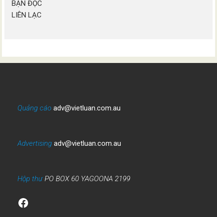
BẠN ĐỌC
LIÊN LẠC
Quảng cáo
adv@vietluan.com.au
Advertising
adv@vietluan.com.au
Hộp thư
PO BOX 60 YAGOONA 2199
Facebook