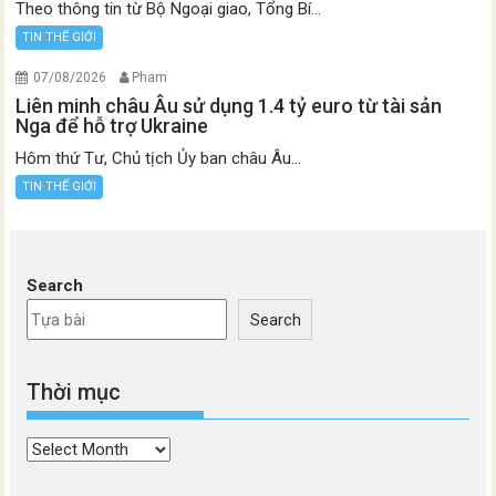
Theo thông tin từ Bộ Ngoại giao, Tổng Bí...
TIN THẾ GIỚI
07/08/2026
Pham
Liên minh châu Âu sử dụng 1.4 tỷ euro từ tài sản
Nga để hỗ trợ Ukraine
Hôm thứ Tư, Chủ tịch Ủy ban châu Âu...
TIN THẾ GIỚI
Search
Search
Thời mục
Thời
mục