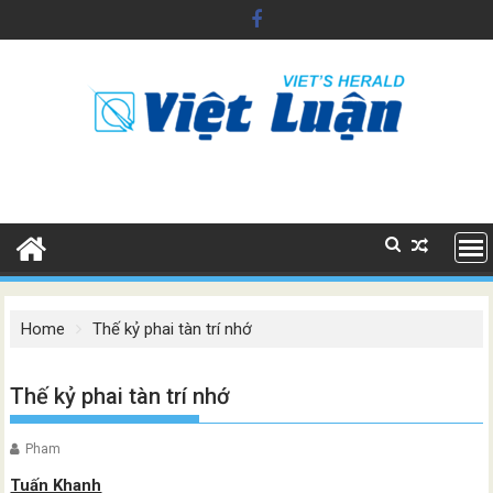
Skip
to
content
Home
Thế kỷ phai tàn trí nhớ
Thế kỷ phai tàn trí nhớ
Pham
Tuấn Khanh