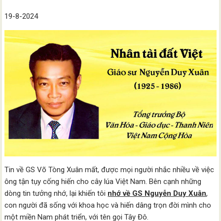
19-8-2024
Tin về GS Võ Tòng Xuân mất, được mọi người nhắc nhiều về việc
ông tận tụy cống hiến cho cây lúa Việt Nam. Bên cạnh những
dòng tin tưởng nhớ, lại khiến tôi
nhớ về GS Nguyễn Duy Xuân
,
con người đã sống với khoa học và hiến dâng trọn đời mình cho
một miền Nam phát triển, với tên gọi Tây Đô.