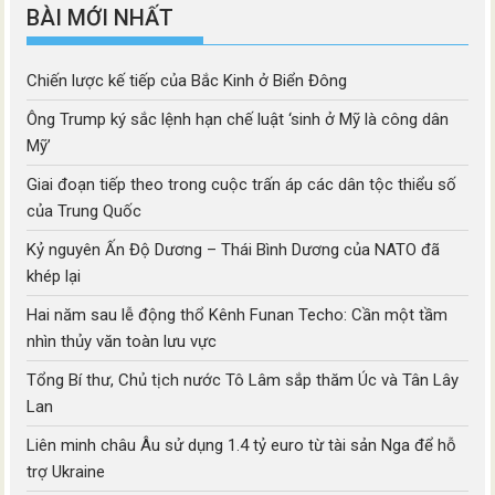
BÀI MỚI NHẤT
Chiến lược kế tiếp của Bắc Kinh ở Biển Đông
Ông Trump ký sắc lệnh hạn chế luật ‘sinh ở Mỹ là công dân
Mỹ’
Giai đoạn tiếp theo trong cuộc trấn áp các dân tộc thiểu số
của Trung Quốc
Kỷ nguyên Ấn Độ Dương – Thái Bình Dương của NATO đã
khép lại
Hai năm sau lễ động thổ Kênh Funan Techo: Cần một tầm
nhìn thủy văn toàn lưu vực
Tổng Bí thư, Chủ tịch nước Tô Lâm sắp thăm Úc và Tân Lây
Lan
Liên minh châu Âu sử dụng 1.4 tỷ euro từ tài sản Nga để hỗ
trợ Ukraine