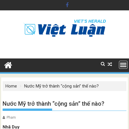
Skip
to
content
Home
Nước Mỹ trở thành “cộng sản” thế nào?
Nước Mỹ trở thành “cộng sản” thế nào?
Pham
Nhã Duy