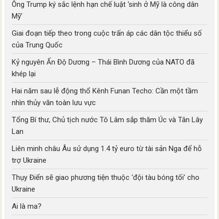
Ông Trump ký sắc lệnh hạn chế luật ‘sinh ở Mỹ là công dân
Mỹ’
Giai đoạn tiếp theo trong cuộc trấn áp các dân tộc thiểu số
của Trung Quốc
Kỷ nguyên Ấn Độ Dương – Thái Bình Dương của NATO đã
khép lại
Hai năm sau lễ động thổ Kênh Funan Techo: Cần một tầm
nhìn thủy văn toàn lưu vực
Tổng Bí thư, Chủ tịch nước Tô Lâm sắp thăm Úc và Tân Lây
Lan
Liên minh châu Âu sử dụng 1.4 tỷ euro từ tài sản Nga để hỗ
trợ Ukraine
Thụy Điển sẽ giao phương tiện thuộc ‘đội tàu bóng tối’ cho
Ukraine
Ai là ma?