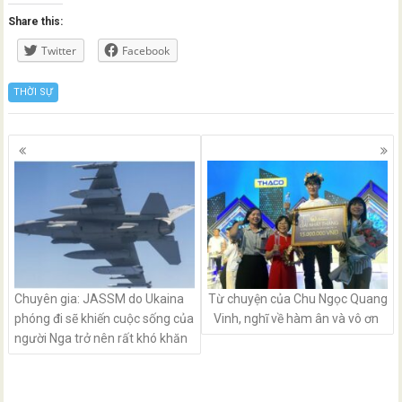
Share this:
Twitter
Facebook
THỜI SỰ
Posts
navigation
Chuyên gia: JASSM do Ukaina
Từ chuyện của Chu Ngọc Quang
phóng đi sẽ khiến cuộc sống của
Vinh, nghĩ về hàm ân và vô ơn
người Nga trở nên rất khó khăn