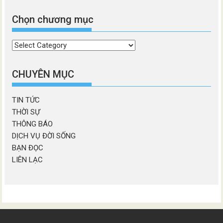
Chọn chương mục
Chọn
chương
mục
CHUYÊN MỤC
TIN TỨC
THỜI SỰ
THÔNG BÁO
DỊCH VỤ ĐỜI SỐNG
BẠN ĐỌC
LIÊN LẠC