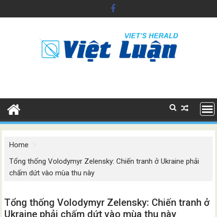
Skip
to
content
Home
Tổng thống Volodymyr Zelensky: Chiến tranh ở Ukraine phải
chấm dứt vào mùa thu này
Tổng thống Volodymyr Zelensky: Chiến tranh ở
Ukraine phải chấm dứt vào mùa thu này