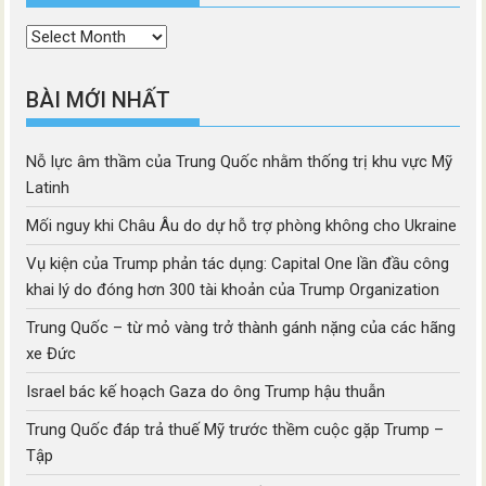
Thời
mục
BÀI MỚI NHẤT
Nỗ lực âm thầm của Trung Quốc nhằm thống trị khu vực Mỹ
Latinh
Mối nguy khi Châu Âu do dự hỗ trợ phòng không cho Ukraine
Vụ kiện của Trump phản tác dụng: Capital One lần đầu công
khai lý do đóng hơn 300 tài khoản của Trump Organization
Trung Quốc – từ mỏ vàng trở thành gánh nặng của các hãng
xe Đức
Israel bác kế hoạch Gaza do ông Trump hậu thuẫn
Trung Quốc đáp trả thuế Mỹ trước thềm cuộc gặp Trump –
Tập