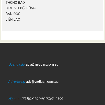
THÔNG BÁO
DỊCH VỤ ĐỜI SỐNG
BẠN ĐỌC
LIÊN LẠC
Quảng cáo
adv@vietluan.com.au
Advertising
adv@vietluan.com.au
Hộp thư
PO BOX 60 YAGOONA 2199