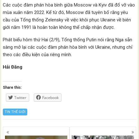
Các cuộc đàm phán hòa bình giữa Moscow và Kyiv đã đổ vỡ vào
mùa xuân năm 2022. Kể từ đó, Moscow đã tuyên bố rằng yêu
cầu của Tổng thống Zelensky về việc khôi phục Ukraine về biên
giới năm 1991 là hoàn toàn không thể chấp nhận được.
Phát biểu hôm thứ Hai (2/9), Tổng thống Putin nói rằng Nga sẵn
sàng mở lại các cuộc đàm phán hòa bình với Ukraine, nhưng chỉ
theo các điều kiện của riêng mình.
Hải Đăng
Share this:
Twitter
Facebook
TIN THẾ GIỚI
Posts
navigation