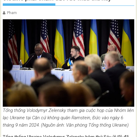
Pham
Tổng thống Volodymyr Zelensky tham gia cuộc họp của Nhóm liên
lạc Ukraine tại Căn cứ không quân Ramstein, Đức vào ngày 6
tháng 9 năm 2024. (Nguồn ảnh: Văn phòng Tổng thống Ukraine)