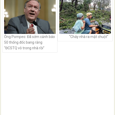
Ông Pompeo: Đã sớm cảnh báo
“Cháy nhà ra mặt chuột”
50 thống đốc bang rằng
“ĐCSTQ vô trong nhà rồi”