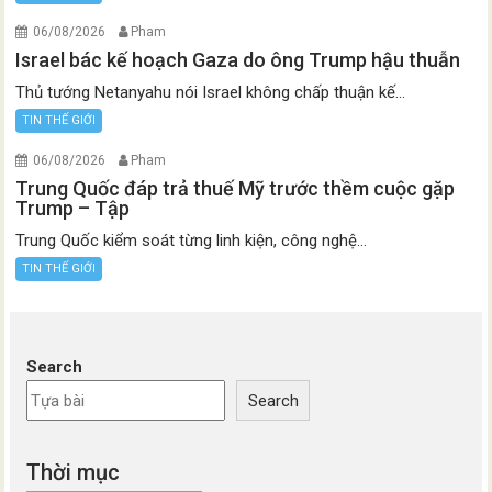
06/08/2026
Pham
Israel bác kế hoạch Gaza do ông Trump hậu thuẫn
Thủ tướng Netanyahu nói Israel không chấp thuận kế...
TIN THẾ GIỚI
06/08/2026
Pham
Trung Quốc đáp trả thuế Mỹ trước thềm cuộc gặp
Trump – Tập
Trung Quốc kiểm soát từng linh kiện, công nghệ...
TIN THẾ GIỚI
Search
Search
Thời mục