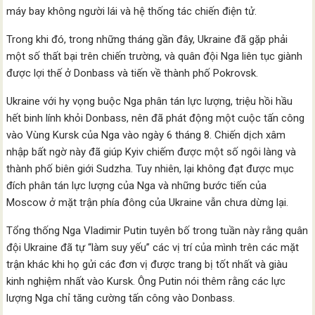
máy bay không người lái và hệ thống tác chiến điện tử.
Trong khi đó, trong những tháng gần đây, Ukraine đã gặp phải
một số thất bại trên chiến trường, và quân đội Nga liên tục giành
được lợi thế ở Donbass và tiến về thành phố Pokrovsk.
Ukraine với hy vọng buộc Nga phân tán lực lượng, triệu hồi hầu
hết binh lính khỏi Donbass, nên đã phát động một cuộc tấn công
vào Vùng Kursk của Nga vào ngày 6 tháng 8. Chiến dịch xâm
nhập bất ngờ này đã giúp Kyiv chiếm được một số ngôi làng và
thành phố biên giới Sudzha. Tuy nhiên, lại không đạt được mục
đích phân tán lực lượng của Nga và những bước tiến của
Moscow ở mặt trận phía đông của Ukraine vẫn chưa dừng lại.
Tổng thống Nga Vladimir Putin tuyên bố trong tuần này rằng quân
đội Ukraine đã tự “làm suy yếu” các vị trí của mình trên các mặt
trận khác khi họ gửi các đơn vị được trang bị tốt nhất và giàu
kinh nghiệm nhất vào Kursk. Ông Putin nói thêm rằng các lực
lượng Nga chỉ tăng cường tấn công vào Donbass.