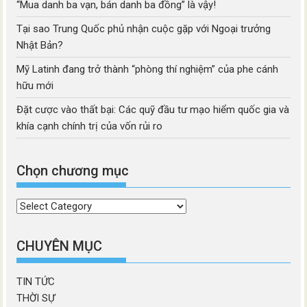
“Mua danh ba vạn, bán danh ba đồng” là vậy!
Tại sao Trung Quốc phủ nhận cuộc gặp với Ngoại trưởng
Nhật Bản?
Mỹ Latinh đang trở thành “phòng thí nghiệm” của phe cánh
hữu mới
Đặt cược vào thất bại: Các quỹ đầu tư mạo hiểm quốc gia và
khía cạnh chính trị của vốn rủi ro
Chọn chương mục
Chọn
chương
mục
CHUYÊN MỤC
TIN TỨC
THỜI SỰ