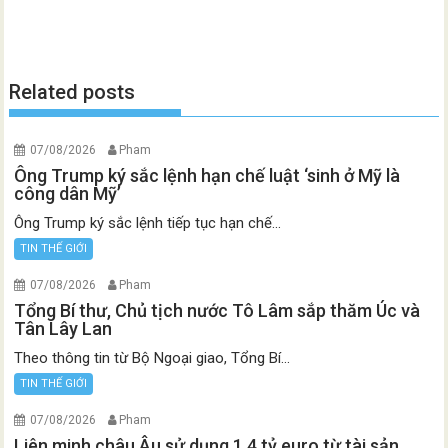
Related posts
07/08/2026
Pham
Ông Trump ký sắc lệnh hạn chế luật ‘sinh ở Mỹ là
công dân Mỹ’
Ông Trump ký sắc lệnh tiếp tục hạn chế...
TIN THẾ GIỚI
07/08/2026
Pham
Tổng Bí thư, Chủ tịch nước Tô Lâm sắp thăm Úc và
Tân Lây Lan
Theo thông tin từ Bộ Ngoại giao, Tổng Bí...
TIN THẾ GIỚI
07/08/2026
Pham
Liên minh châu Âu sử dụng 1.4 tỷ euro từ tài sản