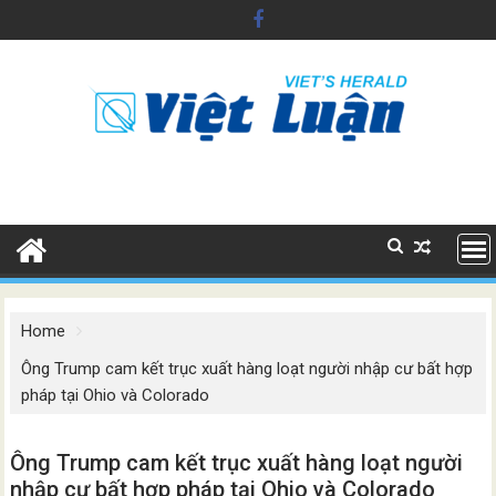
Skip
to
content
Home
Ông Trump cam kết trục xuất hàng loạt người nhập cư bất hợp
pháp tại Ohio và Colorado
Ông Trump cam kết trục xuất hàng loạt người
nhập cư bất hợp pháp tại Ohio và Colorado