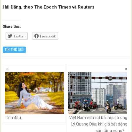
Hải Đăng, theo The Epoch Times và Reuters
Share this:
Twitter
Facebook
TIN THẾ GIỚI
Posts
navigation
Tình đầu…
Việt Nam nên rút bài học từ ông
Lý Quang Diệu khi giá bất động
sản tăng nóng?