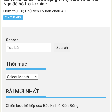
Nga để hỗ trợ Ukraine
Hôm thứ Tư, Chủ tịch Ủy ban châu Âu...
TIN THẾ GIỚI
Search
Search
Thời mục
Thời
mục
BÀI MỚI NHẤT
Chiến lược kế tiếp của Bắc Kinh ở Biển Đông