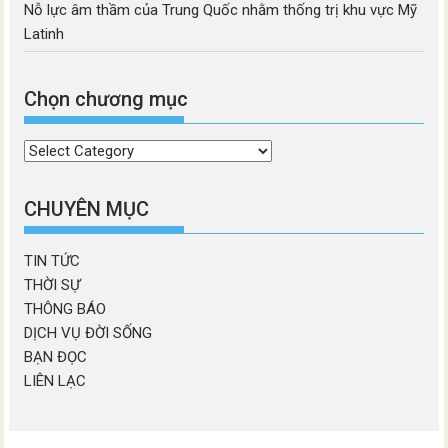
Nỗ lực âm thầm của Trung Quốc nhằm thống trị khu vực Mỹ
Latinh
Chọn chương mục
Chọn
chương
mục
CHUYÊN MỤC
TIN TỨC
THỜI SỰ
THÔNG BÁO
DỊCH VỤ ĐỜI SỐNG
BẠN ĐỌC
LIÊN LẠC