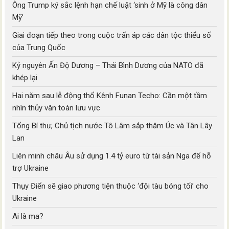
Ông Trump ký sắc lệnh hạn chế luật ‘sinh ở Mỹ là công dân
Mỹ’
Giai đoạn tiếp theo trong cuộc trấn áp các dân tộc thiểu số
của Trung Quốc
Kỷ nguyên Ấn Độ Dương – Thái Bình Dương của NATO đã
khép lại
Hai năm sau lễ động thổ Kênh Funan Techo: Cần một tầm
nhìn thủy văn toàn lưu vực
Tổng Bí thư, Chủ tịch nước Tô Lâm sắp thăm Úc và Tân Lây
Lan
Liên minh châu Âu sử dụng 1.4 tỷ euro từ tài sản Nga để hỗ
trợ Ukraine
Thụy Điển sẽ giao phương tiện thuộc ‘đội tàu bóng tối’ cho
Ukraine
Ai là ma?