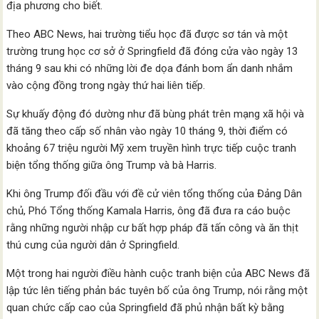
địa phương cho biết.
Theo ABC News, hai trường tiểu học đã được sơ tán và một
trường trung học cơ sở ở Springfield đã đóng cửa vào ngày 13
tháng 9 sau khi có những lời đe dọa đánh bom ẩn danh nhắm
vào cộng đồng trong ngày thứ hai liên tiếp.
Sự khuấy động đó dường như đã bùng phát trên mạng xã hội và
đã tăng theo cấp số nhân vào ngày 10 tháng 9, thời điểm có
khoảng 67 triệu người Mỹ xem truyền hình trực tiếp cuộc tranh
biện tổng thống giữa ông Trump và bà Harris.
Khi ông Trump đối đầu với đề cử viên tổng thống của Đảng Dân
chủ, Phó Tổng thống Kamala Harris, ông đã đưa ra cáo buộc
rằng những người nhập cư bất hợp pháp đã tấn công và ăn thịt
thú cưng của người dân ở Springfield.
Một trong hai người điều hành cuộc tranh biện của ABC News đã
lập tức lên tiếng phản bác tuyên bố của ông Trump, nói rằng một
quan chức cấp cao của Springfield đã phủ nhận bất kỳ bằng