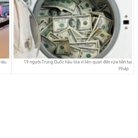
riệu
19 người Trung Quốc hầu tòa vì liên quan đến rửa tiền tại
Pháp