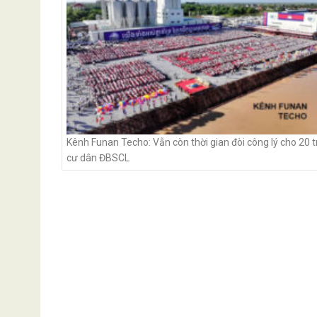
Kênh Funan Techo: Vẫn còn thời gian đòi công lý cho 20 t
cư dân ĐBSCL