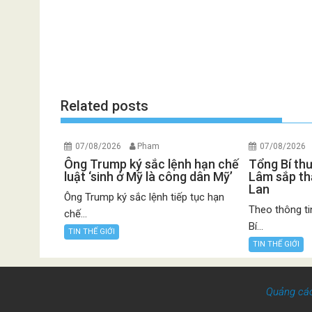
Related posts
07/08/2026
Pham
07/08/2026
Ông Trump ký sắc lệnh hạn chế
Tổng Bí th
luật ‘sinh ở Mỹ là công dân Mỹ’
Lâm sắp th
Lan
Ông Trump ký sắc lệnh tiếp tục hạn
Theo thông ti
chế...
Bí...
TIN THẾ GIỚI
TIN THẾ GIỚI
Quảng cá