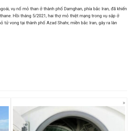
goái, vụ nổ mỏ than ở thành phố Damghan, phía bắc Iran, đã khiến
ethane. Hồi tháng 5/2021, hai thợ mỏ thiệt mạng trong vụ sập ở
 tử vong tại thành phố Azad Shahr, miền bắc Iran, gây ra làn