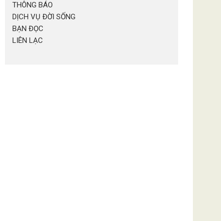
THÔNG BÁO
DỊCH VỤ ĐỜI SỐNG
BẠN ĐỌC
LIÊN LẠC