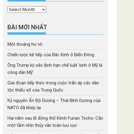
Thời
mục
BÀI MỚI NHẤT
Một thoáng hư vô
Chiến lược kế tiếp của Bắc Kinh ở Biển Đông
Ông Trump ký sắc lệnh hạn chế luật ‘sinh ở Mỹ là
công dân Mỹ’
Giai đoạn tiếp theo trong cuộc trấn áp các dân
tộc thiểu số của Trung Quốc
Kỷ nguyên Ấn Độ Dương – Thái Bình Dương của
NATO đã khép lại
Hai năm sau lễ động thổ Kênh Funan Techo: Cần
một tầm nhìn thủy văn toàn lưu vực