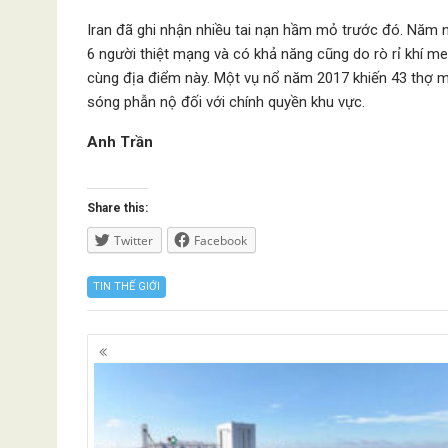
Iran đã ghi nhận nhiều tai nạn hầm mỏ trước đó. Năm n
6 người thiệt mạng và có khả năng cũng do rò rỉ khí m
cùng địa điểm này. Một vụ nổ năm 2017 khiến 43 thợ mỏ
sóng phẫn nộ đối với chính quyền khu vực.
Anh Trần
Share this:
Twitter
Facebook
TIN THẾ GIỚI
Posts
navigation