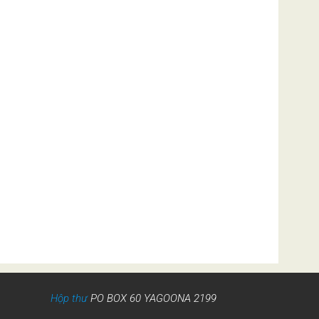
Hộp thư
PO BOX 60 YAGOONA 2199