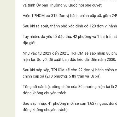
và trình Ủy ban Thường vụ Quốc hội phê duyệt.
Hiện TP.HCM có 312 đơn vị hành chính cấp xã, gồm 249 
Sau khi rà soát, thành phố xác định có 120 đơn vị hành
Tuy nhiên, do yếu tố đặc thù, 42 phường và 1 thị trấn 
địa giới.
Như vậy, từ 2023 đến 2025, TP.HCM sẽ sáp nhập 80 ph
hiện tại. So với đề xuất ban đầu kéo dài đến năm 2030, 
Sau khi sắp xếp, TP.HCM sẽ còn 22 đơn vị hành chính c
chính cấp xã (210 phường, 5 thị trấn và 58 xã).
Tổng số cán bộ, công chức của 80 phường hiện tại là 
động không chuyên trách.
Sau sáp nhập, 41 phường mới sẽ cần 1.627 người, dôi 
động không chuyên trách).