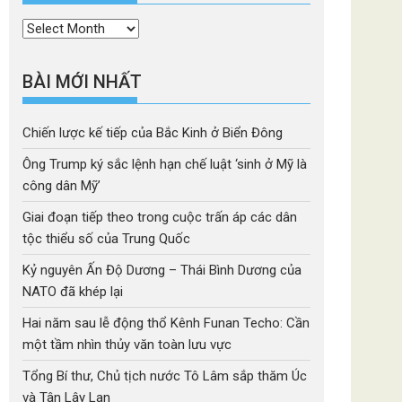
Thời
mục
BÀI MỚI NHẤT
Chiến lược kế tiếp của Bắc Kinh ở Biển Đông
Ông Trump ký sắc lệnh hạn chế luật ‘sinh ở Mỹ là
công dân Mỹ’
Giai đoạn tiếp theo trong cuộc trấn áp các dân
tộc thiểu số của Trung Quốc
Kỷ nguyên Ấn Độ Dương – Thái Bình Dương của
NATO đã khép lại
Hai năm sau lễ động thổ Kênh Funan Techo: Cần
một tầm nhìn thủy văn toàn lưu vực
Tổng Bí thư, Chủ tịch nước Tô Lâm sắp thăm Úc
và Tân Lây Lan