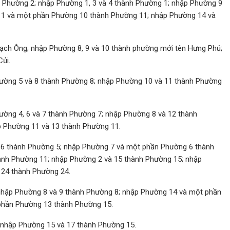
 Phường 2; nhập Phường 1, 3 và 4 thành Phường 1; nhập Phường 9
11 và một phần Phường 10 thành Phường 11; nhập Phường 14 và
Rạch Ông; nhập Phường 8, 9 và 10 thành phường mới tên Hưng Phú;
ủi.
hường 5 và 8 thành Phường 8; nhập Phường 10 và 11 thành Phường
ường 4, 6 và 7 thành Phường 7; nhập Phường 8 và 12 thành
p Phường 11 và 13 thành Phường 11.
6 thành Phường 5; nhập Phường 7 và một phần Phường 6 thành
nh Phường 11; nhập Phường 2 và 15 thành Phường 15; nhập
 24 thành Phường 24.
nhập Phường 8 và 9 thành Phường 8; nhập Phường 14 và một phần
phần Phường 13 thành Phường 15.
 nhập Phường 15 và 17 thành Phường 15.