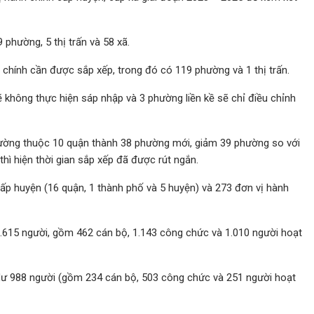
phường, 5 thị trấn và 58 xã.
 chính cần được sắp xếp, trong đó có 119 phường và 1 thị trấn.
sẽ không thực hiện sáp nhập và 3 phường liền kề sẽ chỉ điều chỉnh
ường thuộc 10 quận thành 38 phường mới, giảm 39 phường so với
thì hiện thời gian sắp xếp đã được rút ngắn.
ấp huyện (16 quận, 1 thành phố và 5 huyện) và 273 đơn vị hành
2.615 người, gồm 462 cán bộ, 1.143 công chức và 1.010 người hoạt
dư 988 người (gồm 234 cán bộ, 503 công chức và 251 người hoạt