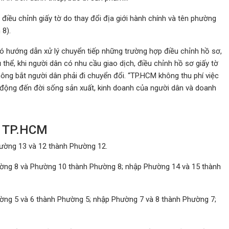
điều chỉnh giấy tờ do thay đổi địa giới hành chính và tên phường
8).
 hướng dẫn xử lý chuyển tiếp những trường hợp điều chỉnh hồ sơ,
 thể, khi người dân có nhu cầu giao dịch, điều chỉnh hồ sơ giấy tờ
hông bắt người dân phải đi chuyển đổi. “TP.HCM không thu phí việc
tác động đến đời sống sản xuất, kinh doanh của người dân và doanh
ở TP.HCM
ường 13 và 12 thành Phường 12.
ường 8 và Phường 10 thành Phường 8; nhập Phường 14 và 15 thành
ờng 5 và 6 thành Phường 5; nhập Phường 7 và 8 thành Phường 7;