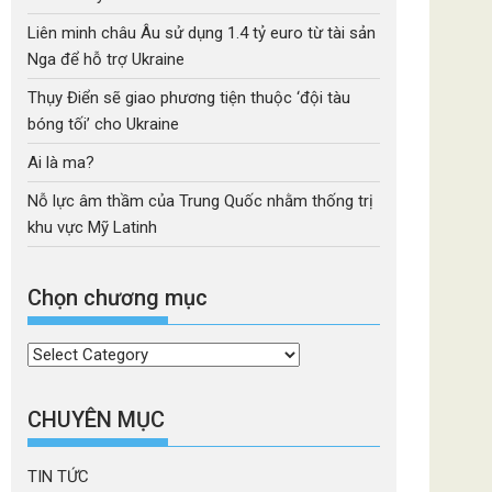
Liên minh châu Âu sử dụng 1.4 tỷ euro từ tài sản
Nga để hỗ trợ Ukraine
Thụy Điển sẽ giao phương tiện thuộc ‘đội tàu
bóng tối’ cho Ukraine
Ai là ma?
Nỗ lực âm thầm của Trung Quốc nhằm thống trị
khu vực Mỹ Latinh
Chọn chương mục
Chọn
chương
mục
CHUYÊN MỤC
TIN TỨC