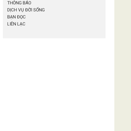
THÔNG BÁO
DỊCH VỤ ĐỜI SỐNG
BẠN ĐỌC
LIÊN LẠC