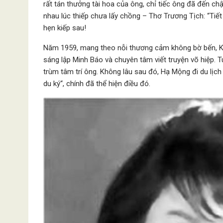
rất tán thưởng tài hoa của ông, chỉ tiếc ông đã đến ch
nhau lúc thiếp chưa lấy chồng – Thơ Trương Tịch: “Tiết
hẹn kiếp sau!
Năm 1959, mang theo nỗi thương cảm không bờ bến, Ki
sáng lập Minh Báo và chuyên tâm viết truyện võ hiệp. 
trùm tâm trí ông. Không lâu sau đó, Hạ Mộng đi du lịc
du ký“, chính đã thể hiện điều đó.