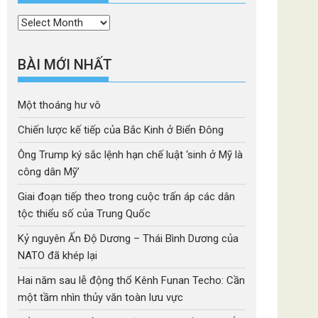
Thời
mục
BÀI MỚI NHẤT
Một thoáng hư vô
Chiến lược kế tiếp của Bắc Kinh ở Biển Đông
Ông Trump ký sắc lệnh hạn chế luật ‘sinh ở Mỹ là
công dân Mỹ’
Giai đoạn tiếp theo trong cuộc trấn áp các dân
tộc thiểu số của Trung Quốc
Kỷ nguyên Ấn Độ Dương – Thái Bình Dương của
NATO đã khép lại
Hai năm sau lễ động thổ Kênh Funan Techo: Cần
một tầm nhìn thủy văn toàn lưu vực