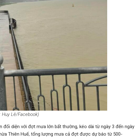
h: Huy Lê/Facebook)
 đối diện với đợt mưa lớn bất thường, kéo dài từ ngày 3 đến ngày
ng Thừa Thiên Huế, tổng lượng mưa cả đợt được dự báo từ 500-