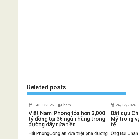
Related posts
04/08/2026
Pham
26/07/2026
Việt Nam: Phong tỏa hơn 3,000
Bắt cựu Chủ
tỷ đồng tại 36 ngân hàng trong
Mỹ trong vụ
đường dây rửa tiền
tế
Hải PhòngCông an vừa triệt phá đường
Ông Bùi Chân