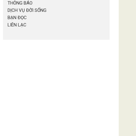
THÔNG BÁO
DỊCH VỤ ĐỜI SỐNG
BẠN ĐỌC
LIÊN LẠC