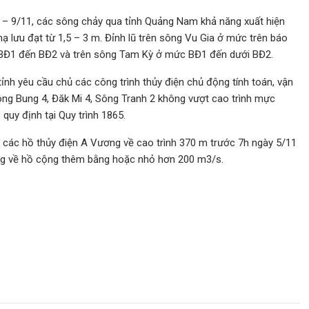
 – 9/11, các sông chảy qua tỉnh Quảng Nam khả năng xuất hiện
 hạ lưu đạt từ 1,5 – 3 m. Đỉnh lũ trên sông Vu Gia ở mức trên báo
 BĐ1 đến BĐ2 và trên sông Tam Kỳ ở mức BĐ1 đến dưới BĐ2.
ỉnh yêu cầu chủ các công trình thủy điện chủ động tính toán, vận
g Bung 4, Đăk Mi 4, Sông Tranh 2 không vượt cao trình mực
quy định tại Quy trình 1865.
ác hồ thủy điện A Vương về cao trình 370 m trước 7h ngày 5/11
ợng về hồ cộng thêm bằng hoặc nhỏ hơn 200 m3/s.