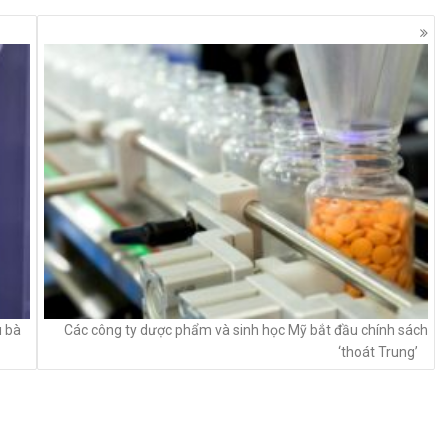
u bà
Các công ty dược phẩm và sinh học Mỹ bắt đầu chính sách
‘thoát Trung’