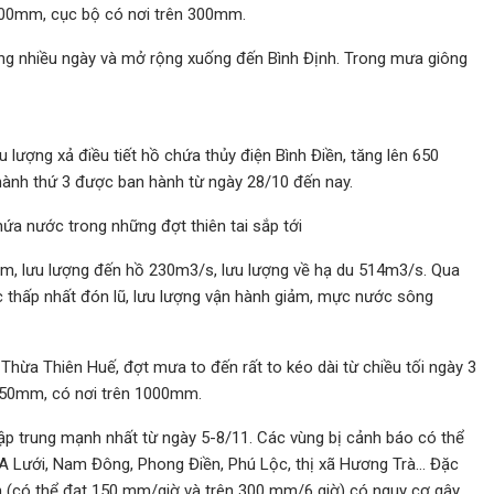
00mm, cục bộ có nơi trên 300mm.
ong nhiều ngày và mở rộng xuống đến Bình Định. Trong mưa giông
u lượng xả điều tiết hồ chứa thủy điện Bình Điền, tăng lên 650
 hành thứ 3 được ban hành từ ngày 28/10 đến nay.
ứa nước trong những đợt thiên tai sắp tới
m, lưu lượng đến hồ 230m3/s, lưu lượng về hạ du 514m3/s. Qua
c thấp nhất đón lũ, lưu lượng vận hành giảm, mực nước sông
Thừa Thiên Huế, đợt mưa to đến rất to kéo dài từ chiều tối ngày 3
850mm, có nơi trên 1000mm.
tập trung mạnh nhất từ ngày 5-8/11. Các vùng bị cảnh báo có thể
ện A Lưới, Nam Đông, Phong Điền, Phú Lộc, thị xã Hương Trà… Đặc
n (có thể đạt 150 mm/giờ và trên 300 mm/6 giờ) có nguy cơ gây