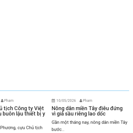
Pham
10/05/2026
Pham
 tịch Công ty Việt
Nông dân miền Tây điêu đứng
 buôn lậu thiết bị y
vì giá sầu riêng lao dốc
Gần một tháng nay, nông dân miền Tây
 Phương, cựu Chủ tịch
bước...