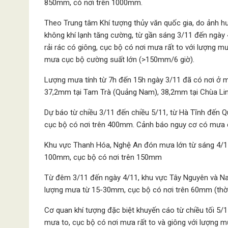
850mm, có nơi trên 1000mm.
Theo Trung tâm Khí tượng thủy văn quốc gia, do ảnh hư
không khí lạnh tăng cường, từ gần sáng 3/11 đến ngày
rải rác có giông, cục bộ có nơi mưa rất to với lượng
mưa cục bộ cường suất lớn (>150mm/6 giờ).
Lượng mưa tính từ 7h đến 15h ngày 3/11 đã có nơi ở
37,2mm tại Tam Trà (Quảng Nam), 38,2mm tại Chùa Li
Dự báo từ chiều 3/11 đến chiều 5/11, từ Hà Tĩnh đến 
cục bộ có nơi trên 400mm. Cảnh báo nguy cơ có mưa 
Khu vực Thanh Hóa, Nghệ An đón mưa lớn từ sáng 4/11
100mm, cục bộ có nơi trên 150mm
Từ đêm 3/11 đến ngày 4/11, khu vực Tây Nguyên và Nam
lượng mưa từ 15-30mm, cục bộ có nơi trên 60mm (thời g
Cơ quan khí tượng đặc biệt khuyến cáo từ chiều tối 5/
mưa to, cục bộ có nơi mưa rất to và giông với lượng 