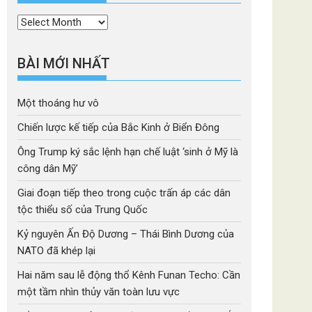
Thời
mục
BÀI MỚI NHẤT
Một thoáng hư vô
Chiến lược kế tiếp của Bắc Kinh ở Biển Đông
Ông Trump ký sắc lệnh hạn chế luật ‘sinh ở Mỹ là
công dân Mỹ’
Giai đoạn tiếp theo trong cuộc trấn áp các dân
tộc thiểu số của Trung Quốc
Kỷ nguyên Ấn Độ Dương – Thái Bình Dương của
NATO đã khép lại
Hai năm sau lễ động thổ Kênh Funan Techo: Cần
một tầm nhìn thủy văn toàn lưu vực