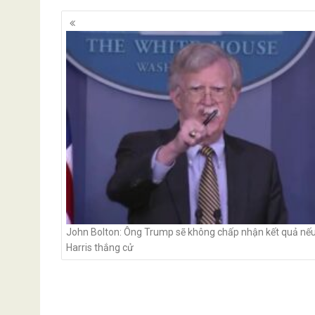
Posts
navigation
John Bolton: Ông Trump sẽ không chấp nhận kết quả nế
Harris thắng cử