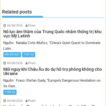
Related posts
06/08/2026
Pham
Nỗ lực âm thầm của Trung Quốc nhằm thống trị khu
vực Mỹ Latinh
Nguồn: Natalia Cote-Muñoz, “China’s Quiet Quest to Dominate
Latin...
BÀI NỔI BẬT
THỜI SỰ
06/08/2026
Pham
Mối nguy khi Châu Âu do dự hỗ trợ phòng không cho
Ukraine
Nguồn: Franz-Stefan Gady, “Europe’s Dangerous Hesitation on
Its Own...
THỜI SỰ
06/08/2026
Pham