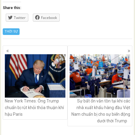
Share this:
Twitter
Facebook
THỜI SỰ
Posts
navigation
New York Times: Ông Trump
Sự bất ổn vẫn tồn tại khi các
chuẩn bị rút khỏi thỏa thuận khí
nhà xuất khẩu hàng đầu Việt
hậu Paris
Nam chuẩn bị cho sự biến động
dưới thời Trump