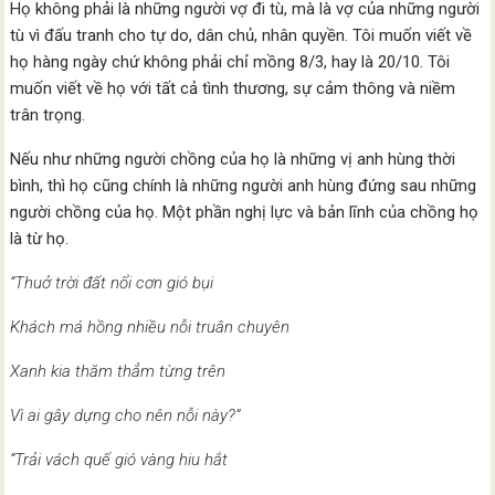
Họ không phải là những người vợ đi tù, mà là vợ của những người
tù vì đấu tranh cho tự do, dân chủ, nhân quyền. Tôi muốn viết về
họ hàng ngày chứ không phải chỉ mồng 8/3, hay là 20/10. Tôi
muốn viết về họ với tất cả tình thương, sự cảm thông và niềm
trân trọng.
Nếu như những người chồng của họ là những vị anh hùng thời
bình, thì họ cũng chính là những người anh hùng đứng sau những
người chồng của họ. Một phần nghị lực và bản lĩnh của chồng họ
là từ họ.
“Thuở trời đất nổi cơn gió bụi
Khách má hồng nhiều nỗi truân chuyên
Xanh kia thăm thẳm từng trên
Vì ai gây dựng cho nên nỗi này?”
“Trải vách quế gió vàng hiu hắt