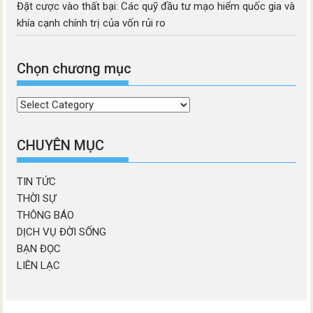
Đặt cược vào thất bại: Các quỹ đầu tư mạo hiểm quốc gia và
khía cạnh chính trị của vốn rủi ro
Chọn chương mục
Chọn
chương
mục
CHUYÊN MỤC
TIN TỨC
THỜI SỰ
THÔNG BÁO
DỊCH VỤ ĐỜI SỐNG
BẠN ĐỌC
LIÊN LẠC