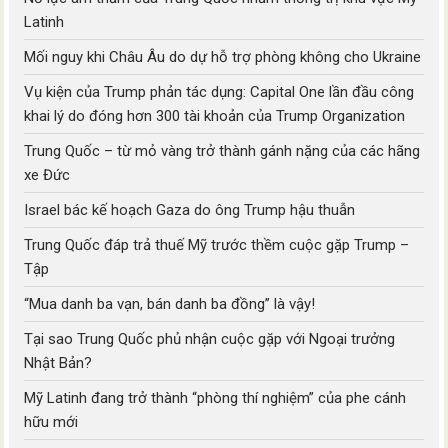
Latinh
Mối nguy khi Châu Âu do dự hỗ trợ phòng không cho Ukraine
Vụ kiện của Trump phản tác dụng: Capital One lần đầu công
khai lý do đóng hơn 300 tài khoản của Trump Organization
Trung Quốc – từ mỏ vàng trở thành gánh nặng của các hãng
xe Đức
Israel bác kế hoạch Gaza do ông Trump hậu thuẫn
Trung Quốc đáp trả thuế Mỹ trước thềm cuộc gặp Trump –
Tập
“Mua danh ba vạn, bán danh ba đồng” là vậy!
Tại sao Trung Quốc phủ nhận cuộc gặp với Ngoại trưởng
Nhật Bản?
Mỹ Latinh đang trở thành “phòng thí nghiệm” của phe cánh
hữu mới