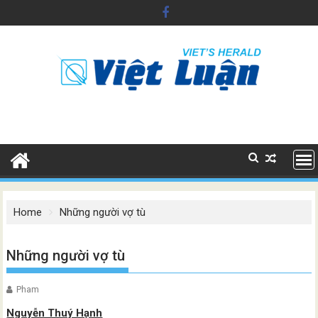
Skip
to
content
Home
Những người vợ tù
Những người vợ tù
Pham
Nguyễn Thuý Hạnh