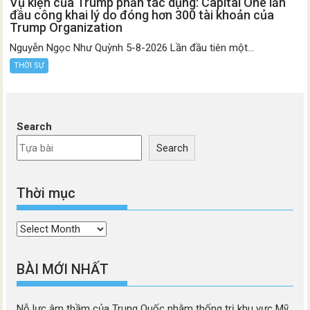
Vụ kiện của Trump phản tác dụng: Capital One lần
đầu công khai lý do đóng hơn 300 tài khoản của
Trump Organization
Nguyễn Ngọc Như Quỳnh 5-8-2026 Lần đầu tiên một...
THỜI SỰ
Search
Search
Thời mục
Thời
mục
BÀI MỚI NHẤT
Nỗ lực âm thầm của Trung Quốc nhằm thống trị khu vực Mỹ