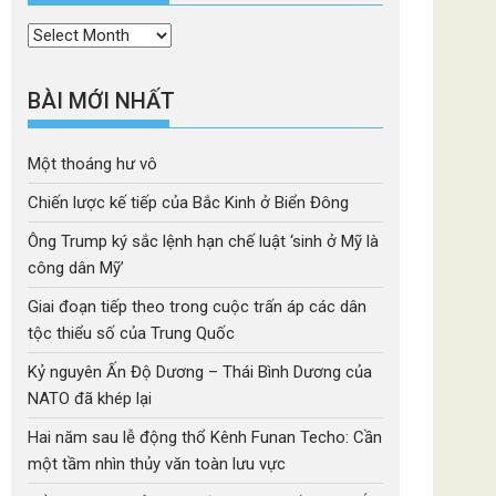
Thời
mục
BÀI MỚI NHẤT
Một thoáng hư vô
Chiến lược kế tiếp của Bắc Kinh ở Biển Đông
Ông Trump ký sắc lệnh hạn chế luật ‘sinh ở Mỹ là
công dân Mỹ’
Giai đoạn tiếp theo trong cuộc trấn áp các dân
tộc thiểu số của Trung Quốc
Kỷ nguyên Ấn Độ Dương – Thái Bình Dương của
NATO đã khép lại
Hai năm sau lễ động thổ Kênh Funan Techo: Cần
một tầm nhìn thủy văn toàn lưu vực