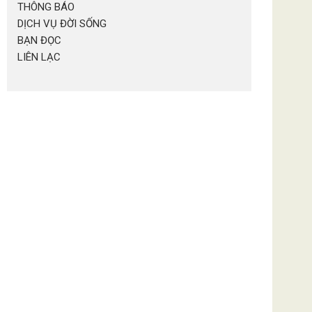
THÔNG BÁO
DỊCH VỤ ĐỜI SỐNG
BẠN ĐỌC
LIÊN LẠC