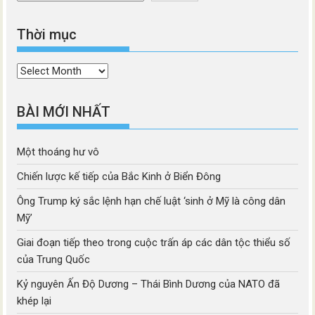
Thời mục
Thời
mục
BÀI MỚI NHẤT
Một thoáng hư vô
Chiến lược kế tiếp của Bắc Kinh ở Biển Đông
Ông Trump ký sắc lệnh hạn chế luật ‘sinh ở Mỹ là công dân
Mỹ’
Giai đoạn tiếp theo trong cuộc trấn áp các dân tộc thiểu số
của Trung Quốc
Kỷ nguyên Ấn Độ Dương – Thái Bình Dương của NATO đã
khép lại