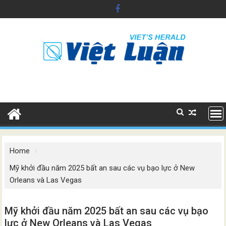
Skip
to
content
Home
Mỹ khởi đầu năm 2025 bất an sau các vụ bạo lực ở New
Orleans và Las Vegas
Mỹ khởi đầu năm 2025 bất an sau các vụ bạo
lực ở New Orleans và Las Vegas