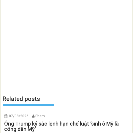
Related posts
07/08/2026
Pham
Ông Trump ký sắc lệnh hạn chế luật ‘sinh ở Mỹ là
công dân Mỹ’