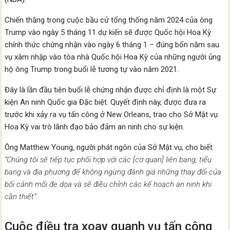
Chiến thắng trong cuộc bầu cử tổng thống năm 2024 của ông
Trump vào ngày 5 tháng 11 dự kiến sẽ được Quốc hội Hoa Kỳ
chính thức chứng nhận vào ngày 6 tháng 1 – đúng bốn năm sau
vụ xâm nhập vào tòa nhà Quốc hội Hoa Kỳ của những người ủng
hộ ông Trump trong buổi lễ tương tự vào năm 2021.
Đây là lần đầu tiên buổi lễ chứng nhận được chỉ định là một Sự
kiện An ninh Quốc gia Đặc biệt. Quyết định này, được đưa ra
trước khi xảy ra vụ tấn công ở New Orleans, trao cho Sở Mật vụ
Hoa Kỳ vai trò lãnh đạo bảo đảm an ninh cho sự kiện.
Ông Matthew Young, người phát ngôn của Sở Mật vụ, cho biết
:
“Chúng tôi sẽ tiếp tục phối hợp với các [cơ quan] liên bang, tiểu
bang và địa phương để không ngừng đánh giá những thay đổi của
bối cảnh mối đe dọa và sẽ điều chỉnh các kế hoạch an ninh khi
cần thiết”.
Cuộc điều tra xoay quanh vụ tấn công