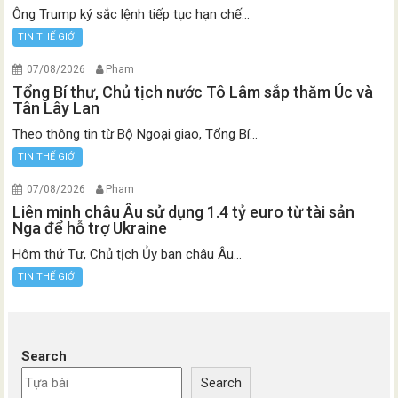
Ông Trump ký sắc lệnh tiếp tục hạn chế...
TIN THẾ GIỚI
07/08/2026
Pham
Tổng Bí thư, Chủ tịch nước Tô Lâm sắp thăm Úc và
Tân Lây Lan
Theo thông tin từ Bộ Ngoại giao, Tổng Bí...
TIN THẾ GIỚI
07/08/2026
Pham
Liên minh châu Âu sử dụng 1.4 tỷ euro từ tài sản
Nga để hỗ trợ Ukraine
Hôm thứ Tư, Chủ tịch Ủy ban châu Âu...
TIN THẾ GIỚI
Search
Search