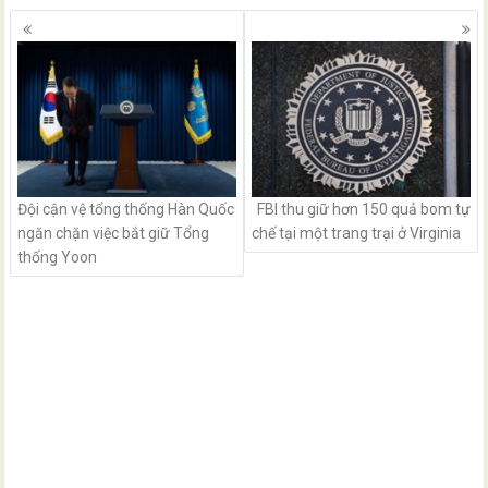
Posts
navigation
Đội cận vệ tổng thống Hàn Quốc
FBI thu giữ hơn 150 quả bom tự
ngăn chặn việc bắt giữ Tổng
chế tại một trang trại ở Virginia
thống Yoon