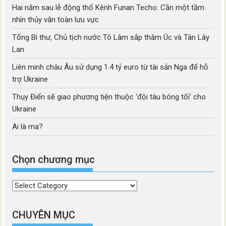
Hai năm sau lễ động thổ Kênh Funan Techo: Cần một tầm
nhìn thủy văn toàn lưu vực
Tổng Bí thư, Chủ tịch nước Tô Lâm sắp thăm Úc và Tân Lây
Lan
Liên minh châu Âu sử dụng 1.4 tỷ euro từ tài sản Nga để hỗ
trợ Ukraine
Thụy Điển sẽ giao phương tiện thuộc ‘đội tàu bóng tối’ cho
Ukraine
Ai là ma?
Chọn chương mục
Chọn
chương
mục
CHUYÊN MỤC