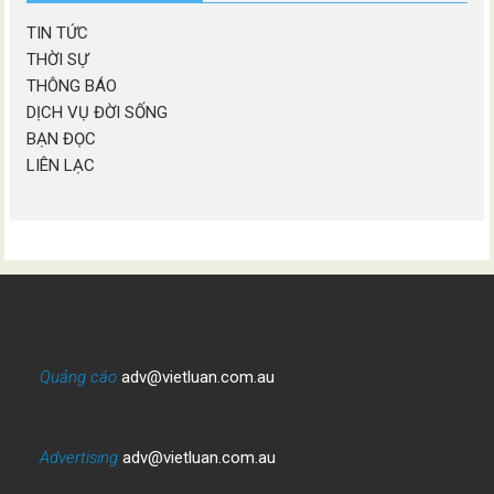
TIN TỨC
THỜI SỰ
THÔNG BÁO
DỊCH VỤ ĐỜI SỐNG
BẠN ĐỌC
LIÊN LẠC
Quảng cáo
adv@vietluan.com.au
Advertising
adv@vietluan.com.au