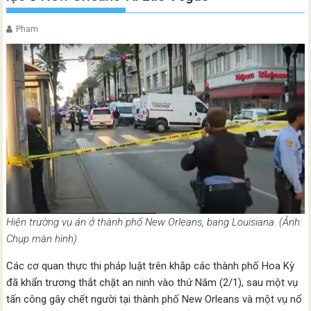
Pham
Hiện trường vụ án ở thành phố New Orleans, bang Louisiana. (Ảnh:
Chụp màn hình)
Các cơ quan thực thi pháp luật trên khắp các thành phố Hoa Kỳ
đã khẩn trương thắt chặt an ninh vào thứ Năm (2/1), sau một vụ
tấn công gây chết người tại thành phố New Orleans và một vụ nổ