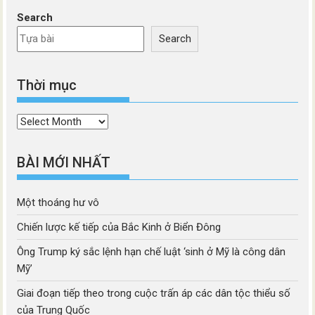
Search
Search
Thời mục
Thời
mục
BÀI MỚI NHẤT
Một thoáng hư vô
Chiến lược kế tiếp của Bắc Kinh ở Biển Đông
Ông Trump ký sắc lệnh hạn chế luật ‘sinh ở Mỹ là công dân
Mỹ’
Giai đoạn tiếp theo trong cuộc trấn áp các dân tộc thiểu số
của Trung Quốc