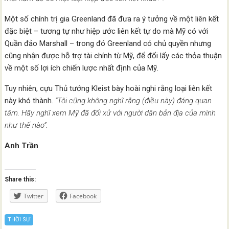
Một số chính trị gia Greenland đã đưa ra ý tưởng về một liên kết
đặc biệt – tương tự như hiệp ước liên kết tự do mà Mỹ có với
Quần đảo Marshall – trong đó Greenland có chủ quyền nhưng
cũng nhận được hỗ trợ tài chính từ Mỹ, để đổi lấy các thỏa thuận
về một số lợi ích chiến lược nhất định của Mỹ.
Tuy nhiên, cựu Thủ tướng Kleist bày hoài nghi rằng loại liên kết
này khó thành.
“Tôi cũng không nghĩ rằng (điều này) đáng quan
tâm. Hãy nghĩ xem Mỹ đã đối xử với người dân bản địa của mình
như thế nào”
.
Anh Trần
Share this:
Twitter
Facebook
THỜI SỰ