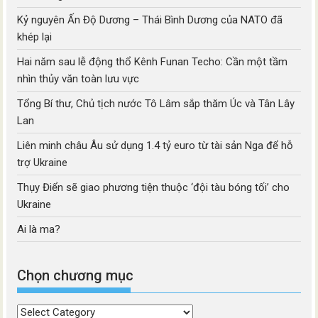
Kỷ nguyên Ấn Độ Dương – Thái Bình Dương của NATO đã
khép lại
Hai năm sau lễ động thổ Kênh Funan Techo: Cần một tầm
nhìn thủy văn toàn lưu vực
Tổng Bí thư, Chủ tịch nước Tô Lâm sắp thăm Úc và Tân Lây
Lan
Liên minh châu Âu sử dụng 1.4 tỷ euro từ tài sản Nga để hỗ
trợ Ukraine
Thụy Điển sẽ giao phương tiện thuộc ‘đội tàu bóng tối’ cho
Ukraine
Ai là ma?
Chọn chương mục
Chọn