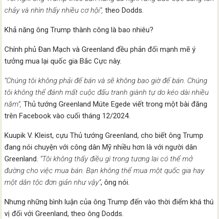
chảy và nhìn thấy nhiều cơ hội”,
theo Dodds.
Khả năng ông Trump thành công là bao nhiêu?
Chính phủ Đan Mạch và Greenland đều phản đối mạnh mẽ ý
tưởng mua lại quốc gia Bắc Cực này.
“Chúng tôi không phải để bán và sẽ không bao giờ để bán. Chúng
tôi không thể đánh mất cuộc đấu tranh giành tự do kéo dài nhiều
năm”,
Thủ tướng Greenland Múte Egede viết trong một bài đăng
trên Facebook vào cuối tháng 12/2024.
Kuupik V. Kleist, cựu Thủ tướng Greenland, cho biết ông Trump
đang nói chuyện với công dân Mỹ nhiều hơn là với người dân
Greenland.
“Tôi không thấy điều gì trong tương lai có thể mở
đường cho việc mua bán. Bạn không thể mua một quốc gia hay
một dân tộc đơn giản như vậy”
, ông nói.
Nhưng những bình luận của ông Trump đến vào thời điểm khá thú
vị đối với Greenland, theo ông Dodds.