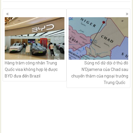
Posts
navigation
Hàng trăm công nhân Trung
Súng nổ dữ dội ở thủ đô
Quốc visa không hợp lệ được
N’Djamena của Chad sau
BYD đưa đến Brazil
chuyến thăm của ngoại trưởng
Trung Quốc