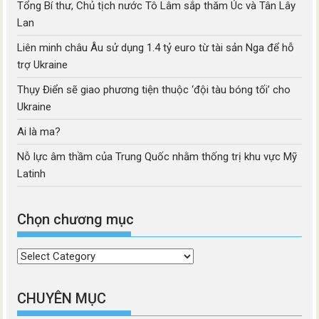
Tổng Bí thư, Chủ tịch nước Tô Lâm sắp thăm Úc và Tân Lây
Lan
Liên minh châu Âu sử dụng 1.4 tỷ euro từ tài sản Nga để hỗ
trợ Ukraine
Thụy Điển sẽ giao phương tiện thuộc ‘đội tàu bóng tối’ cho
Ukraine
Ai là ma?
Nỗ lực âm thầm của Trung Quốc nhằm thống trị khu vực Mỹ
Latinh
Chọn chương mục
Chọn
chương
mục
CHUYÊN MỤC