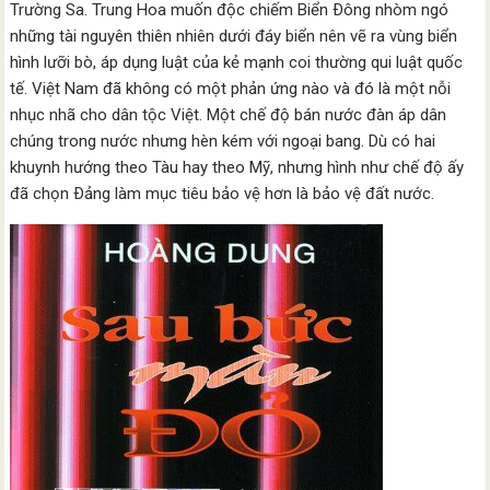
Trường Sa. Trung Hoa muốn độc chiếm Biển Ðông nhòm ngó
những tài nguyên thiên nhiên dưới đáy biển nên vẽ ra vùng biển
hình lưỡi bò, áp dụng luật của kẻ mạnh coi thường qui luật quốc
tế. Việt Nam đã không có một phản ứng nào và đó là một nỗi
nhục nhã cho dân tộc Việt. Một chế độ bán nước đàn áp dân
chúng trong nước nhưng hèn kém với ngoại bang. Dù có hai
khuynh hướng theo Tàu hay theo Mỹ, nhưng hình như chế độ ấy
đã chọn Ðảng làm mục tiêu bảo vệ hơn là bảo vệ đất nước.