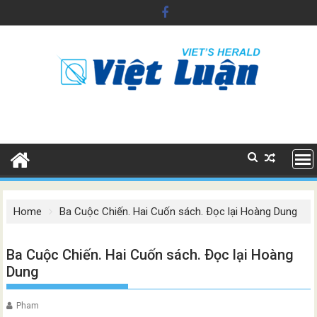
Skip
to
content
Home
Ba Cuộc Chiến. Hai Cuốn sách. Ðọc lại Hoàng Dung
Ba Cuộc Chiến. Hai Cuốn sách. Ðọc lại Hoàng
Dung
Pham