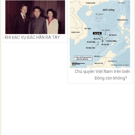
navigation
KHI ĐẶC VỤ BẮC HÀN RA TAY
Chủ quyền Việt Nam trên biển
Đông còn không?