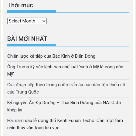
Thời mục
Thời
mục
BÀI MỚI NHẤT
Chiến lược kế tiếp của Bắc Kinh ở Biển Đông
Ông Trump ký sắc lệnh hạn chế luật ‘sinh ở Mỹ là công dân
Mỹ’
Giai đoạn tiếp theo trong cuộc trấn áp các dân tộc thiểu số
của Trung Quốc
Kỷ nguyên Ấn Độ Dương – Thái Bình Dương của NATO đã
khép lại
Hai năm sau lễ động thổ Kênh Funan Techo: Cần một tầm
nhìn thủy văn toàn lưu vực