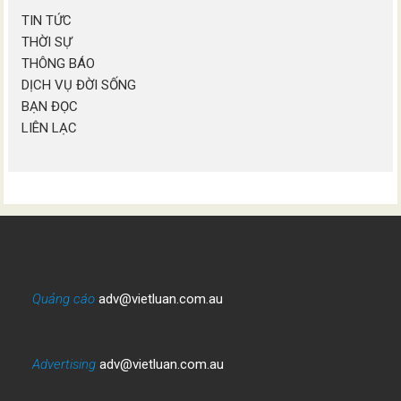
TIN TỨC
THỜI SỰ
THÔNG BÁO
DỊCH VỤ ĐỜI SỐNG
BẠN ĐỌC
LIÊN LẠC
Quảng cáo
adv@vietluan.com.au
Advertising
adv@vietluan.com.au