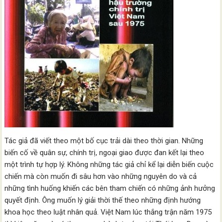
Tác giả đã viết theo một bố cục trải dài theo thời gian. Những
biến cố về quân sự, chính trị, ngoại giao được đan kết lại theo
một trình tự hợp lý. Không những tác giả chỉ kể lại diễn biến cuộc
chiến mà còn muốn đi sâu hơn vào những nguyên do và cả
những tình huống khiến các bên tham chiến có những ảnh hưởng
quyết định. Ông muốn lý giải thời thế theo những định hướng
khoa học theo luật nhân quả. Việt Nam lúc thắng trận năm 1975