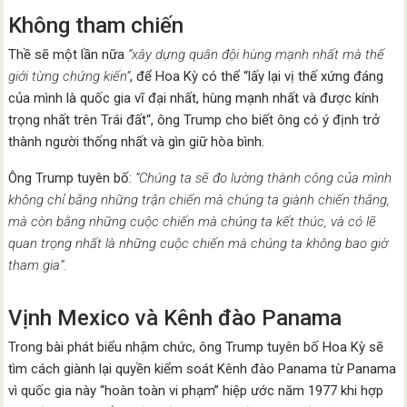
Không tham chiến
Thề sẽ một lần nữa
“xây dựng quân đội hùng mạnh nhất mà thế
giới từng chứng kiến”
, để Hoa Kỳ có thể “lấy lại vị thế xứng đáng
của mình là quốc gia vĩ đại nhất, hùng mạnh nhất và được kính
trọng nhất trên Trái đất“, ông Trump cho biết ông có ý định trở
thành người thống nhất và gìn giữ hòa bình.
Ông Trump tuyên bố:
“Chúng ta sẽ đo lường thành công của mình
không chỉ bằng những trận chiến mà chúng ta giành chiến thắng,
mà còn bằng những cuộc chiến mà chúng ta kết thúc, và có lẽ
quan trọng nhất là những cuộc chiến mà chúng ta không bao giờ
tham gia”.
Vịnh Mexico và Kênh đào Panama
Trong bài phát biểu nhậm chức, ông Trump tuyên bố Hoa Kỳ sẽ
tìm cách giành lại quyền kiểm soát Kênh đào Panama từ Panama
vì quốc gia này “hoàn toàn vi phạm” hiệp ước năm 1977 khi hợp