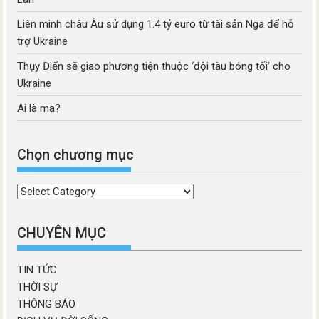
Liên minh châu Âu sử dụng 1.4 tỷ euro từ tài sản Nga để hỗ
trợ Ukraine
Thụy Điển sẽ giao phương tiện thuộc ‘đội tàu bóng tối’ cho
Ukraine
Ai là ma?
Chọn chương mục
Chọn
chương
mục
CHUYÊN MỤC
TIN TỨC
THỜI SỰ
THÔNG BÁO