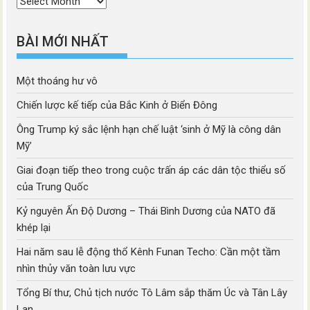
Thời
mục
BÀI MỚI NHẤT
Một thoáng hư vô
Chiến lược kế tiếp của Bắc Kinh ở Biển Đông
Ông Trump ký sắc lệnh hạn chế luật ‘sinh ở Mỹ là công dân
Mỹ’
Giai đoạn tiếp theo trong cuộc trấn áp các dân tộc thiểu số
của Trung Quốc
Kỷ nguyên Ấn Độ Dương – Thái Bình Dương của NATO đã
khép lại
Hai năm sau lễ động thổ Kênh Funan Techo: Cần một tầm
nhìn thủy văn toàn lưu vực
Tổng Bí thư, Chủ tịch nước Tô Lâm sắp thăm Úc và Tân Lây
Lan