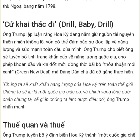
thù Ngoại bang năm 1798.
‘Cứ khai thác đi’ (Drill, Baby, Drill)
Ông Trump lập luận rằng Hoa Kỳ đang nắm giữ nguồn tài nguyên
thiên nhiên khổng lồ, vốn có thể đảm bảo sự độc lập về năng
lượng và sức mạnh toàn cầu của mình. Ông Trump cho biết ông
sẽ tuyên bố tình trạng khẩn cấp về năng lượng quốc gia, cho
phép khoan dầu và khí đốt mới, đồng thời bãi bỏ “thỏa thuận mới
xanh” (Green New Deal) mà Đảng Dân chủ đã cố gắng thực hiện.
“Chúng ta sẽ xuất khẩu năng lượng của Hoa Kỳ trên toàn thế giới.
Chúng ta sẽ lại là một quốc gia giàu có, và chính vàng lỏng dưới
chân chúng ta, sẽ giúp chúng ta làm được điều đó”,
ông Trump
nhấn mạnh.
Thuế quan và thuế
Ông Trump tuyên bố ý định biến Hoa Kỳ thành “một quốc gia chế