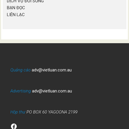
DỊCH VỤ ĐỜI SỐNG
BẠN ĐỌC
LIÊN LẠC
Quảng cáo
adv@vietluan.com.au
Advertising
adv@vietluan.com.au
Hộp thư
PO BOX 60 YAGOONA 2199
Facebook