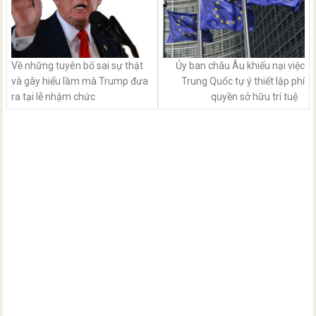
Về những tuyên bố sai sự thật
Ủy ban châu Âu khiếu nại việc
và gây hiểu lầm mà Trump đưa
Trung Quốc tự ý thiết lập phí
ra tại lễ nhậm chức
quyền sở hữu trí tuệ