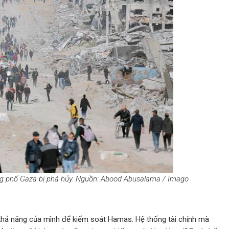
ường phố Gaza bị phá hủy. Nguồn: Abood Abusalama / Imago
g khả năng của mình để kiểm soát Hamas. Hệ thống tài chính mà