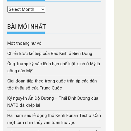
Thời
mục
BÀI MỚI NHẤT
Một thoáng hư vô
Chiến lược kế tiếp của Bắc Kinh ở Biển Đông
Ông Trump ký sắc lệnh hạn chế luật ‘sinh ở Mỹ là
công dân Mỹ’
Giai đoạn tiếp theo trong cuộc trấn áp các dân
tộc thiểu số của Trung Quốc
Kỷ nguyên Ấn Độ Dương – Thái Bình Dương của
NATO đã khép lại
Hai năm sau lễ động thổ Kênh Funan Techo: Cần
một tầm nhìn thủy văn toàn lưu vực