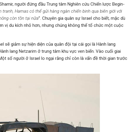
 Shamir, người đứng đầu Trung tâm Nghiên cứu Chiến lược Begin-
n tranh, Hamas có thể gửi hàng ngàn chiến binh qua biên giới với
hông còn tồn tại nữa
”. Chuyên gia quân sự Israel cho biết, mặc dù
đơn vị du kích nhỏ hơn, nhưng chúng không thể tổ chức một cuộc
l sẽ giảm sự hiện diện của quân đội tại cái gọi là Hành lang
i Hành lang Netzarim ở trung tâm khu vực ven biển. Vào cuối giai
 Một số người ở Israel lo ngại rằng chỉ còn là vấn đề thời gian trước