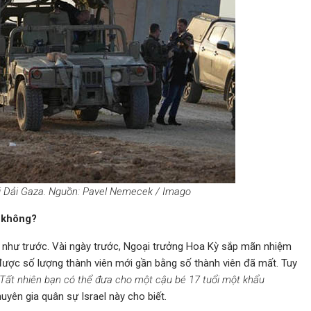
oài Dải Gaza. Nguồn: Pavel Nemecek / Imago
y không?
như trước. Vài ngày trước, Ngoại trưởng Hoa Kỳ sắp mãn nhiệm
được số lượng thành viên mới gần bằng số thành viên đã mất. Tuy
Tất nhiên bạn có thể đưa cho một cậu bé 17 tuổi một khẩu
huyên gia quân sự Israel này cho biết.