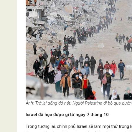
Ảnh: Trở lại đống đổ nát: Người Palestine đi bộ qua đ
Israel đã học được gì từ ngày 7 tháng 10
Trong tương lai, chính phủ Israel sẽ làm mọi thứ tron