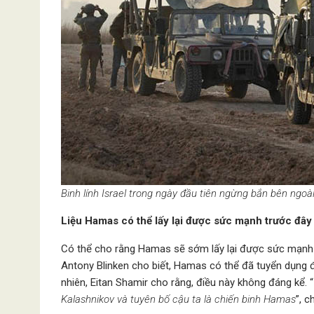
Binh lính Israel trong ngày đầu tiên ngừng bắn bên ng
Liệu Hamas có thể lấy lại được sức mạnh trước đâ
Có thể cho rằng Hamas sẽ sớm lấy lại được sức mạnh 
Antony Blinken cho biết, Hamas có thể đã tuyển dụng 
nhiên, Eitan Shamir cho rằng, điều này không đáng kể. “
Kalashnikov và tuyên bố cậu ta là chiến binh Hamas
”, c