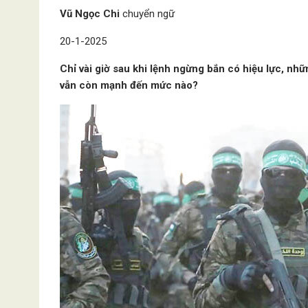
Vũ Ngọc Chi
chuyển ngữ
20-1-2025
Chỉ vài giờ sau khi lệnh ngừng bắn có hiệu lực, nh
vẫn còn mạnh đến mức nào?