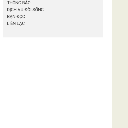
THÔNG BÁO
DỊCH VỤ ĐỜI SỐNG
BẠN ĐỌC
LIÊN LẠC