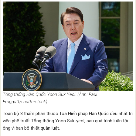
Tổng thống Hàn Quốc Yoon Suk Yeol. (Ảnh: Paul
Froggatt/shutterstock)
Toàn bộ 8 thẩm phán thuộc Tòa Hiến pháp Hàn Quốc đều nhất trí
việc phế truất Tổng thống Yoon Suk-yeol, sau quá trình luận tội
ông vì ban bố thiết quân luật.