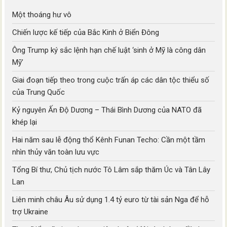
Một thoáng hư vô
Chiến lược kế tiếp của Bắc Kinh ở Biển Đông
Ông Trump ký sắc lệnh hạn chế luật ‘sinh ở Mỹ là công dân
Mỹ’
Giai đoạn tiếp theo trong cuộc trấn áp các dân tộc thiểu số
của Trung Quốc
Kỷ nguyên Ấn Độ Dương – Thái Bình Dương của NATO đã
khép lại
Hai năm sau lễ động thổ Kênh Funan Techo: Cần một tầm
nhìn thủy văn toàn lưu vực
Tổng Bí thư, Chủ tịch nước Tô Lâm sắp thăm Úc và Tân Lây
Lan
Liên minh châu Âu sử dụng 1.4 tỷ euro từ tài sản Nga để hỗ
trợ Ukraine