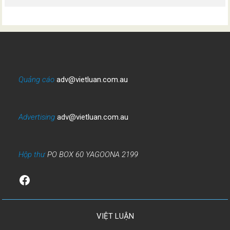
Quảng cáo
adv@vietluan.com.au
Advertising
adv@vietluan.com.au
Hộp thư
PO BOX 60 YAGOONA 2199
Facebook
VIỆT LUẬN