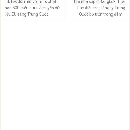
TikTok đối mặt với mức phạt
Tòa nhà sụp ở Bangkok: Thái
hơn 500 triệu euro vì truyền dữ
Lan điều tra, công ty Trung
liệu EU sang Trung Quốc
Quốc bỏ trốn trong đêm