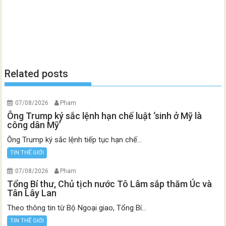
Related posts
07/08/2026
Pham
Ông Trump ký sắc lệnh hạn chế luật ‘sinh ở Mỹ là
công dân Mỹ’
Ông Trump ký sắc lệnh tiếp tục hạn chế...
TIN THẾ GIỚI
07/08/2026
Pham
Tổng Bí thư, Chủ tịch nước Tô Lâm sắp thăm Úc và
Tân Lây Lan
Theo thông tin từ Bộ Ngoại giao, Tổng Bí...
TIN THẾ GIỚI