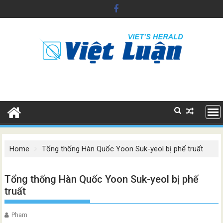
Skip
to
content
Home
Tổng thống Hàn Quốc Yoon Suk-yeol bị phế truất
Tổng thống Hàn Quốc Yoon Suk-yeol bị phế
truất
Pham