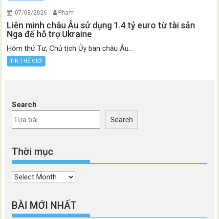
07/08/2026
Pham
Liên minh châu Âu sử dụng 1.4 tỷ euro từ tài sản
Nga để hỗ trợ Ukraine
Hôm thứ Tư, Chủ tịch Ủy ban châu Âu...
TIN THẾ GIỚI
Search
Search
Thời mục
Thời
mục
BÀI MỚI NHẤT