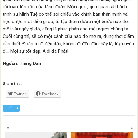
rối loạn, lộn xộn của tăng đoàn. Mỗi người, qua quan sát hành
trình sư Minh Tuệ có thể soi chiếu vào chính bản thân mình và
học được một điều gì đó, tu tập thêm được một bước nào đó,
một vài ngày gì đó, cũng là phúc phận cho mỗi người chúng ta.
Cuối cùng thì, sẽ có một cánh cửa nào đó mở ra, đúng thời điểm
cần thiết. Đoàn tu đi đến đâu, không đi đến đâu, hãy là, tùy duyên
đi… Mọi sự tốt đẹp. A di đà Phật!
Nguồn: Tiếng Dân
Share this:
Twitter
Facebook
THỜI SỰ
Posts
navigation