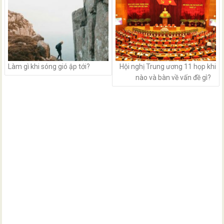
Làm gì khi sóng gió ập tới?
Hội nghị Trung ương 11 họp khi
nào và bàn về vấn đề gì?