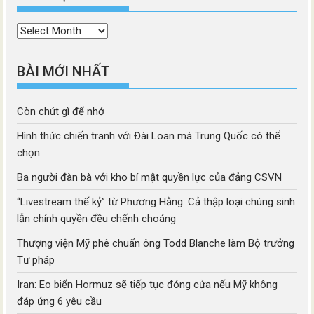
Thời
mục
BÀI MỚI NHẤT
Còn chút gì để nhớ
Hình thức chiến tranh với Đài Loan mà Trung Quốc có thể
chọn
Ba người đàn bà với kho bí mật quyền lực của đảng CSVN
“Livestream thế kỷ” từ Phương Hằng: Cả thập loại chúng sinh
lẫn chính quyền đều chếnh choáng
Thượng viện Mỹ phê chuẩn ông Todd Blanche làm Bộ trưởng
Tư pháp
Iran: Eo biển Hormuz sẽ tiếp tục đóng cửa nếu Mỹ không
đáp ứng 6 yêu cầu