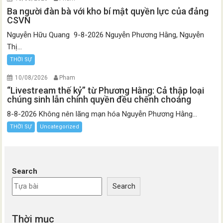
Ba người đàn bà với kho bí mật quyền lực của đảng
CSVN
Nguyễn Hữu Quang 9-8-2026 Nguyễn Phương Hằng, Nguyễn
Thị...
THỜI SỰ
10/08/2026
Pham
“Livestream thế kỷ” từ Phương Hằng: Cả thập loại
chúng sinh lẫn chính quyền đều chếnh choáng
8-8-2026 Không nên lãng mạn hóa Nguyễn Phương Hằng...
THỜI SỰ
Uncategorized
Search
Search
Thời mục