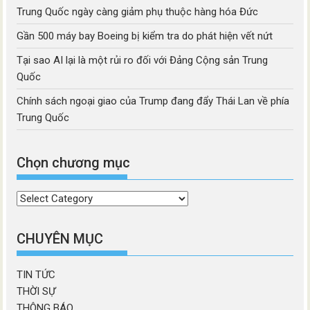
Trung Quốc ngày càng giảm phụ thuộc hàng hóa Đức
Gần 500 máy bay Boeing bị kiểm tra do phát hiện vết nứt
Tại sao AI lại là một rủi ro đối với Đảng Cộng sản Trung
Quốc
Chính sách ngoại giao của Trump đang đẩy Thái Lan về phía
Trung Quốc
Chọn chương mục
Chọn
chương
mục
CHUYÊN MỤC
TIN TỨC
THỜI SỰ
THÔNG BÁO