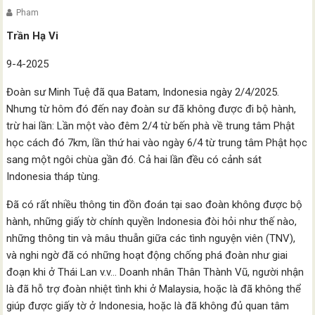
Pham
Trần Hạ Vi
9-4-2025
Đoàn sư Minh Tuệ đã qua Batam, Indonesia ngày 2/4/2025.
Nhưng từ hôm đó đến nay đoàn sư đã không được đi bộ hành,
trừ hai lần: Lần một vào đêm 2/4 từ bến phà về trung tâm Phật
học cách đó 7km, lần thứ hai vào ngày 6/4 từ trung tâm Phật học
sang một ngôi chùa gần đó. Cả hai lần đều có cảnh sát
Indonesia tháp tùng.
Đã có rất nhiều thông tin đồn đoán tại sao đoàn không được bộ
hành, những giấy tờ chính quyền Indonesia đòi hỏi như thế nào,
những thông tin và mâu thuẫn giữa các tình nguyện viên (TNV),
và nghi ngờ đã có những hoạt động chống phá đoàn như giai
đoạn khi ở Thái Lan v.v… Doanh nhân Thân Thành Vũ, người nhận
là đã hỗ trợ đoàn nhiệt tình khi ở Malaysia, hoặc là đã không thể
giúp được giấy tờ ở Indonesia, hoặc là đã không đủ quan tâm