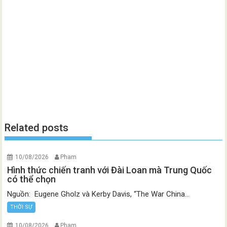
Related posts
10/08/2026
Pham
Hình thức chiến tranh với Đài Loan mà Trung Quốc
có thể chọn
Nguồn: Eugene Gholz và Kerby Davis, “The War China...
THỜI SỰ
10/08/2026
Pham