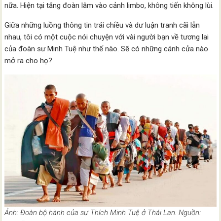
nữa. Hiện tại tăng đoàn lâm vào cảnh limbo, không tiến không lùi.
Giữa những luồng thông tin trái chiều và dư luận tranh cãi lẫn
nhau, tôi có một cuộc nói chuyện với vài người bạn về tương lai
của đoàn sư Minh Tuệ như thế nào. Sẽ có những cánh cửa nào
mở ra cho họ?
Ảnh: Đoàn bộ hành của sư Thích Minh Tuệ ở Thái Lan. Nguồn: