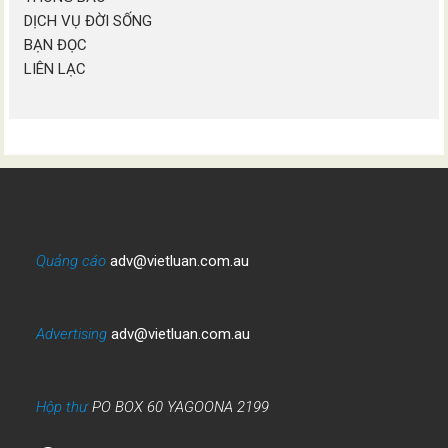
DỊCH VỤ ĐỜI SỐNG
BẠN ĐỌC
LIÊN LẠC
Quảng cáo
adv@vietluan.com.au
Advertising
adv@vietluan.com.au
Hộp thư
PO BOX 60 YAGOONA 2199