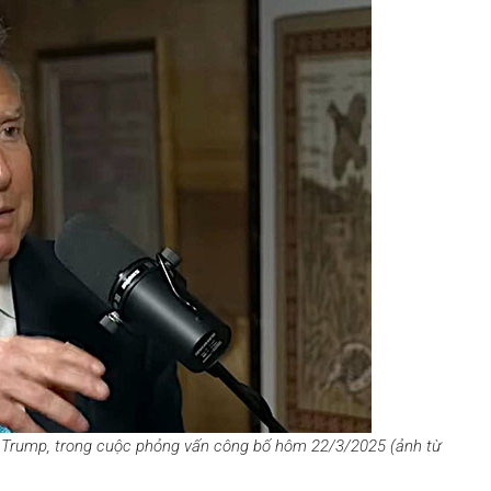
d Trump, trong cuộc phỏng vấn công bố hôm 22/3/2025 (ảnh từ