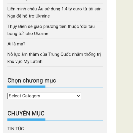
Liên minh châu Âu sử dụng 1.4 tỷ euro từ tài sản
Nga để hỗ trợ Ukraine
Thụy Điển sẽ giao phương tiện thuộc ‘đội tàu
bóng tối’ cho Ukraine
Ai là ma?
Nỗ lực âm thầm của Trung Quốc nhằm thống trị
khu vực Mỹ Latinh
Chọn chương mục
Chọn
chương
mục
CHUYÊN MỤC
TIN TỨC