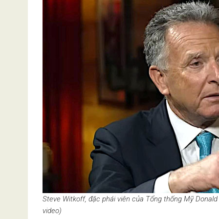
Steve Witkoff, đặc phái viên của Tổng thống Mỹ Donal
video)