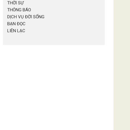
THỜI SỰ
THÔNG BÁO
DỊCH VỤ ĐỜI SỐNG
BẠN ĐỌC
LIÊN LẠC