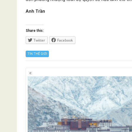
Anh Trần
Share this:
Twitter
Facebook
TIN THẾ GIỚI
Posts
navigation