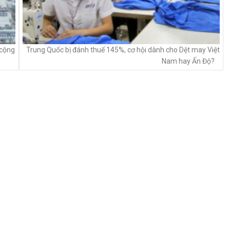
 cộng
Trung Quốc bị đánh thuế 145%, cơ hội dành cho Dệt may Việt
Nam hay Ấn Độ?