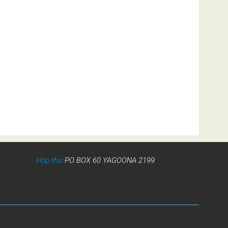
Hộp thư
PO BOX 60 YAGOONA 2199