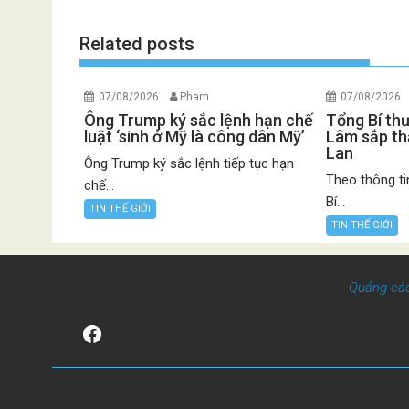
Related posts
07/08/2026
Pham
07/08/2026
Ông Trump ký sắc lệnh hạn chế
Tổng Bí th
luật ‘sinh ở Mỹ là công dân Mỹ’
Lâm sắp th
Lan
Ông Trump ký sắc lệnh tiếp tục hạn
Theo thông ti
chế...
Bí...
TIN THẾ GIỚI
TIN THẾ GIỚI
Quảng cá
Facebook