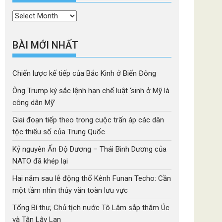
Thời
mục
BÀI MỚI NHẤT
Chiến lược kế tiếp của Bắc Kinh ở Biển Đông
Ông Trump ký sắc lệnh hạn chế luật ‘sinh ở Mỹ là
công dân Mỹ’
Giai đoạn tiếp theo trong cuộc trấn áp các dân
tộc thiểu số của Trung Quốc
Kỷ nguyên Ấn Độ Dương – Thái Bình Dương của
NATO đã khép lại
Hai năm sau lễ động thổ Kênh Funan Techo: Cần
một tầm nhìn thủy văn toàn lưu vực
Tổng Bí thư, Chủ tịch nước Tô Lâm sắp thăm Úc
và Tân Lây Lan