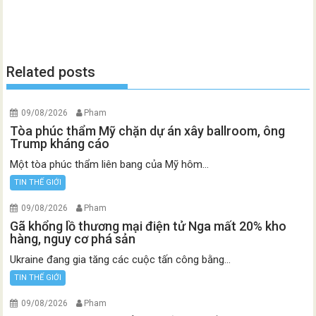
Related posts
09/08/2026
Pham
Tòa phúc thẩm Mỹ chặn dự án xây ballroom, ông
Trump kháng cáo
Một tòa phúc thẩm liên bang của Mỹ hôm...
TIN THẾ GIỚI
09/08/2026
Pham
Gã khổng lồ thương mại điện tử Nga mất 20% kho
hàng, nguy cơ phá sản
Ukraine đang gia tăng các cuộc tấn công bằng...
TIN THẾ GIỚI
09/08/2026
Pham