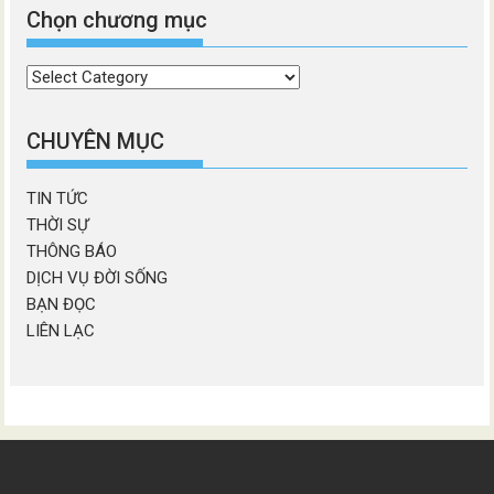
Chọn chương mục
Chọn
chương
mục
CHUYÊN MỤC
TIN TỨC
THỜI SỰ
THÔNG BÁO
DỊCH VỤ ĐỜI SỐNG
BẠN ĐỌC
LIÊN LẠC