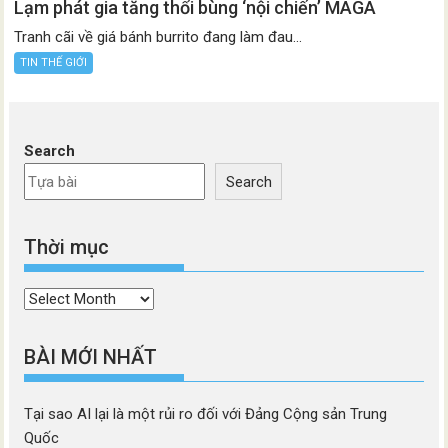
Lạm phát gia tăng thổi bùng ‘nội chiến’ MAGA
Tranh cãi về giá bánh burrito đang làm đau...
TIN THẾ GIỚI
Search
Search
Thời mục
Thời
mục
BÀI MỚI NHẤT
Tại sao AI lại là một rủi ro đối với Đảng Cộng sản Trung
Quốc