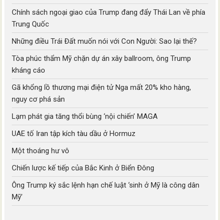
Chính sách ngoại giao của Trump đang đẩy Thái Lan về phía
Trung Quốc
Những điều Trái Đất muốn nói với Con Người: Sao lại thế?
Tòa phúc thẩm Mỹ chặn dự án xây ballroom, ông Trump
kháng cáo
Gã khổng lồ thương mại điện tử Nga mất 20% kho hàng,
nguy cơ phá sản
Lạm phát gia tăng thổi bùng ‘nội chiến’ MAGA
UAE tố Iran tập kích tàu dầu ở Hormuz
Một thoáng hư vô
Chiến lược kế tiếp của Bắc Kinh ở Biển Đông
Ông Trump ký sắc lệnh hạn chế luật ‘sinh ở Mỹ là công dân
Mỹ’