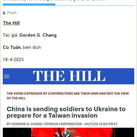
Pham
The Hill
Tác giả:
Gordon G. Chang
Cù Tuấn
, biên dịch
18-4-2025