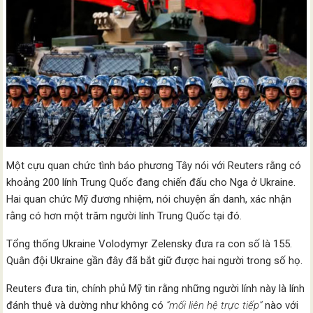
Một cựu quan chức tình báo phương Tây nói với Reuters rằng có
khoảng 200 lính Trung Quốc đang chiến đấu cho Nga ở Ukraine.
Hai quan chức Mỹ đương nhiệm, nói chuyện ẩn danh, xác nhận
rằng có hơn một trăm người lính Trung Quốc tại đó.
Tổng thống Ukraine Volodymyr Zelensky đưa ra con số là 155.
Quân đội Ukraine gần đây đã bắt giữ được hai người trong số họ.
Reuters đưa tin, chính phủ Mỹ tin rằng những người lính này là lính
đánh thuê và dường như không có
“mối liên hệ trực tiếp”
nào với