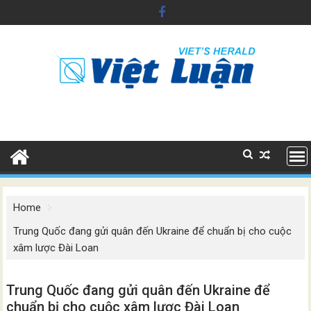
Skip
to
content
Home
Trung Quốc đang gửi quân đến Ukraine để chuẩn bị cho cuộc
xâm lược Đài Loan
Trung Quốc đang gửi quân đến Ukraine để
chuẩn bị cho cuộc xâm lược Đài Loan