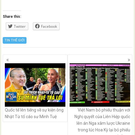
Share this:
Twitter
Facebook
TIN THẾ GIỚI
Posts
navigation
Quốc tế lên tiếng về sự kiện ông
Việt Nam bỏ phiếu thuận với
Nhật Từ tố cáo sư Minh Tuệ
Nghị quyết của Liên Hiệp quốc
lên án Nga xâm lược Ukraine
trong lúc Hoa Kỳ lại bỏ phiếu