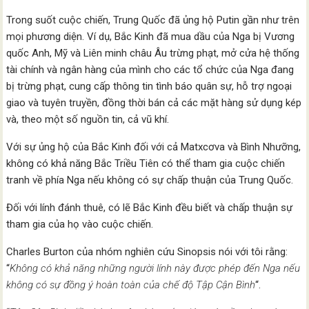
Trong suốt cuộc chiến, Trung Quốc đã ủng hộ Putin gần như trên
mọi phương diện. Ví dụ, Bắc Kinh đã mua dầu của Nga bị Vương
quốc Anh, Mỹ và Liên minh châu Âu trừng phạt, mở cửa hệ thống
tài chính và ngân hàng của mình cho các tổ chức của Nga đang
bị trừng phạt, cung cấp thông tin tình báo quân sự, hỗ trợ ngoại
giao và tuyên truyền, đồng thời bán cả các mặt hàng sử dụng kép
và, theo một số nguồn tin, cả vũ khí.
Với sự ủng hộ của Bắc Kinh đối với cả Matxcơva và Bình Nhưỡng,
không có khả năng Bắc Triều Tiên có thể tham gia cuộc chiến
tranh về phía Nga nếu không có sự chấp thuận của Trung Quốc.
Đối với lính đánh thuê, có lẽ Bắc Kinh đều biết và chấp thuận sự
tham gia của họ vào cuộc chiến.
Charles Burton của nhóm nghiên cứu Sinopsis nói với tôi rằng:
“
Không có khả năng những người lính này được phép đến Nga nếu
không có sự đồng ý hoàn toàn của chế độ Tập Cận Bình
“.