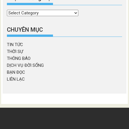
Chọn
chương
mục
CHUYÊN MỤC
TIN TỨC
THỜI SỰ
THÔNG BÁO
DỊCH VỤ ĐỜI SỐNG
BẠN ĐỌC
LIÊN LẠC