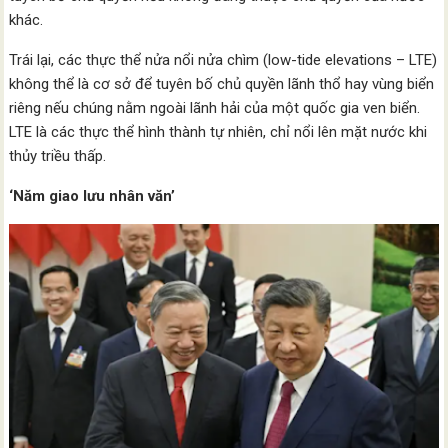
khác.
Trái lại, các thực thể nửa nổi nửa chìm (low-tide elevations – LTE)
không thể là cơ sở để tuyên bố chủ quyền lãnh thổ hay vùng biển
riêng nếu chúng nằm ngoài lãnh hải của một quốc gia ven biển.
LTE là các thực thể hình thành tự nhiên, chỉ nổi lên mặt nước khi
thủy triều thấp.
‘Năm giao lưu nhân văn’