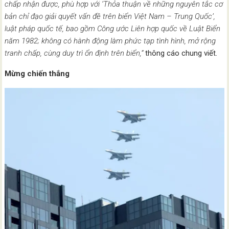
chấp nhận được, phù hợp với ‘Thỏa thuận về những nguyên tắc cơ
bản chỉ đạo giải quyết vấn đề trên biển Việt Nam – Trung Quốc’,
luật pháp quốc tế, bao gồm Công ước Liên hợp quốc về Luật Biển
năm 1982; không có hành động làm phức tạp tình hình, mở rộng
tranh chấp, cùng duy trì ổn định trên biển,”
thông cáo chung viết.
Mừng chiến thắng