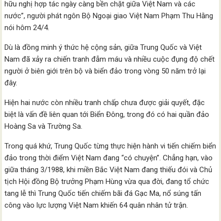
hữu nghị hợp tác ngày càng bền chặt giữa Việt Nam và các
nước”, người phát ngôn Bộ Ngoại giao Việt Nam Phạm Thu Hằng
nói hôm 24/4.
Dù là đồng minh ý thức hệ cộng sản, giữa Trung Quốc và Việt
Nam đã xảy ra chiến tranh đẫm máu và nhiều cuộc đụng độ chết
người ở biên giới trên bộ và biển đảo trong vòng 50 năm trở lại
đây.
Hiện hai nước còn nhiều tranh chấp chưa được giải quyết, đặc
biệt là vấn đề liên quan tới Biển Đông, trong đó có hai quần đảo
Hoàng Sa và Trường Sa.
Trong quá khứ, Trung Quốc từng thực hiện hành vi tiến chiếm biển
đảo trong thời điểm Việt Nam đang “có chuyện”. Chẳng hạn, vào
giữa tháng 3/1988, khi miền Bắc Việt Nam đang thiếu đói và Chủ
tịch Hội đồng Bộ trưởng Phạm Hùng vừa qua đời, đang tổ chức
tang lễ thì Trung Quốc tiến chiếm bãi đá Gạc Ma, nổ súng tấn
công vào lực lượng Việt Nam khiến 64 quân nhân tử trận.