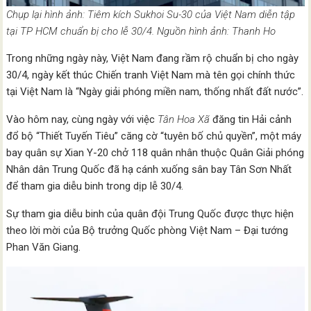
Chụp lại hình ảnh: Tiêm kích Sukhoi Su-30 của Việt Nam diễn tập
tại TP HCM chuẩn bị cho lễ 30/4. Nguồn hình ảnh: Thanh Ho
Trong những ngày này, Việt Nam đang rầm rộ chuẩn bị cho ngày
30/4, ngày kết thúc Chiến tranh Việt Nam mà tên gọi chính thức
tại Việt Nam là “Ngày giải phóng miền nam, thống nhất đất nước”.
Vào hôm nay, cùng ngày với việc
Tân Hoa Xã
đăng tin Hải cảnh
đổ bộ “Thiết Tuyến Tiêu” căng cờ “tuyên bố chủ quyền”, một máy
bay quân sự Xian Y-20 chở 118 quân nhân thuộc Quân Giải phóng
Nhân dân Trung Quốc đã hạ cánh xuống sân bay Tân Sơn Nhất
để tham gia diễu binh trong dịp lễ 30/4.
Sự tham gia diễu binh của quân đội Trung Quốc được thực hiện
theo lời mời của Bộ trưởng Quốc phòng Việt Nam – Đại tướng
Phan Văn Giang.