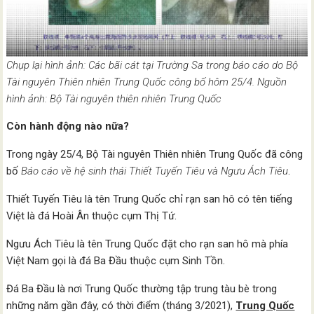
Chụp lại hình ảnh: Các bãi cát tại Trường Sa trong báo cáo do Bộ
Tài nguyên Thiên nhiên Trung Quốc công bố hôm 25/4. Nguồn
hình ảnh: Bộ Tài nguyên thiên nhiên Trung Quốc
Còn hành động nào nữa?
Trong ngày 25/4, Bộ Tài nguyên Thiên nhiên Trung Quốc đã công
bố
Báo cáo về hệ sinh thái Thiết Tuyến Tiêu và Ngưu Ách Tiêu
.
Thiết Tuyến Tiêu là tên Trung Quốc chỉ rạn san hô có tên tiếng
Việt là đá Hoài Ân thuộc cụm Thị Tứ.
Ngưu Ách Tiêu là tên Trung Quốc đặt cho rạn san hô mà phía
Việt Nam gọi là đá Ba Đầu thuộc cụm Sinh Tồn.
Đá Ba Đầu là nơi Trung Quốc thường tập trung tàu bè trong
những năm gần đây, có thời điểm (tháng 3/2021),
Trung Quốc