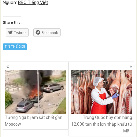
Nguồn:
BBC Tiếng Việt
Share this:
Twitter
Facebook
TIN THẾ GIỚI
Posts
navigation
Tướng Nga bị ám sát chết gần
Trung Quốc hủy đơn hàng
Moscow
12.000 tấn thịt lợn nhập khẩu từ
Mỹ