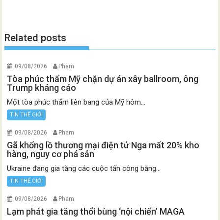
Related posts
09/08/2026
Pham
Tòa phúc thẩm Mỹ chặn dự án xây ballroom, ông
Trump kháng cáo
Một tòa phúc thẩm liên bang của Mỹ hôm...
TIN THẾ GIỚI
09/08/2026
Pham
Gã khổng lồ thương mại điện tử Nga mất 20% kho
hàng, nguy cơ phá sản
Ukraine đang gia tăng các cuộc tấn công bằng...
TIN THẾ GIỚI
09/08/2026
Pham
Lạm phát gia tăng thổi bùng ‘nội chiến’ MAGA