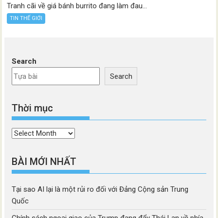
Tranh cãi về giá bánh burrito đang làm đau...
TIN THẾ GIỚI
Search
Search
Thời mục
Thời
mục
BÀI MỚI NHẤT
Tại sao AI lại là một rủi ro đối với Đảng Cộng sản Trung
Quốc