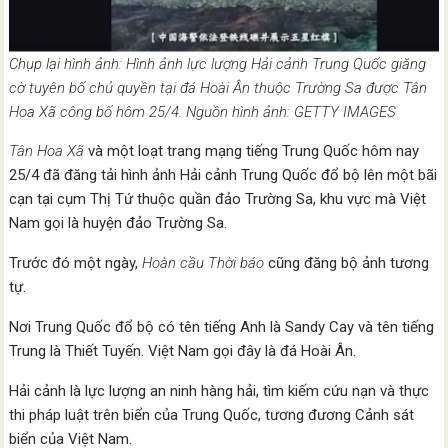
Chụp lại hình ảnh: Hình ảnh lực lượng Hải cảnh Trung Quốc giăng
cờ tuyên bố chủ quyền tại đá Hoài Ân thuộc Trường Sa được Tân
Hoa Xã công bố hôm 25/4. Nguồn hình ảnh: GETTY IMAGES
Tân Hoa Xã
và một loạt trang mạng tiếng Trung Quốc hôm nay
25/4 đã đăng tải hình ảnh Hải cảnh Trung Quốc đổ bộ lên một bãi
cạn tại cụm Thị Tứ thuộc quần đảo Trường Sa, khu vực mà Việt
Nam gọi là huyện đảo Trường Sa.
Trước đó một ngày,
Hoàn cầu Thời báo
cũng đăng bộ ảnh tương
tự.
Nơi Trung Quốc đổ bộ có tên tiếng Anh là Sandy Cay và tên tiếng
Trung là Thiết Tuyến. Việt Nam gọi đây là đá Hoài Ân.
Hải cảnh là lực lượng an ninh hàng hải, tìm kiếm cứu nạn và thực
thi pháp luật trên biển của Trung Quốc, tương đương Cảnh sát
biển của Việt Nam.