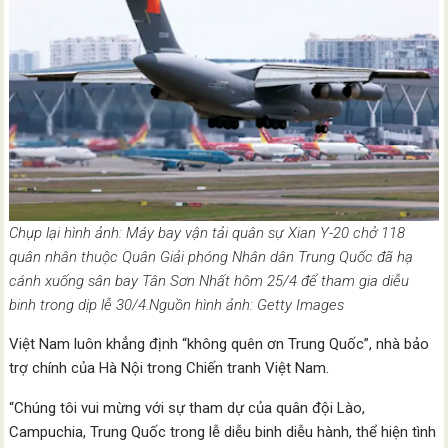
Chụp lại hình ảnh: Máy bay vận tải quân sự Xian Y-20 chở 118
quân nhân thuộc Quân Giải phóng Nhân dân Trung Quốc đã hạ
cánh xuống sân bay Tân Sơn Nhất hôm 25/4 để tham gia diễu
binh trong dịp lễ 30/4.Nguồn hình ảnh: Getty Images
Việt Nam luôn khẳng định “không quên ơn Trung Quốc”, nhà bảo
trợ chính của Hà Nội trong Chiến tranh Việt Nam.
“Chúng tôi vui mừng với sự tham dự của quân đội Lào,
Campuchia, Trung Quốc trong lễ diễu binh diễu hành, thể hiện tình