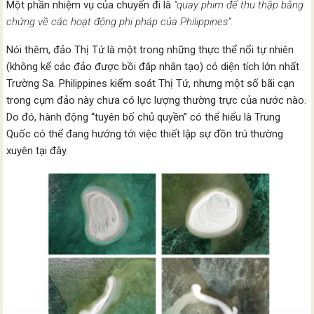
Một phần nhiệm vụ của chuyến đi là
“quay phim để thu thập bằng
chứng về các hoạt động phi pháp của Philippines”.
Nói thêm, đảo Thị Tứ là một trong những thực thể nổi tự nhiên
(không kể các đảo được bồi đắp nhân tạo) có diện tích lớn nhất
Trường Sa. Philippines kiểm soát Thị Tứ, nhưng một số bãi cạn
trong cụm đảo này chưa có lực lượng thường trực của nước nào.
Do đó, hành động “tuyên bố chủ quyền” có thể hiểu là Trung
Quốc có thể đang hướng tới việc thiết lập sự đồn trú thường
xuyên tại đây.