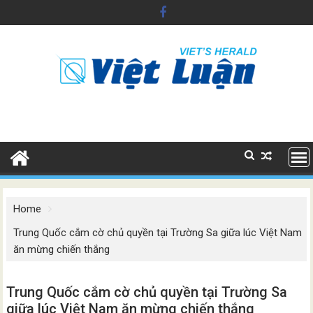
Skip
to
content
Home
Trung Quốc cắm cờ chủ quyền tại Trường Sa giữa lúc Việt Nam
ăn mừng chiến thắng
Trung Quốc cắm cờ chủ quyền tại Trường Sa
giữa lúc Việt Nam ăn mừng chiến thắng