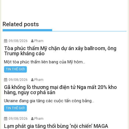
Related posts
09/08/2026
Pham
Tòa phúc thẩm Mỹ chặn dự án xây ballroom, ông
Trump kháng cáo
Một tòa phúc thẩm liên bang của Mỹ hôm...
TIN THẾ GIỚI
09/08/2026
Pham
Gã khổng lồ thương mại điện tử Nga mất 20% kho
hàng, nguy cơ phá sản
Ukraine đang gia tăng các cuộc tấn công bằng...
TIN THẾ GIỚI
09/08/2026
Pham
Lạm phát gia tăng thổi bùng ‘nội chiến’ MAGA