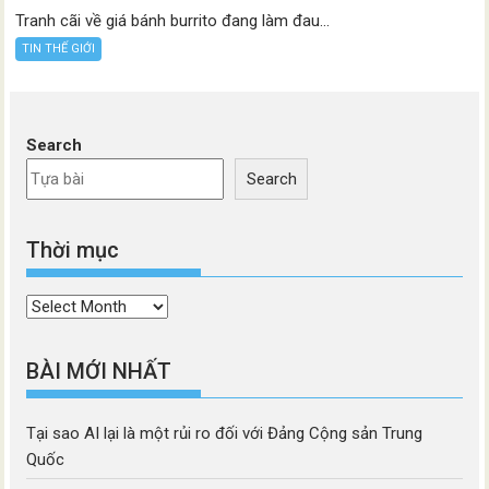
Tranh cãi về giá bánh burrito đang làm đau...
TIN THẾ GIỚI
Search
Search
Thời mục
Thời
mục
BÀI MỚI NHẤT
Tại sao AI lại là một rủi ro đối với Đảng Cộng sản Trung
Quốc