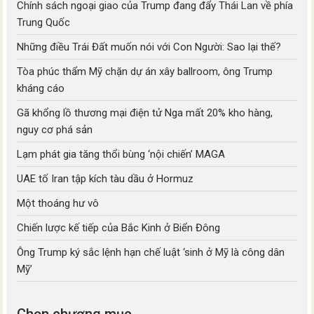
Chính sách ngoại giao của Trump đang đẩy Thái Lan về phía
Trung Quốc
Những điều Trái Đất muốn nói với Con Người: Sao lại thế?
Tòa phúc thẩm Mỹ chặn dự án xây ballroom, ông Trump
kháng cáo
Gã khổng lồ thương mại điện tử Nga mất 20% kho hàng,
nguy cơ phá sản
Lạm phát gia tăng thổi bùng ‘nội chiến’ MAGA
UAE tố Iran tập kích tàu dầu ở Hormuz
Một thoáng hư vô
Chiến lược kế tiếp của Bắc Kinh ở Biển Đông
Ông Trump ký sắc lệnh hạn chế luật ‘sinh ở Mỹ là công dân
Mỹ’