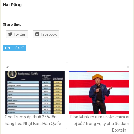
Hải Đăng
Share this:
Twitter
Facebook
TIN THẾ GIỚI
Posts
navigation
Ông Trump áp thuế 25% lên
Elon Musk mỉa mai việc ‘chưa ai
hàng hóa Nhật Bản, Hàn Quốc
bị bắt’ trong vụ tỷ phú ấu dâm
Epstein