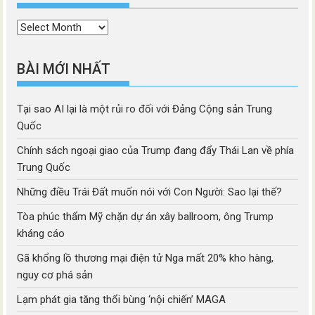
Thời
mục
BÀI MỚI NHẤT
Tại sao AI lại là một rủi ro đối với Đảng Cộng sản Trung
Quốc
Chính sách ngoại giao của Trump đang đẩy Thái Lan về phía
Trung Quốc
Những điều Trái Đất muốn nói với Con Người: Sao lại thế?
Tòa phúc thẩm Mỹ chặn dự án xây ballroom, ông Trump
kháng cáo
Gã khổng lồ thương mại điện tử Nga mất 20% kho hàng,
nguy cơ phá sản
Lạm phát gia tăng thổi bùng ‘nội chiến’ MAGA