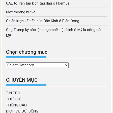
UAE tố Iran tập kích tàu dầu ở Hormuz
Một thoáng hư vô
Chiến lược kế tiếp của Bắc Kinh ở Biển Đông
Ông Trump ký sắc lệnh hạn chế luật ‘sinh ở Mỹ là công dân
Mỹ’
Chọn chương mục
Chọn
chương
mục
CHUYÊN MỤC
TIN TỨC
THỜI SỰ
THÔNG BÁO
DỊCH VỤ ĐỜI SỐNG