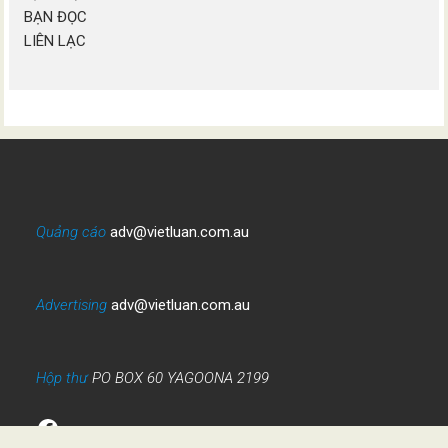
BẠN ĐỌC
LIÊN LẠC
Quảng cáo
adv@vietluan.com.au
Advertising
adv@vietluan.com.au
Hộp thư
PO BOX 60 YAGOONA 2199
Facebook