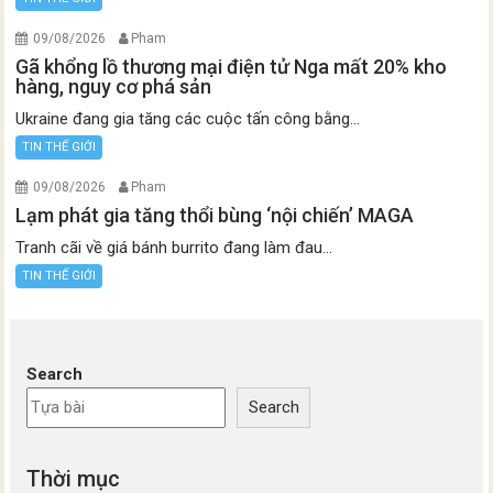
09/08/2026
Pham
Gã khổng lồ thương mại điện tử Nga mất 20% kho
hàng, nguy cơ phá sản
Ukraine đang gia tăng các cuộc tấn công bằng...
TIN THẾ GIỚI
09/08/2026
Pham
Lạm phát gia tăng thổi bùng ‘nội chiến’ MAGA
Tranh cãi về giá bánh burrito đang làm đau...
TIN THẾ GIỚI
Search
Search
Thời mục