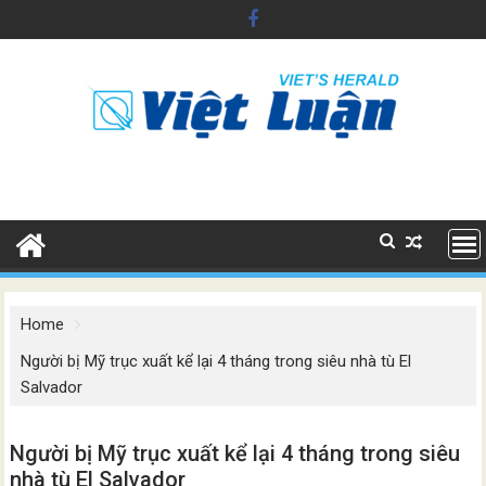
Skip
to
content
Home
Người bị Mỹ trục xuất kể lại 4 tháng trong siêu nhà tù El
Salvador
Người bị Mỹ trục xuất kể lại 4 tháng trong siêu
nhà tù El Salvador