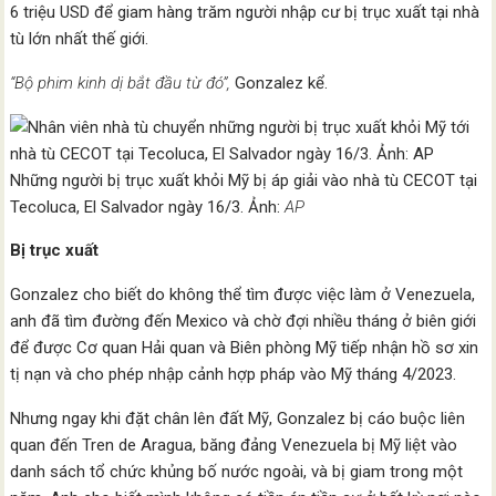
6 triệu USD để giam hàng trăm người nhập cư bị trục xuất tại nhà
tù lớn nhất thế giới.
“Bộ phim kinh dị bắt đầu từ đó”,
Gonzalez kể.
Những người bị trục xuất khỏi Mỹ bị áp giải vào nhà tù CECOT tại
Tecoluca, El Salvador ngày 16/3. Ảnh:
AP
Bị trục xuất
Gonzalez cho biết do không thể tìm được việc làm ở Venezuela,
anh đã tìm đường đến Mexico và chờ đợi nhiều tháng ở biên giới
để được Cơ quan Hải quan và Biên phòng Mỹ tiếp nhận hồ sơ xin
tị nạn và cho phép nhập cảnh hợp pháp vào Mỹ tháng 4/2023.
Nhưng ngay khi đặt chân lên đất Mỹ, Gonzalez bị cáo buộc liên
quan đến Tren de Aragua, băng đảng Venezuela bị Mỹ liệt vào
danh sách tổ chức khủng bố nước ngoài, và bị giam trong một