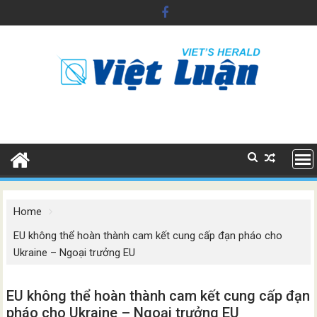
Skip
to
content
Home
EU không thể hoàn thành cam kết cung cấp đạn pháo cho
Ukraine – Ngoại trưởng EU
EU không thể hoàn thành cam kết cung cấp đạn
pháo cho Ukraine – Ngoại trưởng EU