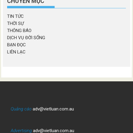
CHUYÊN MỤC
TIN TỨC
THỜI SỰ
THÔNG BÁO
DỊCH VỤ ĐỜI SỐNG
BẠN ĐỌC
LIÊN LẠC
Quảng cáo
adv@vietluan.com.au
Advertising
adv@vietluan.com.au