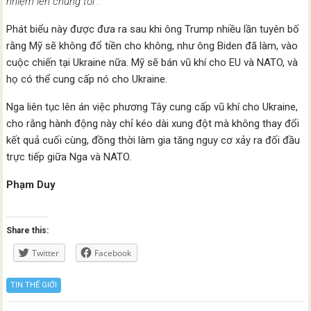
nhiệm lên chúng tôi”.
Phát biểu này được đưa ra sau khi ông Trump nhiều lần tuyên bố
rằng Mỹ sẽ không đổ tiền cho không, như ông Biden đã làm, vào
cuộc chiến tại Ukraine nữa. Mỹ sẽ bán vũ khí cho EU và NATO, và
họ có thể cung cấp nó cho Ukraine.
Nga liên tục lên án việc phương Tây cung cấp vũ khí cho Ukraine,
cho rằng hành động này chỉ kéo dài xung đột mà không thay đổi
kết quả cuối cùng, đồng thời làm gia tăng nguy cơ xảy ra đối đầu
trực tiếp giữa Nga và NATO.
Phạm Duy
Share this:
Twitter
Facebook
TIN THẾ GIỚI