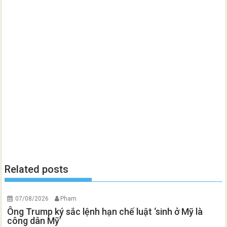
Related posts
07/08/2026
Pham
Ông Trump ký sắc lệnh hạn chế luật ‘sinh ở Mỹ là
công dân Mỹ’