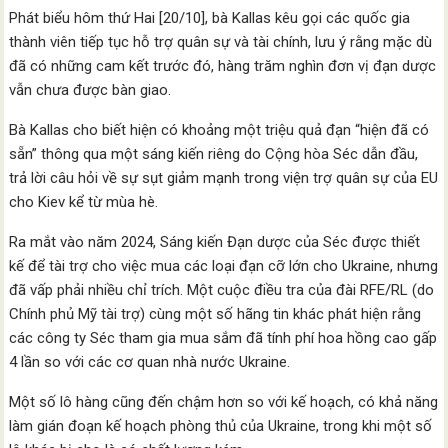
Phát biểu hôm thứ Hai [20/10], bà Kallas kêu gọi các quốc gia
thành viên tiếp tục hỗ trợ quân sự và tài chính, lưu ý rằng mặc dù
đã có những cam kết trước đó, hàng trăm nghìn đơn vị đạn dược
vẫn chưa được bàn giao.
Bà Kallas cho biết hiện có khoảng một triệu quả đạn “hiện đã có
sẵn” thông qua một sáng kiến riêng do Cộng hòa Séc dẫn đầu,
trả lời câu hỏi về sự sụt giảm mạnh trong viện trợ quân sự của EU
cho Kiev kể từ mùa hè.
Ra mắt vào năm 2024, Sáng kiến Đạn dược của Séc được thiết
kế để tài trợ cho việc mua các loại đạn cỡ lớn cho Ukraine, nhưng
đã vấp phải nhiều chỉ trích. Một cuộc điều tra của đài RFE/RL (do
Chính phủ Mỹ tài trợ) cùng một số hãng tin khác phát hiện rằng
các công ty Séc tham gia mua sắm đã tính phí hoa hồng cao gấp
4 lần so với các cơ quan nhà nước Ukraine.
Một số lô hàng cũng đến chậm hơn so với kế hoạch, có khả năng
làm gián đoạn kế hoạch phòng thủ của Ukraine, trong khi một số