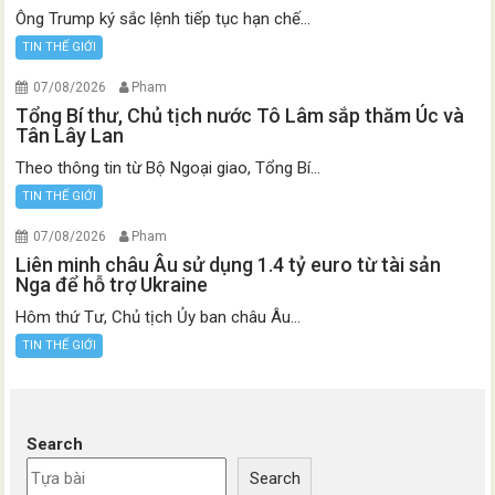
Ông Trump ký sắc lệnh tiếp tục hạn chế...
TIN THẾ GIỚI
07/08/2026
Pham
Tổng Bí thư, Chủ tịch nước Tô Lâm sắp thăm Úc và
Tân Lây Lan
Theo thông tin từ Bộ Ngoại giao, Tổng Bí...
TIN THẾ GIỚI
07/08/2026
Pham
Liên minh châu Âu sử dụng 1.4 tỷ euro từ tài sản
Nga để hỗ trợ Ukraine
Hôm thứ Tư, Chủ tịch Ủy ban châu Âu...
TIN THẾ GIỚI
Search
Search