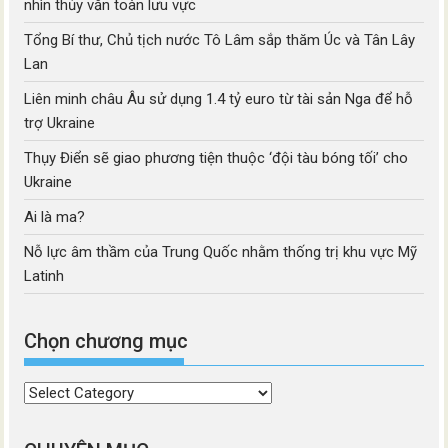
nhìn thủy văn toàn lưu vực
Tổng Bí thư, Chủ tịch nước Tô Lâm sắp thăm Úc và Tân Lây
Lan
Liên minh châu Âu sử dụng 1.4 tỷ euro từ tài sản Nga để hỗ
trợ Ukraine
Thụy Điển sẽ giao phương tiện thuộc ‘đội tàu bóng tối’ cho
Ukraine
Ai là ma?
Nỗ lực âm thầm của Trung Quốc nhằm thống trị khu vực Mỹ
Latinh
Chọn chương mục
Chọn
chương
mục