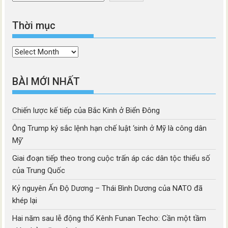
Thời mục
Thời
mục
BÀI MỚI NHẤT
Chiến lược kế tiếp của Bắc Kinh ở Biển Đông
Ông Trump ký sắc lệnh hạn chế luật ‘sinh ở Mỹ là công dân
Mỹ’
Giai đoạn tiếp theo trong cuộc trấn áp các dân tộc thiểu số
của Trung Quốc
Kỷ nguyên Ấn Độ Dương – Thái Bình Dương của NATO đã
khép lại
Hai năm sau lễ động thổ Kênh Funan Techo: Cần một tầm