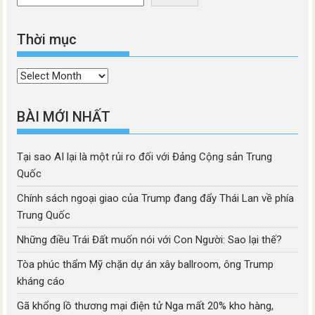
Thời mục
Thời
mục
BÀI MỚI NHẤT
Tại sao AI lại là một rủi ro đối với Đảng Cộng sản Trung
Quốc
Chính sách ngoại giao của Trump đang đẩy Thái Lan về phía
Trung Quốc
Những điều Trái Đất muốn nói với Con Người: Sao lại thế?
Tòa phúc thẩm Mỹ chặn dự án xây ballroom, ông Trump
kháng cáo
Gã khổng lồ thương mại điện tử Nga mất 20% kho hàng,