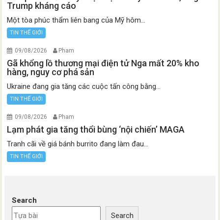
Trump kháng cáo
Một tòa phúc thẩm liên bang của Mỹ hôm...
TIN THẾ GIỚI
09/08/2026
Pham
Gã khổng lồ thương mại điện tử Nga mất 20% kho
hàng, nguy cơ phá sản
Ukraine đang gia tăng các cuộc tấn công bằng...
TIN THẾ GIỚI
09/08/2026
Pham
Lạm phát gia tăng thổi bùng ‘nội chiến’ MAGA
Tranh cãi về giá bánh burrito đang làm đau...
TIN THẾ GIỚI
Search
Search