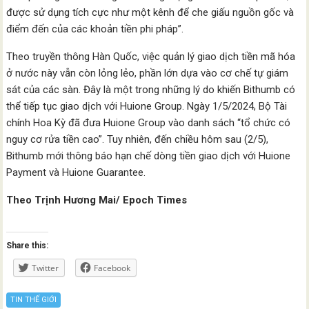
được sử dụng tích cực như một kênh để che giấu nguồn gốc và
điểm đến của các khoản tiền phi pháp”.
Theo truyền thông Hàn Quốc, việc quản lý giao dịch tiền mã hóa
ở nước này vẫn còn lỏng lẻo, phần lớn dựa vào cơ chế tự giám
sát của các sàn. Đây là một trong những lý do khiến Bithumb có
thể tiếp tục giao dịch với Huione Group. Ngày 1/5/2024, Bộ Tài
chính Hoa Kỳ đã đưa Huione Group vào danh sách “tổ chức có
nguy cơ rửa tiền cao”. Tuy nhiên, đến chiều hôm sau (2/5),
Bithumb mới thông báo hạn chế dòng tiền giao dịch với Huione
Payment và Huione Guarantee.
Theo Trịnh Hương Mai/ Epoch Times
Share this:
Twitter
Facebook
TIN THẾ GIỚI