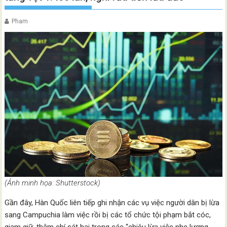
Pham
(Ảnh minh họa: Shutterstock)
Gần đây, Hàn Quốc liên tiếp ghi nhận các vụ việc người dân bị lừa
sang Campuchia làm việc rồi bị các tổ chức tội phạm bắt cóc,