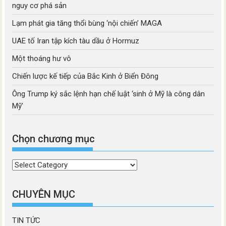
nguy cơ phá sản
Lạm phát gia tăng thổi bùng ‘nội chiến’ MAGA
UAE tố Iran tập kích tàu dầu ở Hormuz
Một thoáng hư vô
Chiến lược kế tiếp của Bắc Kinh ở Biển Đông
Ông Trump ký sắc lệnh hạn chế luật ‘sinh ở Mỹ là công dân
Mỹ’
Chọn chương mục
Chọn
chương
mục
CHUYÊN MỤC
TIN TỨC