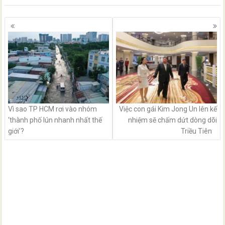
Posts
navigation
Vì sao TP HCM rơi vào nhóm
Việc con gái Kim Jong Un lên kế
‘thành phố lún nhanh nhất thế
nhiệm sẽ chấm dứt dòng dõi
giới’?
Triều Tiên