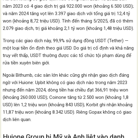
năm 2023 có 4 giao dịch trị giá 922.000 won (khoảng 6.500 USD);
và năm 2024 tăng vọt lên 3.397 giao dịch với tổng giá trị 12,4 tỷ
won (khoảng 8,72 triệu USD). Tính đến tháng 5/2025, đã có thêm
2.079 giao dịch, trị giá khoảng 2,1 tỷ won (khoảng 1,48 triệu USD).
Trong các giao dịch này, 99,9% sử dụng đồng USDT (Tether) —
một loại tiền ổn định theo giá USD. Do giá trị cố định và khả năng
truy vết thấp, USDT thường được các tổ chức tội phạm dùng để
rửa tiền xuyên biên giới.
Ngoài Bithumb, các sàn lớn khác cũng ghi nhận giao dịch đáng
ngờ với Huione: Upbit không có giao dịch nào trong năm 2023
nhưng đến năm 2024, dòng tiền hai chiều đạt 366,91 triệu won
(khoảng 260.000 USD); Coinone tăng từ 2.500 won (khoảng 1,8
USD) lên 1,2 triệu won (khoảng 843 USD); Korbit ghi nhận khoảng
11,87 triệu won (khoảng 8.342 USD). Riêng Gopax không có giao
dịch liên quan.
Huione Group bị Mỹ và Anh liệt vào danh