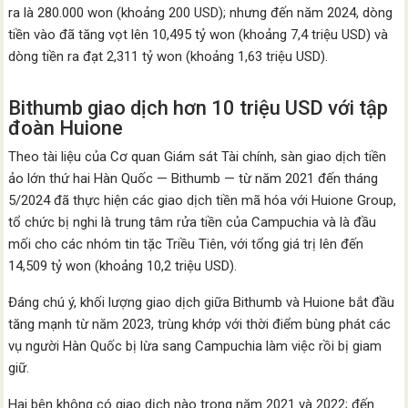
ra là 280.000 won (khoảng 200 USD); nhưng đến năm 2024, dòng
tiền vào đã tăng vọt lên 10,495 tỷ won (khoảng 7,4 triệu USD) và
dòng tiền ra đạt 2,311 tỷ won (khoảng 1,63 triệu USD).
Bithumb giao dịch hơn 10 triệu USD với tập
đoàn Huione
Theo tài liệu của Cơ quan Giám sát Tài chính, sàn giao dịch tiền
ảo lớn thứ hai Hàn Quốc — Bithumb — từ năm 2021 đến tháng
5/2024 đã thực hiện các giao dịch tiền mã hóa với Huione Group,
tổ chức bị nghi là trung tâm rửa tiền của Campuchia và là đầu
mối cho các nhóm tin tặc Triều Tiên, với tổng giá trị lên đến
14,509 tỷ won (khoảng 10,2 triệu USD).
Đáng chú ý, khối lượng giao dịch giữa Bithumb và Huione bắt đầu
tăng mạnh từ năm 2023, trùng khớp với thời điểm bùng phát các
vụ người Hàn Quốc bị lừa sang Campuchia làm việc rồi bị giam
giữ.
Hai bên không có giao dịch nào trong năm 2021 và 2022; đến