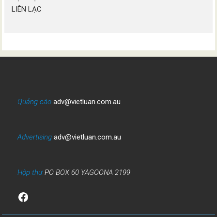
LIÊN LẠC
Quảng cáo
adv@vietluan.com.au
Advertising
adv@vietluan.com.au
Hộp thư
PO BOX 60 YAGOONA 2199
Facebook