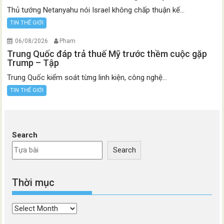
Thủ tướng Netanyahu nói Israel không chấp thuận kế...
TIN THẾ GIỚI
06/08/2026
Pham
Trung Quốc đáp trả thuế Mỹ trước thềm cuộc gặp
Trump – Tập
Trung Quốc kiểm soát từng linh kiện, công nghệ...
TIN THẾ GIỚI
Search
Search
Thời mục
Thời
mục