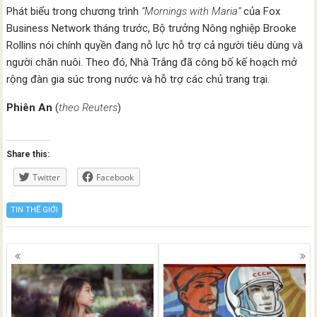
Phát biểu trong chương trình
“Mornings with Maria”
của Fox
Business Network tháng trước, Bộ trưởng Nông nghiệp Brooke
Rollins nói chính quyền đang nỗ lực hỗ trợ cả người tiêu dùng và
người chăn nuôi. Theo đó, Nhà Trắng đã công bố kế hoạch mở
rộng đàn gia súc trong nước và hỗ trợ các chủ trang trại.
Phiên An
(
theo Reuters
)
Share this:
Twitter
Facebook
TIN THẾ GIỚI
Posts
navigation