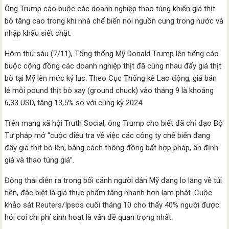
Ông Trump cáo buộc các doanh nghiệp thao túng khiến giá thịt
bò tăng cao trong khi nhà chế biến nói nguồn cung trong nước và
nhập khẩu siết chặt.
Hôm thứ sáu (7/11), Tổng thống Mỹ Donald Trump lên tiếng cáo
buộc cộng đồng các doanh nghiệp thịt đã cùng nhau đẩy giá thịt
bò tại Mỹ lên mức kỷ lục. Theo Cục Thống kê Lao động, giá bán
lẻ mỗi pound thịt bò xay (ground chuck) vào tháng 9 là khoảng
6,33 USD, tăng 13,5% so với cùng kỳ 2024.
Trên mạng xã hội Truth Social, ông Trump cho biết đã chỉ đạo Bộ
Tư pháp mở “cuộc điều tra về việc các công ty chế biến đang
đẩy giá thịt bò lên, bằng cách thông đồng bất hợp pháp, ấn định
giá và thao túng giá”.
Động thái diễn ra trong bối cảnh người dân Mỹ đang lo lắng về túi
tiền, đặc biệt là giá thực phẩm tăng nhanh hơn lạm phát. Cuộc
khảo sát Reuters/Ipsos cuối tháng 10 cho thấy 40% người được
hỏi coi chi phí sinh hoạt là vấn đề quan trọng nhất.